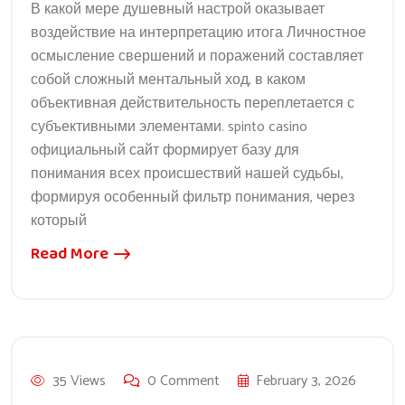
В какой мере душевный настрой оказывает
воздействие на интерпретацию итога Личностное
осмысление свершений и поражений составляет
собой сложный ментальный ход, в каком
объективная действительность переплетается с
субъективными элементами. spinto casino
официальный сайт формирует базу для
понимания всех происшествий нашей судьбы,
формируя особенный фильтр понимания, через
который
Read More
35 Views
0 Comment
February 3, 2026