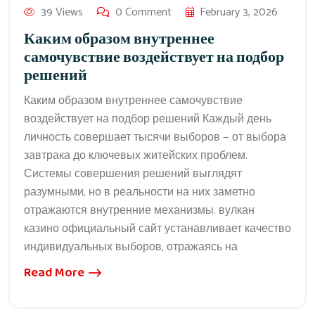
39 Views
0 Comment
February 3, 2026
Каким образом внутреннее
самочувствие воздействует на подбор
решений
Каким образом внутреннее самочувствие
воздействует на подбор решений Каждый день
личность совершает тысячи выборов — от выбора
завтрака до ключевых житейских проблем.
Системы совершения решений выглядят
разумными, но в реальности на них заметно
отражаются внутренние механизмы. вулкан
казино официальный сайт устанавливает качество
индивидуальных выборов, отражаясь на
Read More