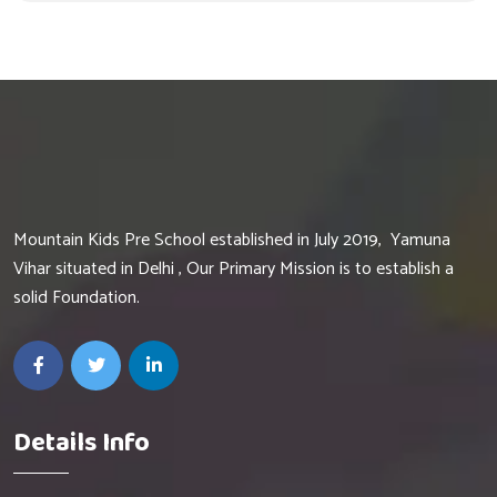
Get 20% Off
Hurry Up
Mountain Kids Pre School established in July 2019, Yamuna
Vihar situated in Delhi , Our Primary Mission is to establish a
solid Foundation.
Details Info