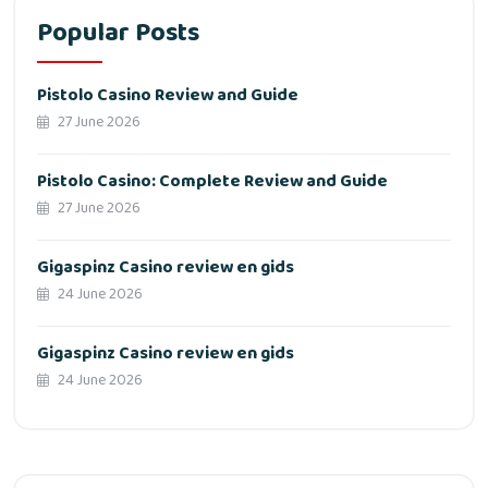
Popular Posts
Pistolo Casino Review and Guide
27 June 2026
Pistolo Casino: Complete Review and Guide
27 June 2026
Gigaspinz Casino review en gids
24 June 2026
Gigaspinz Casino review en gids
24 June 2026