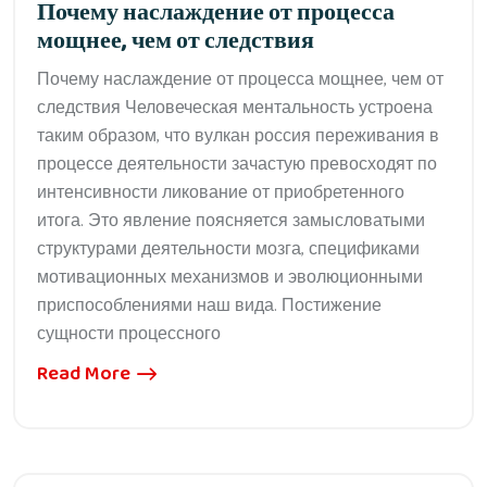
Почему наслаждение от процесса
мощнее, чем от следствия
Почему наслаждение от процесса мощнее, чем от
следствия Человеческая ментальность устроена
таким образом, что вулкан россия переживания в
процессе деятельности зачастую превосходят по
интенсивности ликование от приобретенного
итога. Это явление поясняется замысловатыми
структурами деятельности мозга, спецификами
мотивационных механизмов и эволюционными
приспособлениями наш вида. Постижение
сущности процессного
Read More