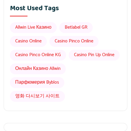
Most Used Tags
Allwin Live Казино
Betlabel GR
Casino Online
Casino Pinco Online
Casino Pinco Online KG
Casino Pin Up Online
Онлайн Казино Allwin
Парфюмерия Byblos
영화 다시보기 사이트