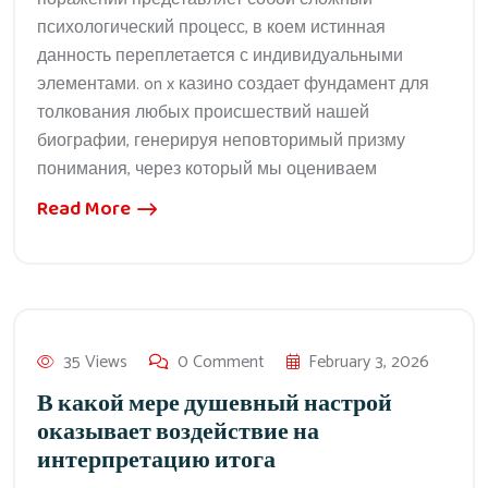
психологический процесс, в коем истинная
данность переплетается с индивидуальными
элементами. on x казино создает фундамент для
толкования любых происшествий нашей
биографии, генерируя неповторимый призму
понимания, через который мы оцениваем
Read More
35 Views
0 Comment
February 3, 2026
В какой мере душевный настрой
оказывает воздействие на
интерпретацию итога