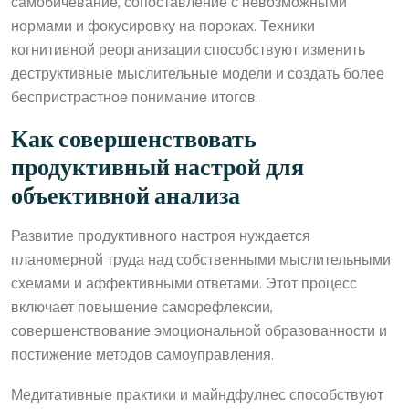
самобичевание, сопоставление с невозможными
нормами и фокусировку на пороках. Техники
когнитивной реорганизации способствуют изменить
деструктивные мыслительные модели и создать более
беспристрастное понимание итогов.
Как совершенствовать
продуктивный настрой для
объективной анализа
Развитие продуктивного настроя нуждается
планомерной труда над собственными мыслительными
схемами и аффективными ответами. Этот процесс
включает повышение саморефлексии,
совершенствование эмоциональной образованности и
постижение методов самоуправления.
Медитативные практики и майндфулнес способствуют