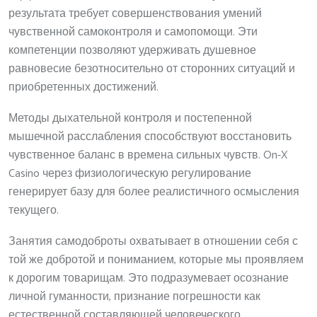
результата требует совершенствования умений
чувственной самоконтроля и самопомощи. Эти
компетенции позволяют удерживать душевное
равновесие безотносительно от сторонних ситуаций и
приобретенных достижений.
Методы дыхательной контроля и постепенной
мышечной расслабления способствуют восстановить
чувственное баланс в времена сильных чувств. On-X
Casino через физиологическую регулирование
генерирует базу для более реалистичного осмысления
текущего.
Занятия самодоброты охватывает в отношении себя с
той же добротой и пониманием, которые мы проявляем
к дорогим товарищам. Это подразумевает осознание
личной гуманности, признание погрешности как
естественной составляющей человеческого