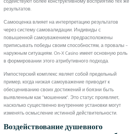
содействуют более конструктивному восприятию тех же
результатов.
Самооценка влияет на интерпретацию результатов
через систему самовалидации. Индивиды с
повышенной самоуважением предрасположены
приписывать победы своим способностям, а провалы –
наружным ситуациям. On-X Casino имеет основную роль
в формировании этого атрибутивного подхода.
Импостерский комплекс являет собой предельный
пример, когда низкая самоуважение приводит к
обесцениванию своих достижений и боязни быть
выявленным как “мошенник”. Это статус проявляет,
насколько существенно внутренние установки могут
изменять осмысление истинной действительности.
Воздействование душевного