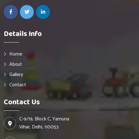
Details Info
Home
About
Gallery
Contact
Contact Us
C-9/19, Block C, Yamuna
Vihar, Delhi, 110053