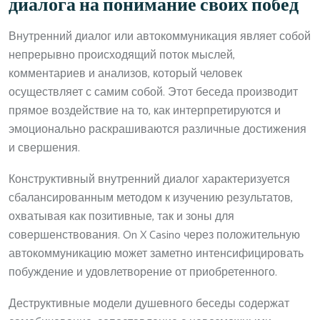
диалога на понимание своих побед
Внутренний диалог или автокоммуникация являет собой
непрерывно происходящий поток мыслей,
комментариев и анализов, который человек
осуществляет с самим собой. Этот беседа производит
прямое воздействие на то, как интерпретируются и
эмоционально раскрашиваются различные достижения
и свершения.
Конструктивный внутренний диалог характеризуется
сбалансированным методом к изучению результатов,
охватывая как позитивные, так и зоны для
совершенствования. On X Casino через положительную
автокоммуникацию может заметно интенсифицировать
побуждение и удовлетворение от приобретенного.
Деструктивные модели душевного беседы содержат