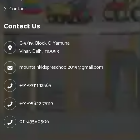
Contact
Contact Us
C-9/19, Block C, Yamuna
Vihar, Delhi, 110053
mountainkidspreschool2019@gmail.com
+91-93111 12565
+91-95822 75119
011-43580506