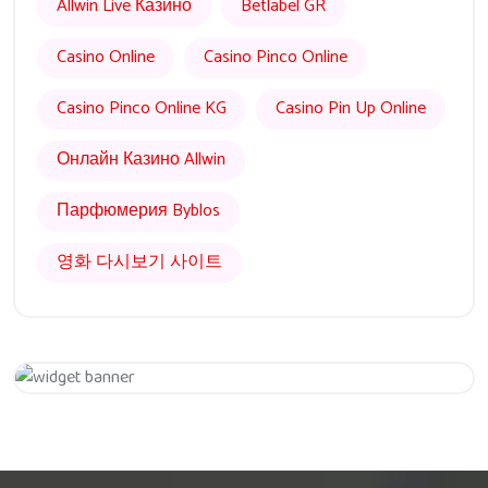
Allwin Live Казино
Betlabel GR
Casino Online
Casino Pinco Online
Casino Pinco Online KG
Casino Pin Up Online
Онлайн Казино Allwin
Парфюмерия Byblos
영화 다시보기 사이트
Get 20% Off
Hurry Up