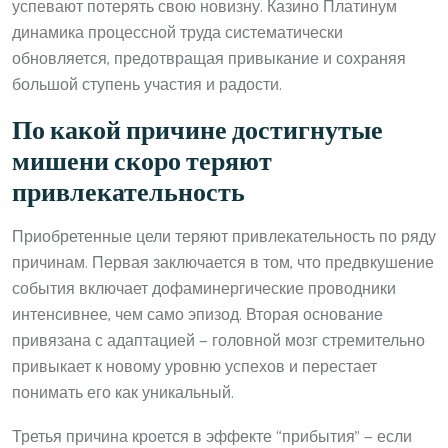
успевают потерять свою новизну. Казино Платинум
динамика процессной труда систематически
обновляется, предотвращая привыкание и сохраняя
большой ступень участия и радости.
По какой причине достигнутые
мишени скоро теряют
привлекательность
Приобретенные цели теряют привлекательность по ряду
причинам. Первая заключается в том, что предвкушение
события включает дофаминергические проводники
интенсивнее, чем само эпизод. Вторая основание
привязана с адаптацией — головной мозг стремительно
привыкает к новому уровню успехов и перестает
понимать его как уникальный.
Третья причина кроется в эффекте “прибытия” — если