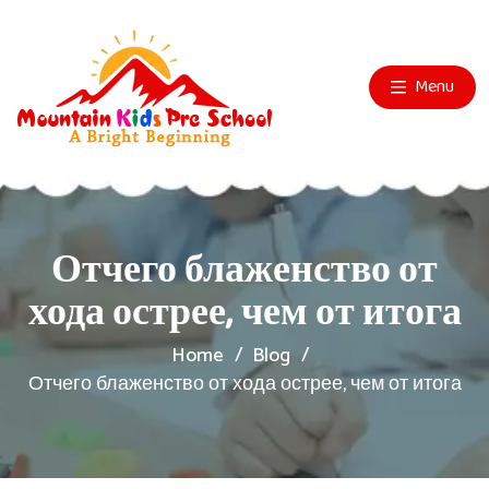
Menu
Отчего блаженство от
хода острее, чем от итога
Home
Blog
Отчего блаженство от хода острее, чем от итога