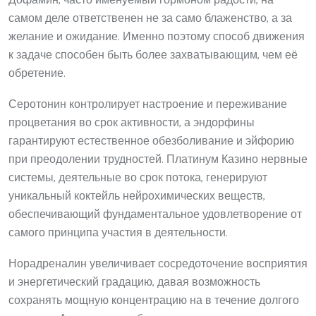
Дофамин, часто именуемый гормоном радости, на
самом деле ответственен не за само блаженство, а за
желание и ожидание. Именно поэтому способ движения
к задаче способен быть более захватывающим, чем её
обретение.
Серотонин контролирует настроение и переживание
процветания во срок активности, а эндорфины
гарантируют естественное обезболивание и эйфорию
при преодолении трудностей. Платинум Казино нервные
системы, деятельные во срок потока, генерируют
уникальный коктейль нейрохимических веществ,
обеспечивающий фундаментальное удовлетворение от
самого принципа участия в деятельности.
Норадреналин увеличивает сосредоточение восприятия
и энергетический градацию, давая возможность
сохранять мощную концентрацию на в течение долгого