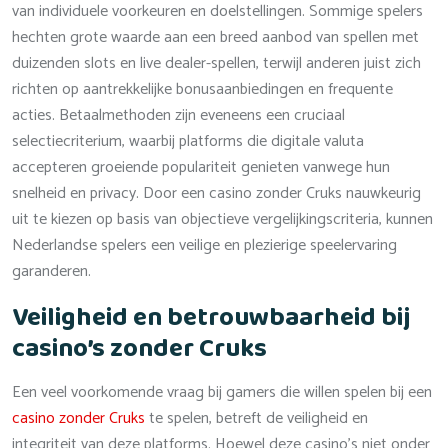
van individuele voorkeuren en doelstellingen. Sommige spelers
hechten grote waarde aan een breed aanbod van spellen met
duizenden slots en live dealer-spellen, terwijl anderen juist zich
richten op aantrekkelijke bonusaanbiedingen en frequente
acties. Betaalmethoden zijn eveneens een cruciaal
selectiecriterium, waarbij platforms die digitale valuta
accepteren groeiende populariteit genieten vanwege hun
snelheid en privacy. Door een casino zonder Cruks nauwkeurig
uit te kiezen op basis van objectieve vergelijkingscriteria, kunnen
Nederlandse spelers een veilige en plezierige speelervaring
garanderen.
Veiligheid en betrouwbaarheid bij
casino’s zonder Cruks
Een veel voorkomende vraag bij gamers die willen spelen bij een
casino zonder Cruks
te spelen, betreft de veiligheid en
integriteit van deze platforms. Hoewel deze casino’s niet onder