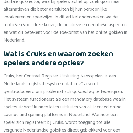
digitale goksector, waarbij spelers actief op zoek gaan naar
alternatieven die beter aansluiten bij hun persoonlijke
voorkeuren en speelwijze. In dit artikel onderzoeken we de
motieven voor deze keuze, de positieve en negatieve aspecten,
en wat dit betekent voor de toekomst van het online gokken in
Nederland.
Wat is Cruks en waarom zoeken
spelers andere opties?
Cruks, het Centraal Register Uitsluiting Kansspelen, is een
Nederlands registratiesysteem dat in 2021 werd
geïntroduceerd om problematisch gokgedrag te tegengaan.
Het systeem functioneert als een mandatory database waarin
spelers zichzelf kunnen laten uitsluiten van all licensed online
casinos and gaming platforms in Nederland. Wanneer een
speler zich registreert bij Cruks, wordt toegang tot alle
vergunde Nederlandse goksites direct geblokkerd voor een