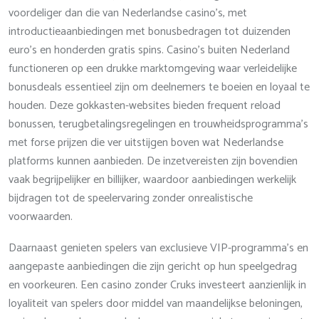
voordeliger dan die van Nederlandse casino’s, met
introductieaanbiedingen met bonusbedragen tot duizenden
euro’s en honderden gratis spins. Casino’s buiten Nederland
functioneren op een drukke marktomgeving waar verleidelijke
bonusdeals essentieel zijn om deelnemers te boeien en loyaal te
houden. Deze gokkasten-websites bieden frequent reload
bonussen, terugbetalingsregelingen en trouwheidsprogramma’s
met forse prijzen die ver uitstijgen boven wat Nederlandse
platforms kunnen aanbieden. De inzetvereisten zijn bovendien
vaak begrijpelijker en billijker, waardoor aanbiedingen werkelijk
bijdragen tot de speelervaring zonder onrealistische
voorwaarden.
Daarnaast genieten spelers van exclusieve VIP-programma’s en
aangepaste aanbiedingen die zijn gericht op hun speelgedrag
en voorkeuren. Een casino zonder Cruks investeert aanzienlijk in
loyaliteit van spelers door middel van maandelijkse beloningen,