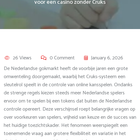
voor een casino zonder Cruks
26 Views
0 Comment
January 6, 2026
De Nederlandse gokmarkt heeft de voorbije jaren een grote
omwenteling doorgemaakt, waarbij het Cruks-systeem een
sleutelrol speelt in de controle van online kansspelen. Ondanks
de strenge regels kiezen steeds meer Nederlandse spelers
ervoor om te spelen bij een tokens dat buiten de Nederlandse
controle opereert. Deze verschijnsel roept belangrijke vragen op
over voorkeuren van spelers, vrijheid van keuze en de succes van
het huidige toezichtskader. Het fenomeen weerspiegelt een
toenemende vraag aan grotere flexibiliteit en variatie in het