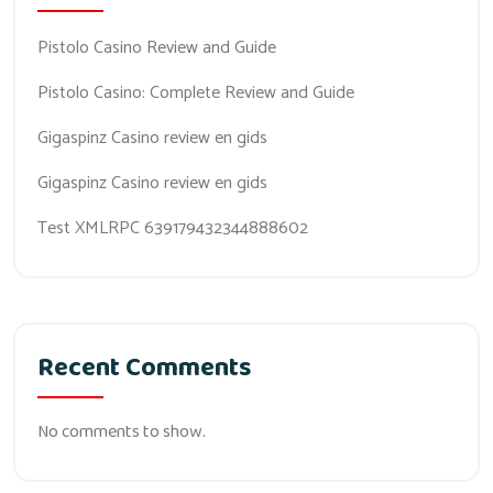
Pistolo Casino Review and Guide
Pistolo Casino: Complete Review and Guide
Gigaspinz Casino review en gids
Gigaspinz Casino review en gids
Test XMLRPC 639179432344888602
Recent Comments
No comments to show.