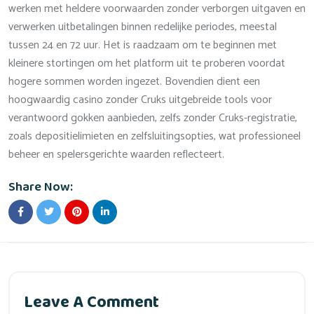
werken met heldere voorwaarden zonder verborgen uitgaven en
verwerken uitbetalingen binnen redelijke periodes, meestal
tussen 24 en 72 uur. Het is raadzaam om te beginnen met
kleinere stortingen om het platform uit te proberen voordat
hogere sommen worden ingezet. Bovendien dient een
hoogwaardig casino zonder Cruks uitgebreide tools voor
verantwoord gokken aanbieden, zelfs zonder Cruks-registratie,
zoals depositielimieten en zelfsluitingsopties, wat professioneel
beheer en spelersgerichte waarden reflecteert.
Share Now:
Leave A Comment