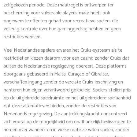
zelfgekozen periode. Deze maatregel is ontworpen ter
bescherming voor vulnerable players, maar heeft ook
ongewenste effecten gehad voor recreatieve spelers die
volledig controle over hun gaminggedrag hebben en geen
restricties wensen.
Veel Nederlandse spelers ervaren het Cruks-systeem als te
restrictief en kiezen daarom voor een casino zonder Cruks dat
buiten de Nederlandse regelgeving opereert. Deze platforms,
doorgaans gebaseerd in Malta, Curaçao of Gibraltar,
verschaffen ingang zonder de vereiste Cruks-inschrijving en
hanteren hun eigen verantwoord gokbeleid. Spelers stellen prijs
op de uitgebreide speelruimte en het uitgebreidere spelaanbod
dat deze alternatieven bieden, zonder de restricties van
Nederlands regelgeving. De aantrekkingskracht concentreert
zich vooral op de mogelijkheid om onafhankelijk beslissingen te
nemen over wanneer en in welke mate ze willen spelen, zonder