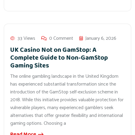
33 Views
0 Comment
January 6, 2026
UK Casino Not on GamStop: A
Complete Guide to Non-GamStop
Gaming Sites
The online gambling landscape in the United Kingdom
has experienced substantial transformation since the
introduction of the GamStop self-exclusion scheme in
2018. While this initiative provides valuable protection for
vulnerable players, many experienced gamblers seek
alternatives that offer greater flexibility and international
gaming options. Choosing a
Read More