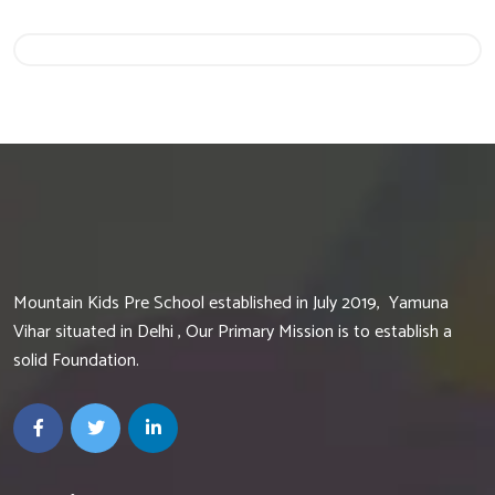
Get 20% Off
Hurry Up
Mountain Kids Pre School established in July 2019, Yamuna
Vihar situated in Delhi , Our Primary Mission is to establish a
solid Foundation.