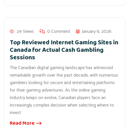
29 Views
0 Comment
January 6, 2026
Top Reviewed Internet Gaming Sites in
Canada for Actual Cash Gambling
Sessions
The Canadian digital gaming landscape has witnessed
remarkable growth over the past decade, with numerous
gamblers looking for secure and entertaining platforms
for their gaming adventures. As the online gaming
industry keeps on evolve, Canadian players face an
increasingly complex decision when selecting where to
invest
Read More