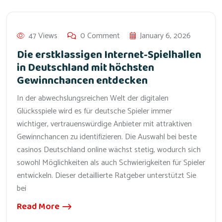
47 Views
0 Comment
January 6, 2026
Die erstklassigen Internet-Spielhallen
in Deutschland mit höchsten
Gewinnchancen entdecken
In der abwechslungsreichen Welt der digitalen
Glücksspiele wird es für deutsche Spieler immer
wichtiger, vertrauenswürdige Anbieter mit attraktiven
Gewinnchancen zu identifizieren. Die Auswahl bei beste
casinos Deutschland online wächst stetig, wodurch sich
sowohl Möglichkeiten als auch Schwierigkeiten für Spieler
entwickeln. Dieser detaillierte Ratgeber unterstützt Sie
bei
Read More