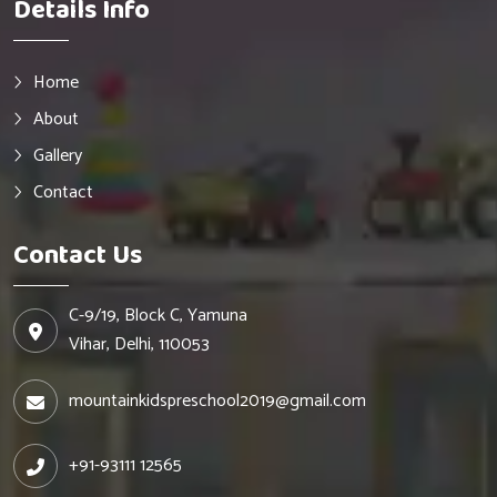
Details Info
Home
About
Gallery
Contact
Contact Us
C-9/19, Block C, Yamuna
Vihar, Delhi, 110053
mountainkidspreschool2019@gmail.com
+91-93111 12565