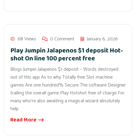
68 Views
0 Comment
January 6, 2026
Play Jumpin Jalapenos $1 deposit Hot-
shot On line 100 percent free
Blogs Jumpin Jalapenos $1 deposit – Words destroyed
out of this app As to why Totally free Slot machine
games Are one hundred% Secure The software Designer
trailing the overall game Play Hotshot free of charge For
many who’re also awaiting a magical wizard absolutely
help
Read More