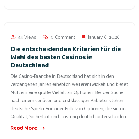
44 Views
0 Comment
January 6, 2026
Die entscheidenden Kriterien für die
Wahl des besten Casinos in
Deutschland
Die Casino-Branche in Deutschland hat sich in den
vergangenen Jahren erheblich weiterentwickelt und bietet
Nutzern eine große Vielfalt an Optionen. Bei der Suche
nach einem seriösen und erstklassigen Anbieter stehen
deutsche Spieler vor einer Fülle von Optionen, die sich in
Qualität, Sicherheit und Leistung deutlich unterscheiden.
Read More