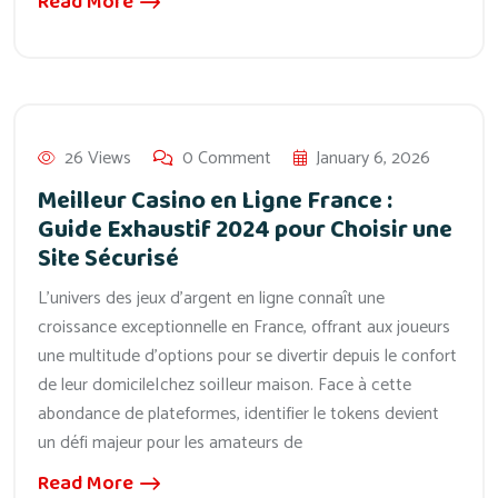
Read More
26 Views
0 Comment
January 6, 2026
Meilleur Casino en Ligne France :
Guide Exhaustif 2024 pour Choisir une
Site Sécurisé
L’univers des jeux d’argent en ligne connaît une
croissance exceptionnelle en France, offrant aux joueurs
une multitude d’options pour se divertir depuis le confort
de leur domicile|chez soi|leur maison. Face à cette
abondance de plateformes, identifier le tokens devient
un défi majeur pour les amateurs de
Read More