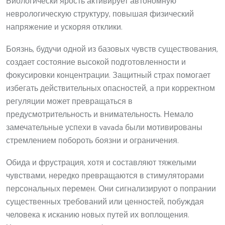
Биологически ярость активирует автономную
неврологическую структуру, повышая физический
напряжение и ускоряя отклики.
Боязнь, будучи одной из базовых чувств существования,
создает состояние высокой подготовленности и
фокусировки концентрации. Защитный страх помогает
избегать действительных опасностей, а при корректном
регуляции может превращаться в
предусмотрительность и внимательность. Немало
замечательные успехи в vavada были мотивированы
стремлением побороть боязни и ограничения.
Обида и фрустрация, хотя и составляют тяжелыми
чувствами, нередко превращаются в стимуляторами
персональных перемен. Они сигнализируют о попрании
существенных требований или ценностей, побуждая
человека к исканию новых путей их воплощения.