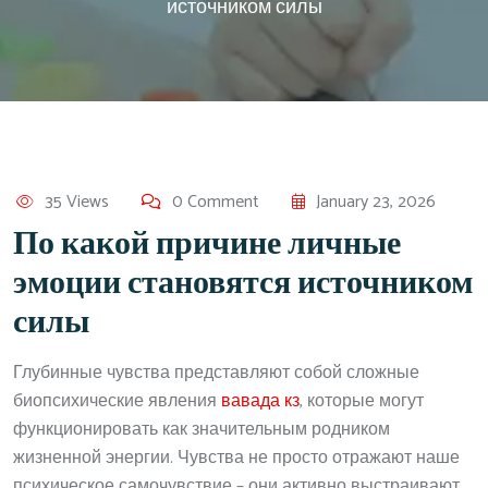
источником силы
35 Views
0 Comment
January 23, 2026
По какой причине личные
эмоции становятся источником
силы
Глубинные чувства представляют собой сложные
биопсихические явления
вавада кз
, которые могут
функционировать как значительным родником
жизненной энергии. Чувства не просто отражают наше
психическое самочувствие – они активно выстраивают