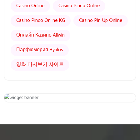
Casino Online
Casino Pinco Online
Casino Pinco Online KG
Casino Pin Up Online
Онлайн Казино Allwin
Парфюмерия Byblos
영화 다시보기 사이트
Get 20% Off
Hurry Up