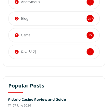
Anonymous
1
Blog
10,377
Game
10
다시보기
1
Popular Posts
Pistolo Casino Review and Guide
27 June 2026