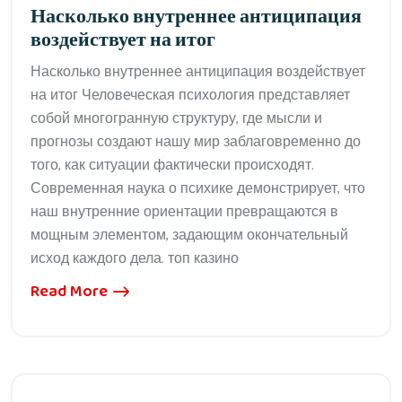
Насколько внутреннее антиципация
воздействует на итог
Насколько внутреннее антиципация воздействует
на итог Человеческая психология представляет
собой многогранную структуру, где мысли и
прогнозы создают нашу мир заблаговременно до
того, как ситуации фактически происходят.
Современная наука о психике демонстрирует, что
наш внутренние ориентации превращаются в
мощным элементом, задающим окончательный
исход каждого дела. топ казино
Read More