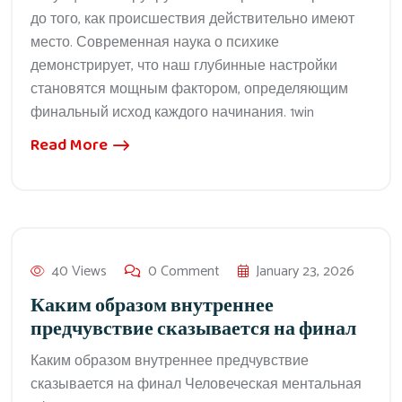
до того, как происшествия действительно имеют
место. Современная наука о психике
демонстрирует, что наш глубинные настройки
становятся мощным фактором, определяющим
финальный исход каждого начинания. 1win
Read More
40 Views
0 Comment
January 23, 2026
Каким образом внутреннее
предчувствие сказывается на финал
Каким образом внутреннее предчувствие
сказывается на финал Человеческая ментальная