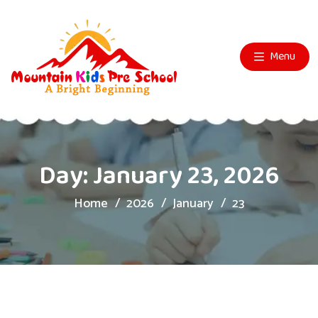
Menu
Day:
January 23, 2026
Home
2026
January
23