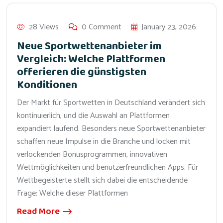
28 Views
0 Comment
January 23, 2026
Neue Sportwettenanbieter im
Vergleich: Welche Plattformen
offerieren die günstigsten
Konditionen
Der Markt für Sportwetten in Deutschland verändert sich
kontinuierlich, und die Auswahl an Plattformen
expandiert laufend. Besonders neue Sportwettenanbieter
schaffen neue Impulse in die Branche und locken mit
verlockenden Bonusprogrammen, innovativen
Wettmöglichkeiten und benutzerfreundlichen Apps. Für
Wettbegeisterte stellt sich dabei die entscheidende
Frage: Welche dieser Plattformen
Read More