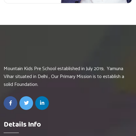
Mountain Kids Pre School established in July 2019, Yamuna
Vihar situated in Delhi , Our Primary Mission is to establish a
solid Foundation.
Details Info