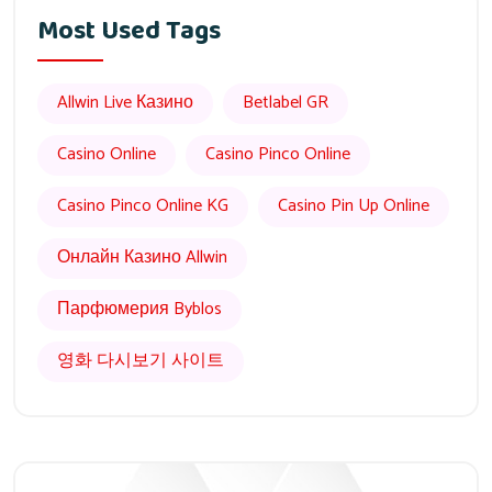
Most Used Tags
Allwin Live Казино
Betlabel GR
Casino Online
Casino Pinco Online
Casino Pinco Online KG
Casino Pin Up Online
Онлайн Казино Allwin
Парфюмерия Byblos
영화 다시보기 사이트