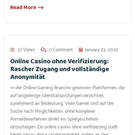
Read More
37 Views
0 Comment
January 23, 2026
Online Casino ohne Verifizierung:
Rascher Zugang und vollständige
Anonymität
In der Online-Gaming-Branche gewinnen Plattformen, die
auf langwierige Identitätsprüfungen verzichten,
zunehmend an Bedeutung. Viele Gamer sind auf der
Suche nach Möglichkeiten, ohne komplexe
Anmeldeverfahren direkt ins Spielgeschehen
einzusteigen. Ein online casino ohne verifizierung stellt
bereit genau diese Unabhängigkeit, indem es den