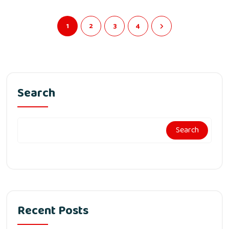
1
2
3
4
Search
Search
Recent Posts