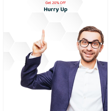
Get 20% Off
Hurry Up