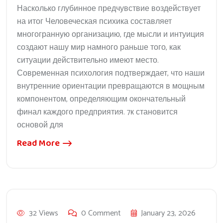
Насколько глубинное предчувствие воздействует
на итог Человеческая психика составляет
многогранную организацию, где мысли и интуиция
создают нашу мир намного раньше того, как
ситуации действительно имеют место.
Современная психология подтверждает, что наши
внутренние ориентации превращаются в мощным
компонентом, определяющим окончательный
финал каждого предприятия. 7к становится
основой для
Read More
32 Views
0 Comment
January 23, 2026