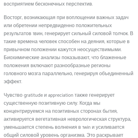
восприятием бесконечных перспектив.
Восторг, возникающая при воплощении важных задач
или обретении непредвиденно положительных
результатов 1вин, генерирует сильный силовой толчок. В
такие времена человек способен на деяния, которые в
привычном положении кажутся неосуществимыми.
Биохимические анализы показывают, что блаженные
положения включают разнообразные регионы
головного мозга параллельно, генерируя объединенный
эффект.
Чувство gratitude и appreciation также генерирует
существенную позитивную силу. Когда мы
концентрируемся на позитивных сторонах бытия,
активируется вегетативная неврологическая структура,
уменьшается степень волнения в 1win и усиливается
общий силовой уровень организма. Это раскрывает