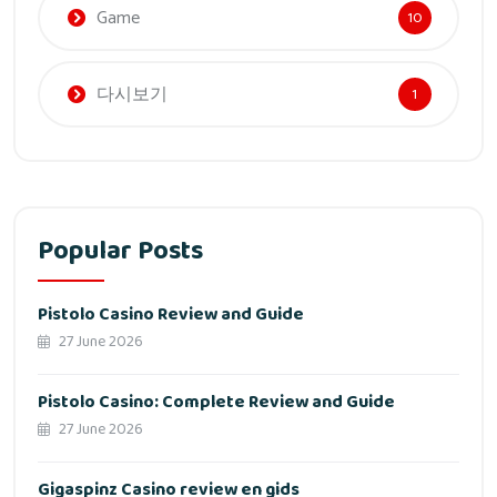
Game
10
다시보기
1
Popular Posts
Pistolo Casino Review and Guide
27 June 2026
Pistolo Casino: Complete Review and Guide
27 June 2026
Gigaspinz Casino review en gids