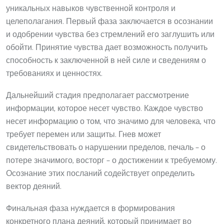
уникальных навыков чувственной контроля и
целеполагания. Первый фаза заключается в осознании
и одобрении чувства без стремлений его заглушить или
обойти. Принятие чувства дает возможность получить
способность к заключенной в ней силе и сведениям о
требованиях и ценностях.
Дальнейший стадия предполагает рассмотрение
информации, которое несет чувство. Каждое чувство
несет информацию о том, что значимо для человека, что
требует перемен или защиты. Гнев может
свидетельствовать о нарушении пределов, печаль – о
потере значимого, восторг – о достижении к требуемому.
Осознание этих посланий содействует определить
вектор деяний.
Финальная фаза нуждается в формирования
конкретного плана деяний, который принимает во