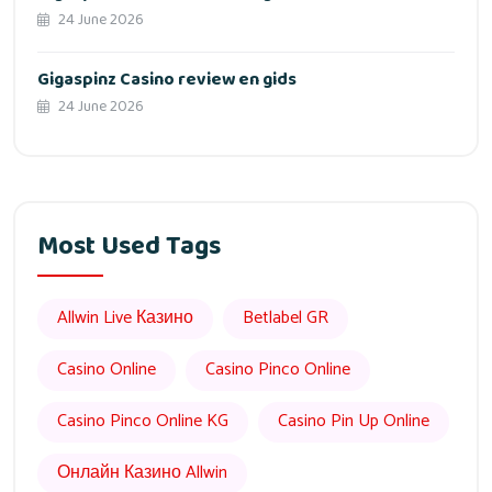
24 June 2026
Gigaspinz Casino review en gids
24 June 2026
Most Used Tags
Allwin Live Казино
Betlabel GR
Casino Online
Casino Pinco Online
Casino Pinco Online KG
Casino Pin Up Online
Онлайн Казино Allwin