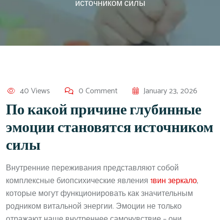
источником силы
40 Views
0 Comment
January 23, 2026
По какой причине глубинные
эмоции становятся источником
силы
Внутренние переживания представляют собой
комплексные биопсихические явления
1вин зеркало
,
которые могут функционировать как значительным
родником витальной энергии. Эмоции не только
отражают наше внутреннее самочувствие – они