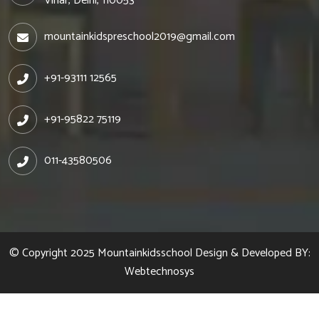
Vihar, Delhi, 110053
mountainkidspreschool2019@gmail.com
+91-93111 12565
+91-95822 75119
011-43580506
© Copyright 2025
Mountainkidsschool
Design & Developed BY:
Webtechnosys