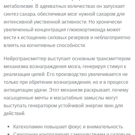
метаболизме. В адекватных количествах он запускает
синтез сахара, обеспечивая мозг нужной сахаром для
интенсивной умственной активности. Но хронически
увеличенный концентрация глюкокортикоида может
вести к истощению силовых резервов и неблагоприятно
влиять на когнитивные способности.
Нейротрансмиттер выступает основным трансмиттером
механизма вознаграждения мозга, генерируя стимул к
реализации целей. Его производство увеличивается не
только при обретении вознаграждения, но и в процессе
антиципации удачи. Этот механизм раскрывает, почему
насыщенные мечты и масштабные замыслы могут
выступать генератором устойчивой энергии 1вин для
действий.
Катехоламин повышает фокус и внимательность
Серотонин контролирует самочувствием и силовым