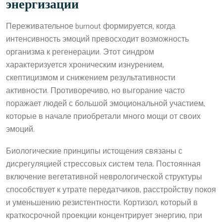
энергизации
Переживательное burnout формируется, когда
интенсивность эмоций превосходит возможность
организма к регенерации. Этот синдром
характеризуется хроническим изнурением,
скептицизмом и снижением результативности
активности. Противоречиво, но выгорание часто
поражает людей с большой эмоциональной участием,
которые в начале приобретали много мощи от своих
эмоций.
Биологические принципы истощения связаны с
дисрегуляцией стрессовых систем тела. Постоянная
включение вегетативной неврологической структуры
способствует к утрате передатчиков, расстройству покоя
и уменьшению резистентности. Кортизол, который в
краткосрочной проекции концентрирует энергию, при