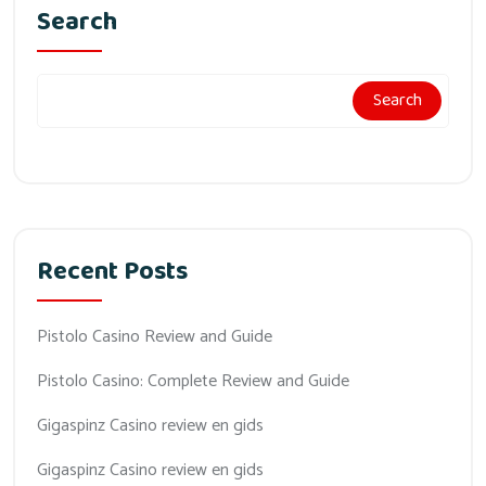
Search
Search
Recent Posts
Pistolo Casino Review and Guide
Pistolo Casino: Complete Review and Guide
Gigaspinz Casino review en gids
Gigaspinz Casino review en gids