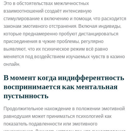
Это в обстоятельствах межличностных
взаимоотношений создаёт интенсивную
стимулирование к включению и помощи, что расходится
законам эмотивного отстранения. Включая индивиды,
которые преднамеренно пробуют дистанцироваться
присоединения в чужие проблемы, регулярно
выявляют, что их психическое режим всё равно
меняется под воздействием изучаемых чувств в казино
онлайн.
В момент когда индифферентность
воспринимается как ментальная
пустынность
Продолжительное нахождение в положении эмотивной
равнодушия может приниматься психологией как
показатель подавленности или эмотивного