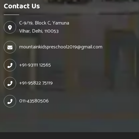
Contact Us
C-9/19, Block C, Yamuna
Vihar, Delhi, 110053
mountainkidspreschool2019@gmail.com
+91-93111 12565
+91-95822 75119
011-43580506