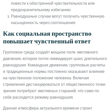
повести к обостренной чувствительности или
предохранительному избеганию
Равнодушные случаи могут получать чувственную
насыщенность через соотношения
Как социальная пространство
повышает чувственный ответ
Групповое среда создаёт мощное поле эмотивного
давления, которое почти ликвидирует шанс длительного
равнодушия. Командная движение, групповые расчеты
и традиционные нормы постоянно оказывают влияние
на чувственное положение человека. Включая
стремления дистанцироваться от общественного точки
зрения потребуют эмотивных стараний, что само по
себе расходится режиму равнодушия.
Данная атмосфера актуального времени строит