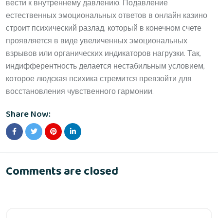
вести к внутреннему давлению. Подавление
естественных эмоциональных ответов в онлайн казино
строит психический разлад, который в конечном счете
проявляется в виде увеличенных эмоциональных
взрывов или органических индикаторов нагрузки. Так,
индифферентность делается нестабильным условием,
которое людская психика стремится превзойти для
восстановления чувственного гармонии.
Share Now:
Comments are closed