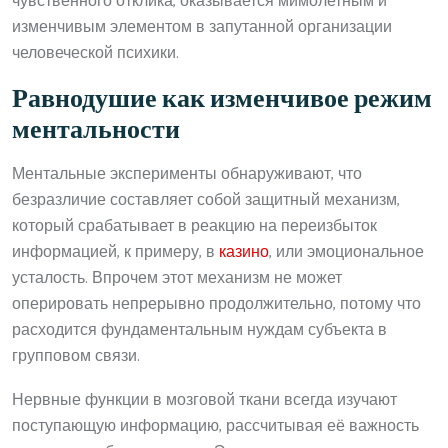
чувственного отклика, оказывается мимолетным и
изменчивым элементом в запутанной организации
человеческой психики.
Равнодушие как изменчивое режим
ментальности
Ментальные эксперименты обнаруживают, что
безразличие составляет собой защитный механизм,
который срабатывает в реакцию на переизбыток
информацией, к примеру, в
казино
, или эмоциональное
усталость. Впрочем этот механизм не может
оперировать непрерывно продолжительно, потому что
расходится фундаментальным нуждам субъекта в
групповом связи.
Нервные функции в мозговой ткани всегда изучают
поступающую информацию, рассчитывая её важность