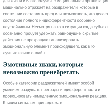
для жизни и благополучия. Эмоциональная организация
машинально отражает на раздражители, которые в
состоянии составлять вред или возможность, что делает
состояние полного индифферентности особенно
неустойчивым. Несмотря на то в ситуации когда субъект
осознанно пробует удержать равнодушие, скрытые
действия не прекращают анализировать
эмоциональную элемент происходящего, как в 10
лучших казино онлайн.
Эмотивные знаки, которые
невозможно пренебрегать
Особые категории раздражителей имеют особой
умением разрушать преграды индифферентности и
провоцировать немедленную эмоциональную реакцию.
К таким сигналам принадлежат: