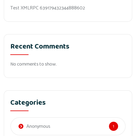
Test XMLRPC 639179432344888602
Recent Comments
No comments to show.
Categories
Anonymous
1