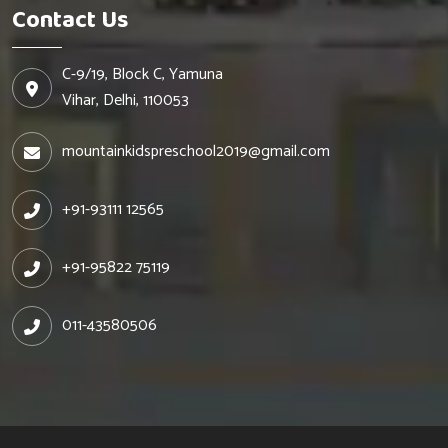
Contact Us
C-9/19, Block C, Yamuna
Vihar, Delhi, 110053
mountainkidspreschool2019@gmail.com
+91-93111 12565
+91-95822 75119
011-43580506