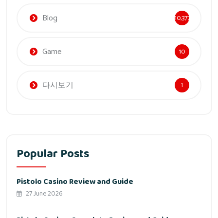
Blog
10,377
Game
10
다시보기
1
Popular Posts
Pistolo Casino Review and Guide
27 June 2026