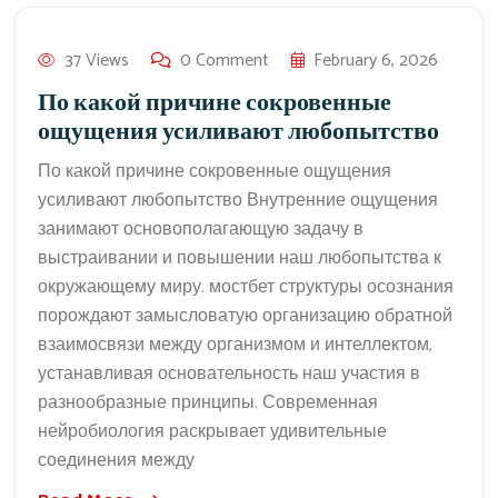
37 Views
0 Comment
February 6, 2026
По какой причине сокровенные
ощущения усиливают любопытство
По какой причине сокровенные ощущения
усиливают любопытство Внутренние ощущения
занимают основополагающую задачу в
выстраивании и повышении наш любопытства к
окружающему миру. мостбет структуры осознания
порождают замысловатую организацию обратной
взаимосвязи между организмом и интеллектом,
устанавливая основательность наш участия в
разнообразные принципы. Современная
нейробиология раскрывает удивительные
соединения между