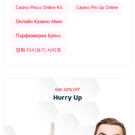
Casino Pinco Online KG
Casino Pin Up Online
Онлайн Казино Allwin
Парфюмерия Byblos
영화 다시보기 사이트
Get 20% Off
Hurry Up