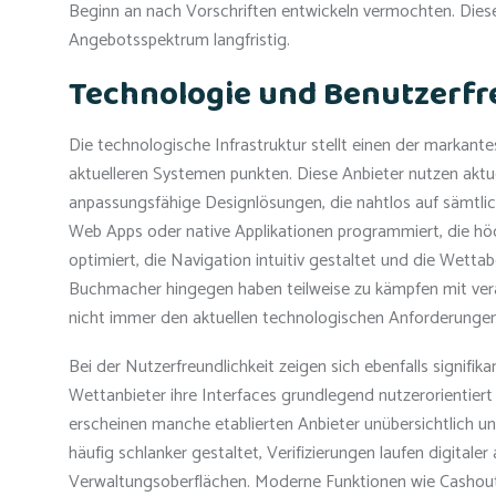
Beginn an nach Vorschriften entwickeln vermochten. Dies
Angebotsspektrum langfristig.
Technologie und Benutzerfr
Die technologische Infrastruktur stellt einen der markant
aktuelleren Systemen punkten. Diese Anbieter nutzen aktu
anpassungsfähige Designlösungen, die nahtlos auf sämtlic
Web Apps oder native Applikationen programmiert, die hö
optimiert, die Navigation intuitiv gestaltet und die Wetta
Buchmacher hingegen haben teilweise zu kämpfen mit vera
nicht immer den aktuellen technologischen Anforderunge
Bei der Nutzerfreundlichkeit zeigen sich ebenfalls signif
Wettanbieter ihre Interfaces grundlegend nutzerorientier
erscheinen manche etablierten Anbieter unübersichtlich u
häufig schlanker gestaltet, Verifizierungen laufen digitale
Verwaltungsoberflächen. Moderne Funktionen wie Cashout-