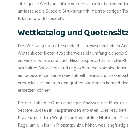
intelligente Wettvorschläge werden schneller implementier
umfassendere Support-Strukturen mit mehrsprachigen Tea
Erfahrung widerspiegeln.
Wettkatalog und Quotensätz
Das Wettangebot unterscheidet sich zwischen beiden Anbiet
Wettanbieter bieten typischerweise ein umfangreicheres S
entwickelt wurde und auch Nischensportarten einschließt. I
beinhalten Spezialbets und ungewöhnliche Kombinationen
auf populäre Sportarten wie Fußball, Tennis und Basketb
ermöglicht es ihnen, in den großen Sportarten kompetitiv
einsetzen können.
Bei der Höhe der Quoten belegen Analysen des Marktes ein 
bessere Quoten in Hauptmärkten anbieten. Dies resultiert 
Präsenz und dem Wegfall von kostspielige Filialnetze. Die
Regel um 0,5 bis 1,5 Prozentpunkte höher, was langfristig 