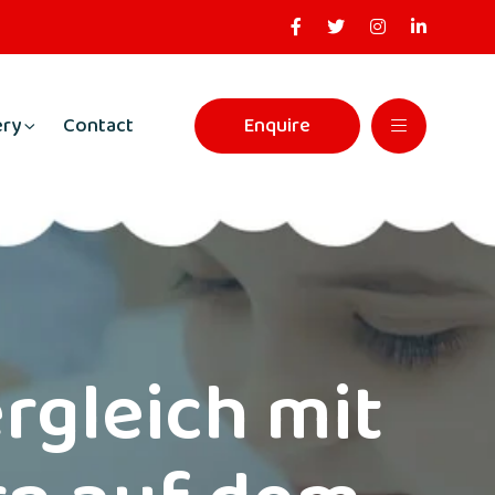
ery
Contact
Enquire
rgleich mit