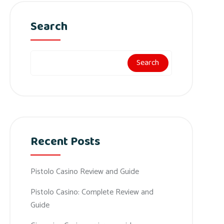
Search
Search
Recent Posts
Pistolo Casino Review and Guide
Pistolo Casino: Complete Review and
Guide