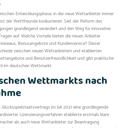
6
mischen Entwicklungsphase, in der neue Wettanbieter immer
nst der Wettfreunde konkurrieren. Seit der Reform des
ngungen grundlegend verändert und den Weg für innovative
Fragen auf: Welche Vorteile bieten die neuen Anbieter
enniveaus, Bonusangebote und Kundenservice? Dieser
chiede zwischen neuen Wettanbietern und etablierten
Wettangebote und Benutzerfreundlichkeit und gibt praktische
hl im deutschen Wettmarkt.
tschen Wettmarkts nach
ahme
Glücksspielstaatsvertrags im Juli 2021 eine grundlegende
disierter Lizenzierungsverfahren etablierte erstmals klare
hmacher als auch neue Wettanbieter zur Beantragung