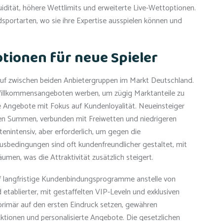
idität, höhere Wettlimits und erweiterte Live-Wettoptionen.
dsportarten, wo sie ihre Expertise ausspielen können und
ionen für neue Spieler
uf zwischen beiden Anbietergruppen im Markt Deutschland.
illkommensangeboten werben, um zügig Marktanteile zu
e Angebote mit Fokus auf Kundenloyalität. Neueinsteiger
ren Summen, verbunden mit Freiwetten und niedrigeren
enintensiv, aber erforderlich, um gegen die
bedingungen sind oft kundenfreundlicher gestaltet, mit
men, was die Attraktivität zusätzlich steigert.
auf langfristige Kundenbindungsprogramme anstelle von
tablierter, mit gestaffelten VIP-Leveln und exklusiven
rimär auf den ersten Eindruck setzen, gewähren
tionen und personalisierte Angebote. Die gesetzlichen