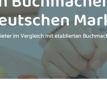
en Buchmache
eutschen Mar
eter im Vergleich mit etablierten Buchma