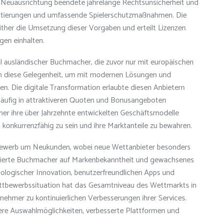
e Neuausrichtung beendete jahrelange Rechtsunsicherheit und
limitierungen und umfassende Spielerschutzmaßnahmen. Die
ther die Umsetzung dieser Vorgaben und erteilt Lizenzen
gen einhalten.
ahl ausländischer Buchmacher, die zuvor nur mit europäischen
en diese Gelegenheit, um mit modernen Lösungen und
. Die digitale Transformation erlaubte diesen Anbietern
h häufig in attraktiveren Quoten und Bonusangeboten
cher ihre über Jahrzehnte entwickelten Geschäftsmodelle
m konkurrenzfähig zu sein und ihre Marktanteile zu bewahren.
tbewerb um Neukunden, wobei neue Wettanbieter besonders
blierte Buchmacher auf Markenbekanntheit und gewachsenes
ologischer Innovation, benutzerfreundlichen Apps und
ttbewerbssituation hat das Gesamtniveau des Wettmarkts in
lnehmer zu kontinuierlichen Verbesserungen ihrer Services.
ßere Auswahlmöglichkeiten, verbesserte Plattformen und