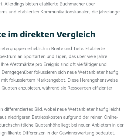
t. Allerdings bieten etablierte Buchmacher über
ms und etablierten Kommunikationskanälen, die jahrelange
e im direkten Vergleich
ergruppen erheblich in Breite und Tiefe. Etablierte
pektrum an Sportarten und Ligen, das über viele Jahre
hre Wettmärkte pro Ereignis sind oft vielfältiger und
. Demgegenüber fokussieren sich neue Wettanbieter häufig
all mit fokussiertem Marktangebot. Diese Herangehensweise
e Quoten anzubieten, während sie Ressourcen effizienter
differenziertes Bild, wobei neue Wettanbieter häufig leicht
aus niedrigeren Betriebskosten aufgrund der reinen Online-
 durchschnittliche Quotenhöhe liegt bei neuen Anbietern in der
signifikante Differenzen in der Gewinnerwartung bedeutet.