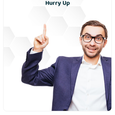
Hurry Up