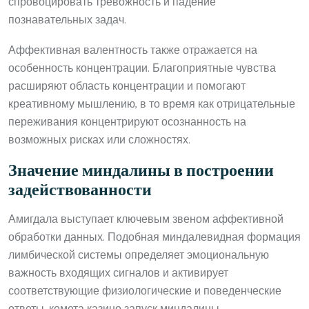
спровоцировать тревожность и падение
познавательных задач.
Аффективная валентность также отражается на
особенность концентрации. Благоприятные чувства
расширяют область концентрации и помогают
креативному мышлению, в то время как отрицательные
переживания концентрируют осознанность на
возможных рисках или сложностях.
Значение миндалины в построении
задействованности
Амигдала выступает ключевым звеном аффективной
обработки данных. Подобная миндалевидная формация
лимбической системы определяет эмоциональную
важность входящих сигналов и активирует
соответствующие физиологические и поведенческие