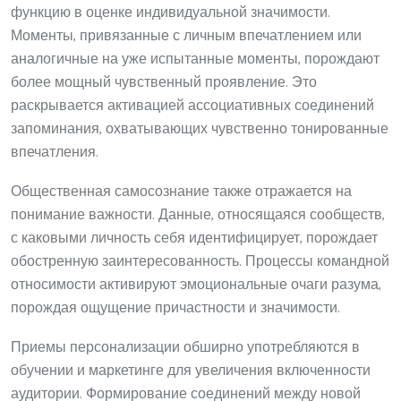
функцию в оценке индивидуальной значимости.
Моменты, привязанные с личным впечатлением или
аналогичные на уже испытанные моменты, порождают
более мощный чувственный проявление. Это
раскрывается активацией ассоциативных соединений
запоминания, охватывающих чувственно тонированные
впечатления.
Общественная самосознание также отражается на
понимание важности. Данные, относящаяся сообществ,
с каковыми личность себя идентифицирует, порождает
обостренную заинтересованность. Процессы командной
относимости активируют эмоциональные очаги разума,
порождая ощущение причастности и значимости.
Приемы персонализации обширно употребляются в
обучении и маркетинге для увеличения включенности
аудитории. Формирование соединений между новой