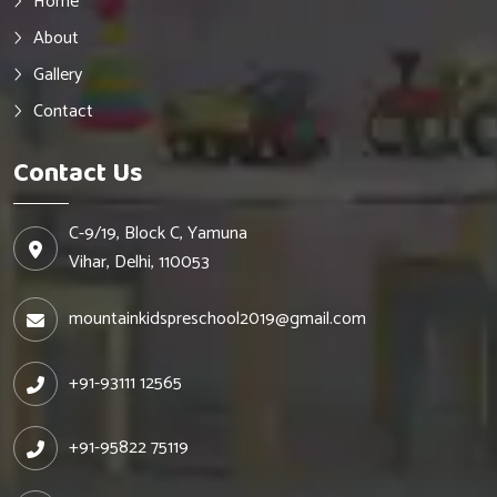
Home
About
Gallery
Contact
Contact Us
C-9/19, Block C, Yamuna
Vihar, Delhi, 110053
mountainkidspreschool2019@gmail.com
+91-93111 12565
+91-95822 75119