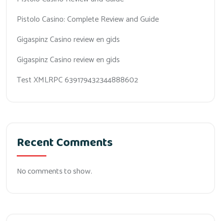
Pistolo Casino: Complete Review and Guide
Gigaspinz Casino review en gids
Gigaspinz Casino review en gids
Test XMLRPC 639179432344888602
Recent Comments
No comments to show.