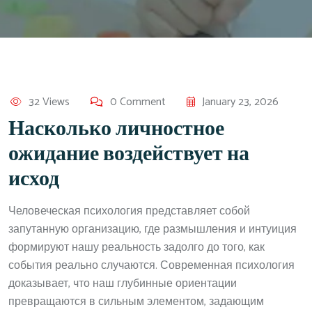
32 Views
0 Comment
January 23, 2026
Насколько личностное
ожидание воздействует на
исход
Человеческая психология представляет собой
запутанную организацию, где размышления и интуиция
формируют нашу реальность задолго до того, как
события реально случаются. Современная психология
доказывает, что наш глубинные ориентации
превращаются в сильным элементом, задающим