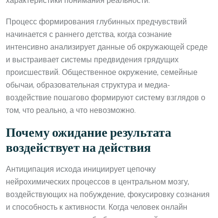
характеристики понимания реальности.
Процесс формирования глубинных предчувствий
начинается с раннего детства, когда сознание
интенсивно анализирует данные об окружающей среде
и выстраивает системы предвидения грядущих
происшествий. Общественное окружение, семейные
обычаи, образовательная структура и медиа-
воздействие пошагово формируют систему взглядов о
том, что реально, а что невозможно.
Почему ожидание результата
воздействует на действия
Антиципация исхода инициирует цепочку
нейрохимических процессов в центральном мозгу,
воздействующих на побуждение, фокусировку сознания
и способность к активности. Когда человек онлайн