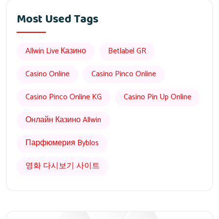
Most Used Tags
Allwin Live Казино
Betlabel GR
Casino Online
Casino Pinco Online
Casino Pinco Online KG
Casino Pin Up Online
Онлайн Казино Allwin
Парфюмерия Byblos
영화 다시보기 사이트