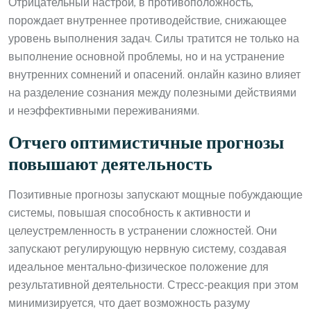
Отрицательный настрой, в противоположность,
порождает внутреннее противодействие, снижающее
уровень выполнения задач. Силы тратится не только на
выполнение основной проблемы, но и на устранение
внутренних сомнений и опасений. онлайн казино влияет
на разделение сознания между полезными действиями
и неэффективными переживаниями.
Отчего оптимистичные прогнозы
повышают деятельность
Позитивные прогнозы запускают мощные побуждающие
системы, повышая способность к активности и
целеустремленность в устранении сложностей. Они
запускают регулирующую нервную систему, создавая
идеальное ментально-физическое положение для
результативной деятельности. Стресс-реакция при этом
минимизируется, что дает возможность разуму