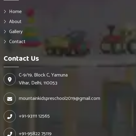
Home
About
Gallery
Contact
Contact Us
C-9/19, Block C, Yamuna
Vihar, Delhi, 110053
mountainkidspreschool2019@gmail.com
+91-93111 12565
+91-95822 75119