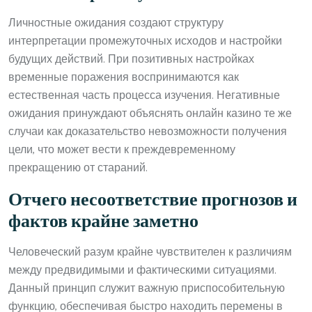
Личностные ожидания создают структуру
интерпретации промежуточных исходов и настройки
будущих действий. При позитивных настройках
временные поражения воспринимаются как
естественная часть процесса изучения. Негативные
ожидания принуждают объяснять онлайн казино те же
случаи как доказательство невозможности получения
цели, что может вести к преждевременному
прекращению от стараний.
Отчего несоответствие прогнозов и
фактов крайне заметно
Человеческий разум крайне чувствителен к различиям
между предвидимыми и фактическими ситуациями.
Данный принцип служит важную приспособительную
функцию, обеспечивая быстро находить перемены в