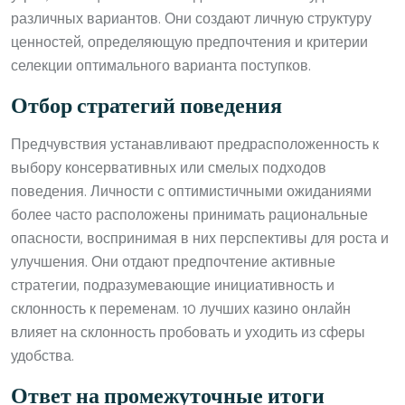
различных вариантов. Они создают личную структуру
ценностей, определяющую предпочтения и критерии
селекции оптимального варианта поступков.
Отбор стратегий поведения
Предчувствия устанавливают предрасположенность к
выбору консервативных или смелых подходов
поведения. Личности с оптимистичными ожиданиями
более часто расположены принимать рациональные
опасности, воспринимая в них перспективы для роста и
улучшения. Они отдают предпочтение активные
стратегии, подразумевающие инициативность и
склонность к переменам. 10 лучших казино онлайн
влияет на склонность пробовать и уходить из сферы
удобства.
Ответ на промежуточные итоги