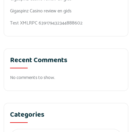
Gigaspinz Casino review en gids
Test XMLRPC 639179432344888602
Recent Comments
No comments to show.
Categories