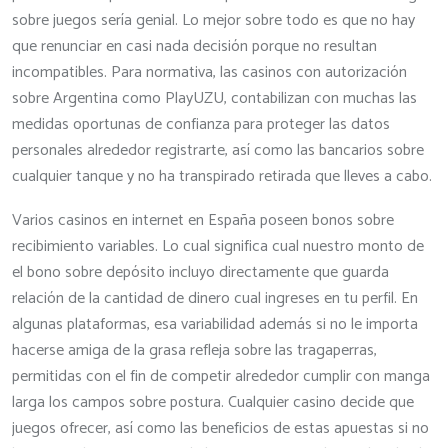
sobre juegos serí­a genial. Lo mejor sobre todo es que no hay
que renunciar en casi nada decisión porque no resultan
incompatibles. Para normativa, las casinos con autorización
sobre Argentina como PlayUZU, contabilizan con muchas las
medidas oportunas de confianza para proteger las datos
personales alrededor registrarte, así como las bancarios sobre
cualquier tanque y no ha transpirado retirada que lleves a cabo.
Varios casinos en internet en España poseen bonos sobre
recibimiento variables. Lo cual significa cual nuestro monto de
el bono sobre depósito incluyo directamente que guarda
relación de la cantidad de dinero cual ingreses en tu perfil. En
algunas plataformas, esa variabilidad además si no le importa
hacerse amiga de la grasa refleja sobre las tragaperras,
permitidas con el fin de competir alrededor cumplir con manga
larga los campos sobre postura. Cualquier casino decide que
juegos ofrecer, así­ como las beneficios de estas apuestas si no