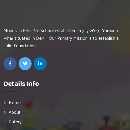
Mountain Kids Pre School established in July 2019, Yamuna
Vihar situated in Delhi , Our Primary Mission is to establish a
solid Foundation.
Details Info
Home
About
Gallery