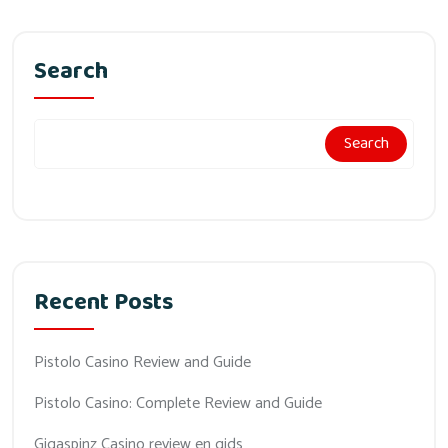
Search
Search
Recent Posts
Pistolo Casino Review and Guide
Pistolo Casino: Complete Review and Guide
Gigaspinz Casino review en gids