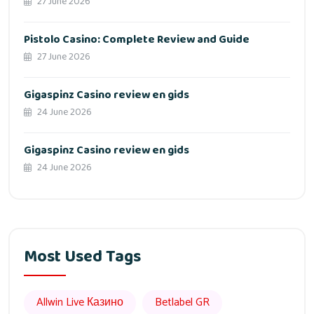
27 June 2026
Pistolo Casino: Complete Review and Guide
27 June 2026
Gigaspinz Casino review en gids
24 June 2026
Gigaspinz Casino review en gids
24 June 2026
Most Used Tags
Allwin Live Казино
Betlabel GR