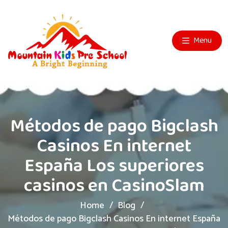
Menu
Métodos de pago Bigclash
Casinos En internet
España Los superiores
casinos en CasinoSlam
Home
Blog
Métodos de pago Bigclash Casinos En internet España