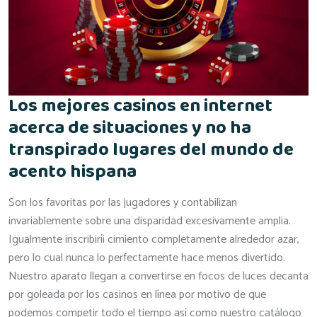
Los mejores casinos en internet
acerca de situaciones y no ha
transpirado lugares del mundo de
acento hispana
Son los favoritas por las jugadores y contabilizan
invariablemente sobre una disparidad excesivamente amplia.
Igualmente inscribirí¡ cimiento completamente alrededor azar,
pero lo cual nunca lo perfectamente hace menos divertido.
Nuestro aparato llegan a convertirse en focos de luces decanta
por goleada por los casinos en línea por motivo de que
podemos competir todo el tiempo así­ como nuestro catálogo