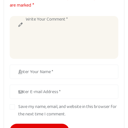
are marked *
Save my name, email, and website in this browser for
the next time I comment.