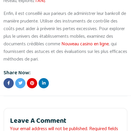
réseau, explorez
l’ANJ
.
Enfin, il est conseillé aux parieurs de administrer leur bankroll de
manière prudente. Utiliser des instruments de contrôle des
coûts peut aider à prévenir les pertes excessives. Pour explorer
plus le univers des établissements mobiles, examinez des
documents crédibles comme
Nouveau casino en ligne
, qui
fournissent des astuces et des évaluations sur les plus efficaces
méthodes de pari.
Share Now:
Leave A Comment
Your email address will not be published. Required fields