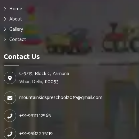
Home
About
Gallery
Contact
Contact Us
C-9/19, Block C, Yamuna
Vihar, Delhi, 110053
mountainkidspreschool2019@gmail.com
+91-93111 12565
+91-95822 75119