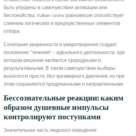
быть упущены в самочувствии активации или
беспокойства. Vulkan casino равновесия способствует
слиянию логических и предчувственных элементов
отбора.
Сочетание уверенности и умиротворения создает
положение “течения” — идеального деятельности, при
котором решения являются природными и
результативными. В таком самочувствии выборы
выносятся просто, без чрезмерного давления, но при
этом сохраняются продуманными и направленными.
Бессознательные реакции: каким
образом душевные импульсы
контролируют поступками
Значительная часть людского поведения