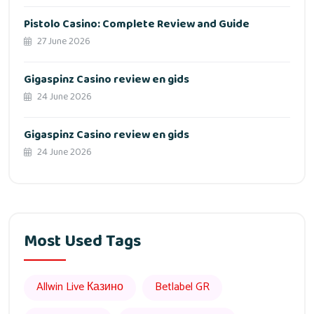
Pistolo Casino: Complete Review and Guide
27 June 2026
Gigaspinz Casino review en gids
24 June 2026
Gigaspinz Casino review en gids
24 June 2026
Most Used Tags
Allwin Live Казино
Betlabel GR