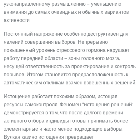
узконаправленному размышлению — уменьшению
внимания до самых очевидных и обычных вариантов
активности.
Постоянный напряжение особенно деструктивен для
явлений совершения выборов. Непрерывно
повышенный уровень стрессового гормона нарушает
работу передней области — зоны головного мозга,
несущей ответственность за проектирование и контроль
порывов. Итогом становится предрасположенность к
автоматическим откликам взамен взвешенных решений.
Истощение работает похожим образом, истощая
ресурсы самоконтроля. Феномен “истощения решений”
демонстрируется в том, что после долгого времени
активного отбора индивиды готовы принимать более
элементарные и часто менее подходящие выборы.
Вулкан казино истощения превращает