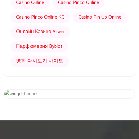
Casino Online
Casino Pinco Online
Casino Pinco Online KG
Casino Pin Up Online
Онлайн Казино Allwin
Парфюмерия Byblos
영화 다시보기 사이트
Get 20% Off
Hurry Up