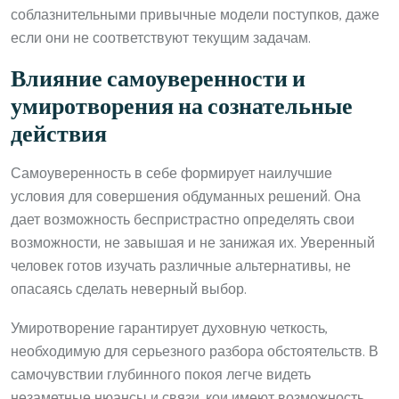
соблазнительными привычные модели поступков, даже
если они не соответствуют текущим задачам.
Влияние самоуверенности и
умиротворения на сознательные
действия
Самоуверенность в себе формирует наилучшие
условия для совершения обдуманных решений. Она
дает возможность беспристрастно определять свои
возможности, не завышая и не занижая их. Уверенный
человек готов изучать различные альтернативы, не
опасаясь сделать неверный выбор.
Умиротворение гарантирует духовную четкость,
необходимую для серьезного разбора обстоятельств. В
самочувствии глубинного покоя легче видеть
незаметные нюансы и связи, кои имеют возможность