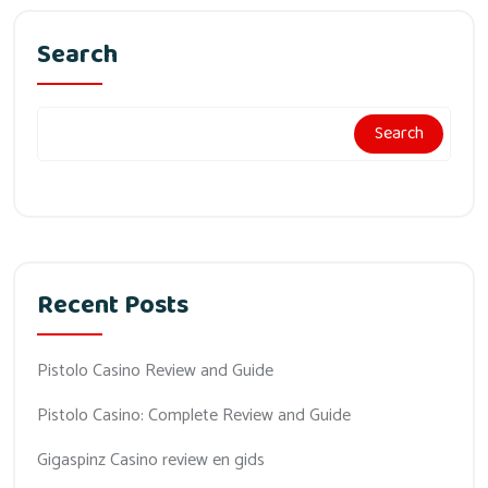
Search
Search
Recent Posts
Pistolo Casino Review and Guide
Pistolo Casino: Complete Review and Guide
Gigaspinz Casino review en gids