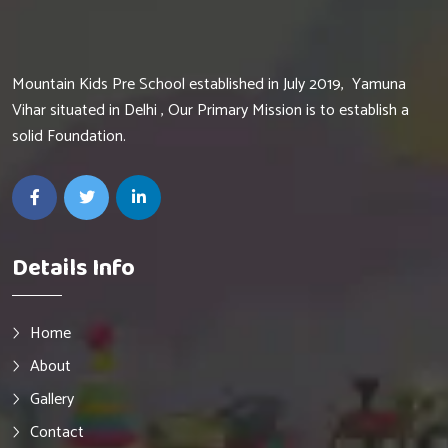
Mountain Kids Pre School established in July 2019, Yamuna
Vihar situated in Delhi , Our Primary Mission is to establish a
solid Foundation.
Details Info
Home
About
Gallery
Contact