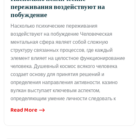
переживания воздействуют на
побуждение
Насколько психические переживания
воздействуют на побуждение Человеческая
ментальная сфера являет собой сложную
структуру связанных процессов, где каждый
элемент влияет на целостное функционирование
человека. Душевный космос всякого человека
создает основу для принятия решений и
определения направления активности. казино
вулкан выступает ключевым аспектом,
определяющим умение личности следовать к
Read More