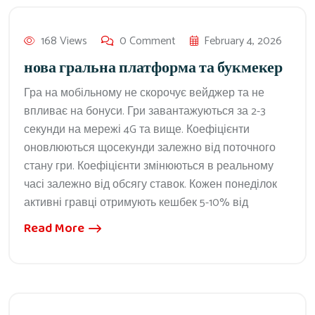
168 Views
0 Comment
February 4, 2026
нова гральна платформа та букмекер
Гра на мобільному не скорочує вейджер та не
впливає на бонуси. Гри завантажуються за 2-3
секунди на мережі 4G та вище. Коефіцієнти
оновлюються щосекунди залежно від поточного
стану гри. Коефіцієнти змінюються в реальному
часі залежно від обсягу ставок. Кожен понеділок
активні гравці отримують кешбек 5-10% від
Read More