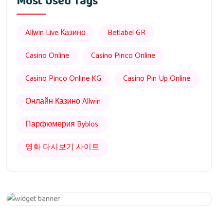
Most Used Tags
Allwin Live Казино
Betlabel GR
Casino Online
Casino Pinco Online
Casino Pinco Online KG
Casino Pin Up Online
Онлайн Казино Allwin
Парфюмерия Byblos
영화 다시보기 사이트
Get 20% Off