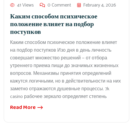
41 Views
0 Comment
February 4, 2026
Каким способом психическое
положение влияет на подбор
поступков
Каким способом психическое положение влияет
на подбор поступков Изо дня в день личность
совершает множество решений — от отбора
утреннего приема пищи до значимых жизненных
вопросов. Механизмы принятия определений
кажутся логичными, но в действительности на них
заметно отражаются душевные процессы. 7k
casino рабочее зеркало определяет степень
Read More