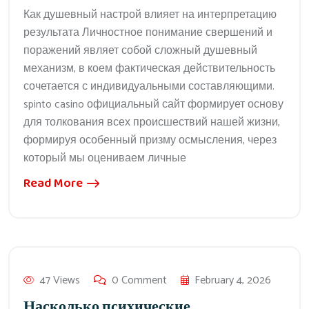
Как душевный настрой влияет на интерпретацию
результата Личностное понимание свершений и
поражений являет собой сложный душевный
механизм, в коем фактическая действительность
сочетается с индивидуальными составляющими.
spinto casino официальный сайт формирует основу
для толкования всех происшествий нашей жизни,
формируя особенный призму осмысления, через
который мы оцениваем личные
Read More
47 Views
0 Comment
February 4, 2026
Насколько психические