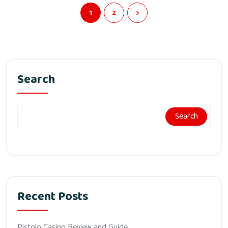
1
2
Search
Search
Recent Posts
Pistolo Casino Review and Guide