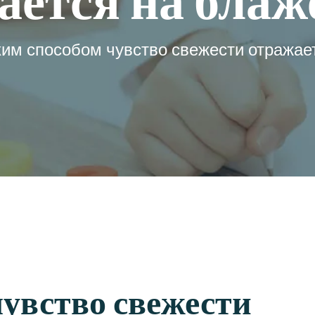
ается на блаж
ким способом чувство свежести отражае
увство свежести