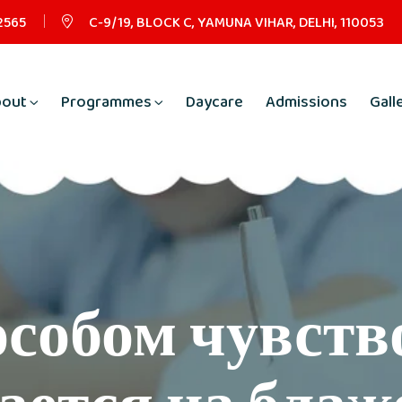
2565
C-9/19, BLOCK C, YAMUNA VIHAR, DELHI, 110053
bout
Programmes
Daycare
Admissions
Gall
собом чувств