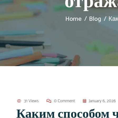
отраж
Home
Blog
Ка
31 Views
0 Comment
January 6, 2026
Каким способом ч