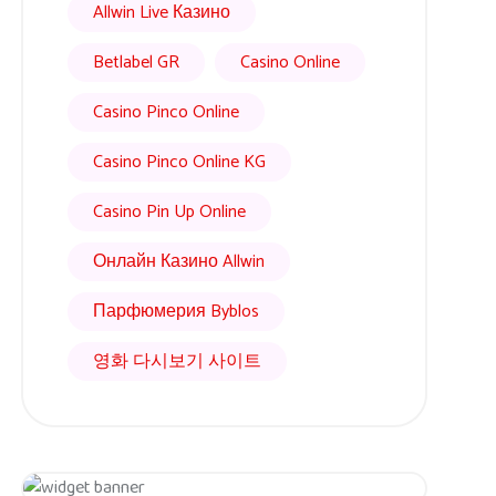
Allwin Live Казино
Betlabel GR
Casino Online
Casino Pinco Online
Casino Pinco Online KG
Casino Pin Up Online
Онлайн Казино Allwin
Парфюмерия Byblos
영화 다시보기 사이트