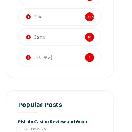
Blog
10,377
Game
10
다시보기
1
Popular Posts
Pistolo Casino Review and Guide
27 June 2026