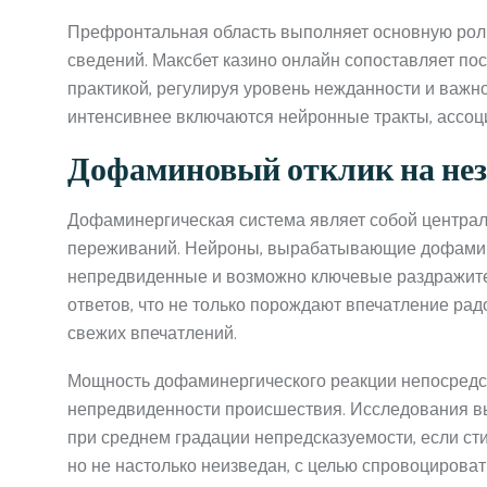
Префронтальная область выполняет основную роль
сведений. Максбет казино онлайн сопоставляет п
практикой, регулируя уровень нежданности и важн
интенсивнее включаются нейронные тракты, ассоц
Дофаминовый отклик на не
Дофаминергическая система являет собой централ
переживаний. Нейроны, вырабатывающие дофамин,
непредвиденные и возможно ключевые раздражит
ответов, что не только порождают впечатление ра
свежих впечатлений.
Мощность дофаминергического реакции непосредс
непредвиденности происшествия. Исследования вы
при среднем градации непредсказуемости, если сти
но не настолько неизведан, с целью спровоцироват