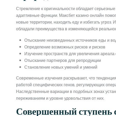
Стремление к оригинальности обладает серьезны
адаптивные функции. Максбет казино онлайн помо
новые территории, находить еду и избегать угроз.
обладали преимущества в изменяющейся реальнос
Отыскание неизведанных источников еды и в
Определение возможных рисков и рисков
Изучение пространств для увеличения ареала
Отыскание партнеров для репродукции
Становление новых умений и умений
Современные изучения раскрывают, что тенденция
работой специфических генов, регулирующих опе
Наследственные вариации в подобных зонах устан
переживаниям и уровне удовольствия от них.
Совершенный ступень с