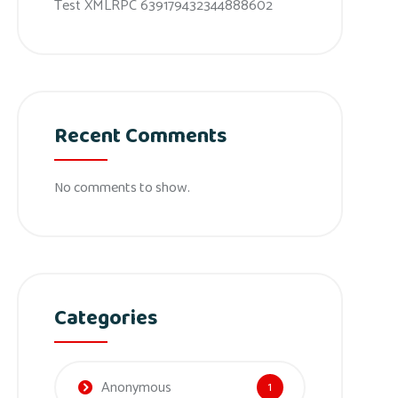
Test XMLRPC 639179432344888602
Recent Comments
No comments to show.
Categories
Anonymous
1