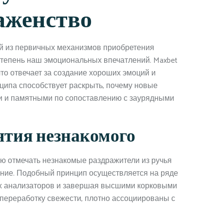
аженство
й из первичных механизмов приобретения
степень наш эмоциональных впечатлений. Maxbet
что отвечает за создание хороших эмоций и
ципа способствует раскрыть, почему новые
 и памятными по сопоставлению с заурядными
ятия незнакомого
ю отмечать незнакомые раздражители из ручья
ние. Подобный принцип осуществляется на ряде
ых анализаторов и завершая высшими корковыми
переработку свежести, плотно ассоциированы с