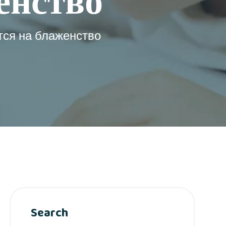
енство
тся на блаженство
Search