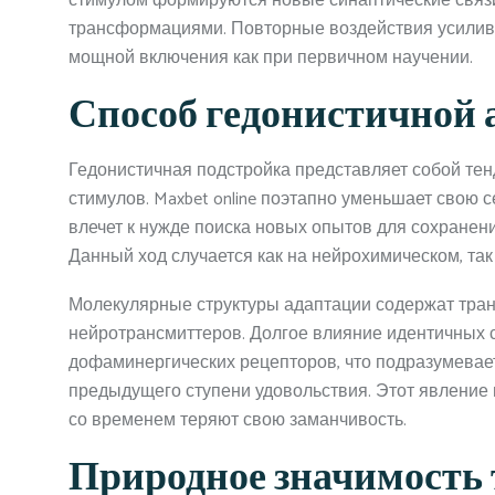
стимулом формируются новые синаптические связ
трансформациями. Повторные воздействия усилив
мощной включения как при первичном научении.
Способ гедонистичной 
Гедонистичная подстройка представляет собой тен
стимулов. Maxbet online поэтапно уменьшает свою 
влечет к нужде поиска новых опытов для сохранен
Данный ход случается как на нейрохимическом, так
Молекулярные структуры адаптации содержат тран
нейротрансмиттеров. Долгое влияние идентичных 
дофаминергических рецепторов, что подразумевае
предыдущего ступени удовольствия. Этот явление 
со временем теряют свою заманчивость.
Природное значимость 