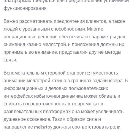
платформах требуются для предоставления устойчивой
функционирования.
Важно рассматривать предпочтения клиентов, а также
людей с урезанными способностями. Многие
операционные решения обеспечивают параметры для
снижения казино меллстрой, и приложения должны их
принимать во внимание, представляя другие методы
связи.
Вспомогательным стороной становится уместность
анимации меллстрой казино в границах задачи юзера. В
информационных и деловых пользовательских
интерфейсах избыточная динамика может сбивать и
снижать сосредоточенность, в то время как в
развлекательных платформах она может увеличивать
душевное осознание. Таким образом сила и
направление mellsrtoy должны соответствовать роли