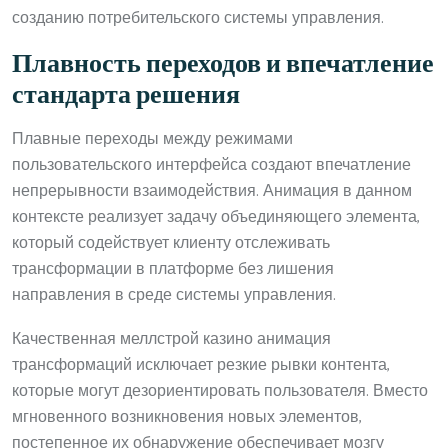
созданию потребительского системы управления.
Плавность переходов и впечатление
стандарта решения
Плавные переходы между режимами
пользовательского интерфейса создают впечатление
непрерывности взаимодействия. Анимация в данном
контексте реализует задачу объединяющего элемента,
который содействует клиенту отслеживать
трансформации в платформе без лишения
направления в среде системы управления.
Качественная меллстрой казино анимация
трансформаций исключает резкие рывки контента,
которые могут дезориентировать пользователя. Вместо
мгновенного возникновения новых элементов,
постепенное их обнаружение обеспечивает мозгу