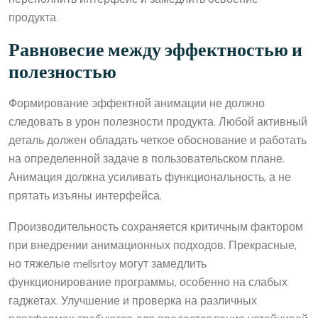
продукта.
Равновесие между эффектностью и
полезностью
Формирование эффектной анимации не должно
следовать в урон полезности продукта. Любой активный
деталь должен обладать четкое обоснование и работать
на определенной задаче в пользовательском плане.
Анимация должна усиливать функциональность, а не
прятать изъяны интерфейса.
Производительность сохраняется критичным фактором
при внедрении анимационных подходов. Прекрасные,
но тяжелые mellsrtoy могут замедлить
функционирование программы, особенно на слабых
гаджетах. Улучшение и проверка на различных