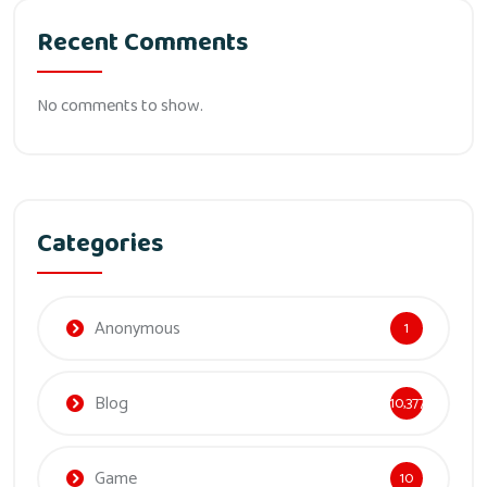
Recent Comments
No comments to show.
Categories
Anonymous
1
Blog
10,377
Game
10