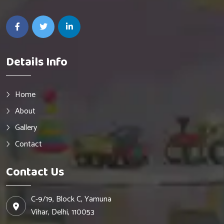
Details Info
Home
About
Gallery
Contact
Contact Us
C-9/19, Block C, Yamuna
Vihar, Delhi, 110053