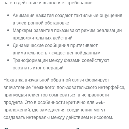
на его действие и выполняет требование.
Анимация нажатия создают тактильные ощущения
в электронной обстановке
Маркеры развития показывают режим реализации
продолжительных действий
Динамические сообщения притягивают
внимательность к существенной данным
Трансформации между фазами содействуют
осознать итог операций
Нехватка визуальной обратной связи формирует
впечатление “неживого” пользовательского интерфейса,
принуждая клиентов сомневаться в исправности
продукта. Это в особенности критично для web-
приложений, где замедления соединения могут
создавать интервалы между действием и исходом.