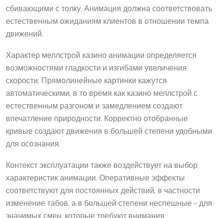
сбивающими с толку. Анимация должна соответствовать
естественным ожиданиям клиентов в отношении темпа
движений.
Характер меллстрой казино анимации определяется
возможностями гладкости и изгибами увеличения
скорости. Прямолинейные картинки кажутся
автоматическими, в то время как казино меллстрой с
естественным разгоном и замедлением создают
впечатление природности. Корректно отобранные
кривые создают движения в большей степени удобными
для осознания.
Контекст эксплуатации также воздействует на выбор
характеристик анимации. Оперативные эффекты
соответствуют для постоянных действий, в частности
изменение табов, а в большей степени неспешные – для
значимых смен, которые требуют внимания