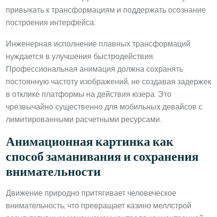
привыкать к трансформациям и поддержать осознание
построения интерфейса.
Инженерная исполнение плавных трансформаций
нуждается в улучшения быстродействия.
Профессиональная анимация должна сохранять
постоянную частоту изображений, не создавая задержек
в отклике платформы на действия юзера. Это
чрезвычайно существенно для мобильных девайсов с
лимитированными расчетными ресурсами.
Анимационная картинка как
способ заманивания и сохранения
внимательности
Движение природно притягивает человеческое
внимательность, что превращает казино меллстрой