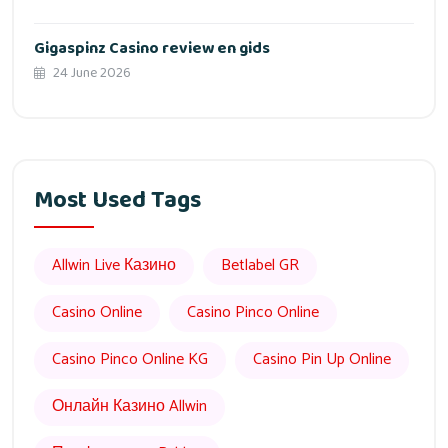
Gigaspinz Casino review en gids
24 June 2026
Most Used Tags
Allwin Live Казино
Betlabel GR
Casino Online
Casino Pinco Online
Casino Pinco Online KG
Casino Pin Up Online
Онлайн Казино Allwin