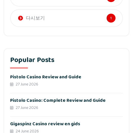
다시보기
1
Popular Posts
Pistolo Casino Review and Guide
27 June 2026
Pistolo Casino: Complete Review and Guide
27 June 2026
Gigaspinz Casino review en gids
24 June 2026