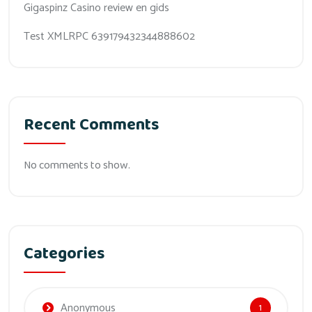
Gigaspinz Casino review en gids
Test XMLRPC 639179432344888602
Recent Comments
No comments to show.
Categories
Anonymous
1