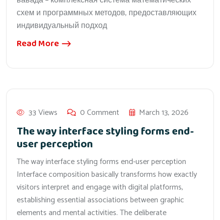
вавада – комплексная система математических
схем и программных методов, предоставляющих
индивидуальный подход
Read More
33 Views
0 Comment
March 13, 2026
The way interface styling forms end-
user perception
The way interface styling forms end-user perception
Interface composition basically transforms how exactly
visitors interpret and engage with digital platforms,
establishing essential associations between graphic
elements and mental activities. The deliberate