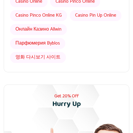
Casino Online
Casino Pinco Online
Casino Pinco Online KG
Casino Pin Up Online
Онлайн Казино Allwin
Парфюмерия Byblos
영화 다시보기 사이트
Get 20% Off
Hurry Up