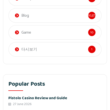
Blog
10,377
Game
10
다시보기
1
Popular Posts
Pistolo Casino Review and Guide
27 June 2026