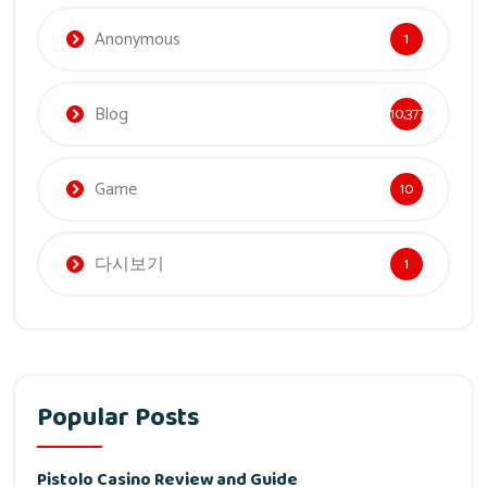
Anonymous
1
Blog
10,377
Game
10
다시보기
1
Popular Posts
Pistolo Casino Review and Guide