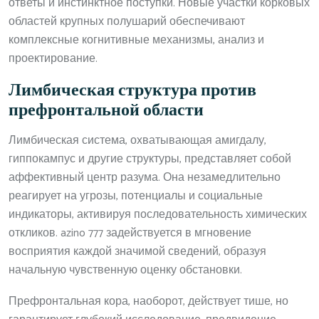
ответы и инстинктное поступки. Новые участки корковых
областей крупных полушарий обеспечивают
комплексные когнитивные механизмы, анализ и
проектирование.
Лимбическая структура против
префронтальной области
Лимбическая система, охватывающая амигдалу,
гиппокампус и другие структуры, представляет собой
аффективный центр разума. Она незамедлительно
реагирует на угрозы, потенциалы и социальные
индикаторы, активируя последовательность химических
откликов. azino 777 задействуется в мгновение
восприятия каждой значимой сведений, образуя
начальную чувственную оценку обстановки.
Префронтальная кора, наоборот, действует тише, но