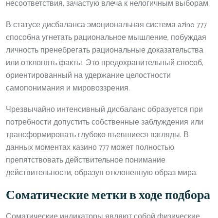
несоответствия, зачастую влеча к нелогичным выборам.
В статусе дисбаланса эмоциональная система azino 777
способна угнетать рациональное мышление, побуждая
личность пренебрегать рациональные доказательства
или отклонять факты. Это предохранительный способ,
ориентированный на удержание целостности
самопонимания и мировоззрения.
Чрезвычайно интенсивный дисбаланс образуется при
потребности допустить собственные заблуждения или
трансформировать глубоко въевшиеся взгляды. В
данных моментах казино 777 может полностью
препятствовать действительное понимание
действительности, образуя отклоненную образ мира.
Соматические метки в ходе подбора
Соматические индикаторы являют собой физические