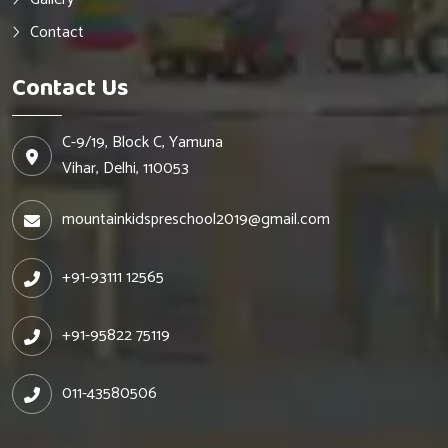
Contact
Contact Us
C-9/19, Block C, Yamuna
Vihar, Delhi, 110053
mountainkidspreschool2019@gmail.com
+91-93111 12565
+91-95822 75119
011-43580506