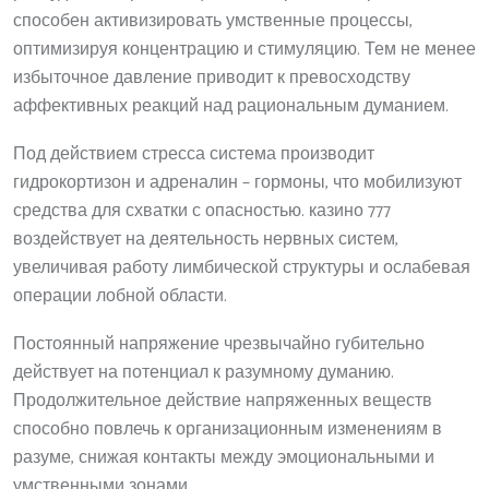
способен активизировать умственные процессы,
оптимизируя концентрацию и стимуляцию. Тем не менее
избыточное давление приводит к превосходству
аффективных реакций над рациональным думанием.
Под действием стресса система производит
гидрокортизон и адреналин – гормоны, что мобилизуют
средства для схватки с опасностью. казино 777
воздействует на деятельность нервных систем,
увеличивая работу лимбической структуры и ослабевая
операции лобной области.
Постоянный напряжение чрезвычайно губительно
действует на потенциал к разумному думанию.
Продолжительное действие напряженных веществ
способно повлечь к организационным изменениям в
разуме, снижая контакты между эмоциональными и
умственными зонами.