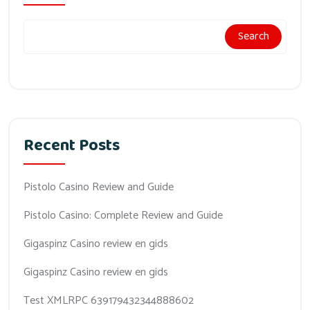
Search
Recent Posts
Pistolo Casino Review and Guide
Pistolo Casino: Complete Review and Guide
Gigaspinz Casino review en gids
Gigaspinz Casino review en gids
Test XMLRPC 639179432344888602