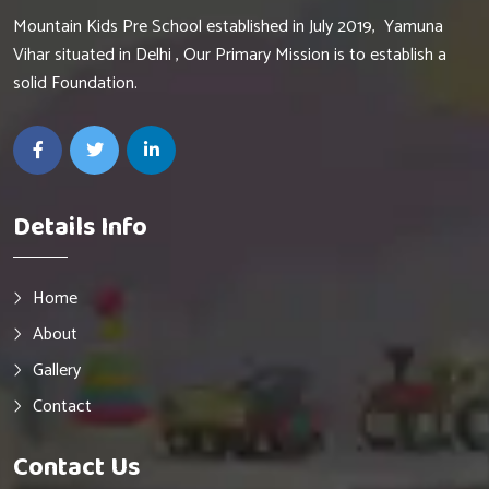
Mountain Kids Pre School established in July 2019, Yamuna
Vihar situated in Delhi , Our Primary Mission is to establish a
solid Foundation.
Details Info
Home
About
Gallery
Contact
Contact Us