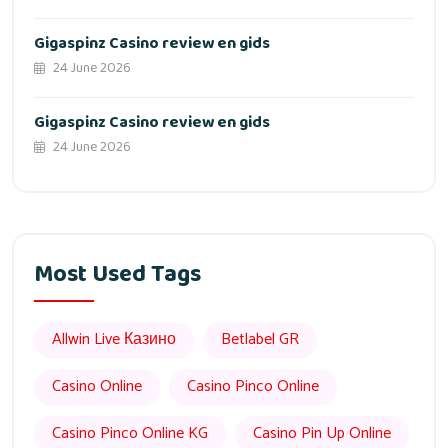
Gigaspinz Casino review en gids
24 June 2026
Gigaspinz Casino review en gids
24 June 2026
Most Used Tags
Allwin Live Казино
Betlabel GR
Casino Online
Casino Pinco Online
Casino Pinco Online KG
Casino Pin Up Online