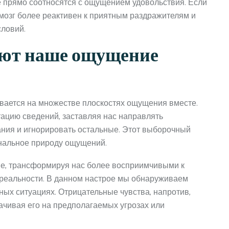
 прямо соотносятся с ощущением удовольствия. Если
мозг более реактивен к приятным раздражителям и
словий.
яют наше ощущение
ается на множестве плоскостях ощущения вместе.
ацию сведений, заставляя нас направлять
ния и игнорировать остальные. Этот выборочный
нальное природу ощущений.
е, трансформируя нас более восприимчивыми к
реальности. В данном настрое мы обнаруживаем
ых ситуациях. Отрицательные чувства, напротив,
ачивая его на предполагаемых угрозах или