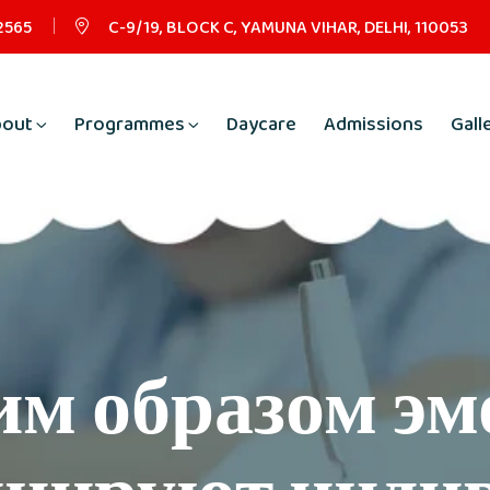
2565
C-9/19, BLOCK C, YAMUNA VIHAR, DELHI, 110053
bout
Programmes
Daycare
Admissions
Gall
им образом эм