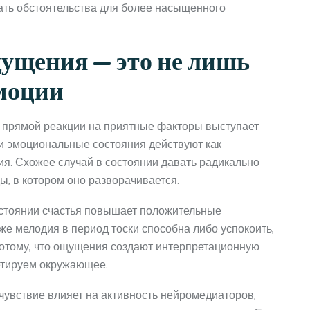
ть обстоятельства для более насыщенного
щущения — это не лишь
эмоции
о прямой реакции на приятные факторы выступает
и эмоциональные состояния действуют как
я. Схожее случай в состоянии давать радикально
ы, в котором оно разворачивается.
стоянии счастья повышает положительные
е мелодия в период тоски способна либо успокоить,
потому, что ощущения создают интерпретационную
етируем окружающее.
увствие влияет на активность нейромедиаторов,