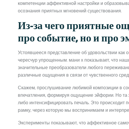
компетенции аффективной настройки и образовыва
осознания приятных мгновений существования.
Из-за чего приятные о
про событие, но и про 
Устоявшееся представление об удовольствии как 
чересчур упрощенным. мани х показывает, что наш
значительные преобразователи любого переживани
различные ощущения в связи от чувственного сред
Скажем, прослушивание любимой композиции в со
впечатления, формируя ощущение эйфории. Но та ж
либо интенсифицировать печаль. Это происходит 
рамку, через которую мы воспринимаем и интерпр
Эксперименты показывают, что аффективное самоч