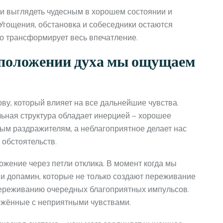
ии выглядеть чудесным в хорошем состоянии и
Угощения, обстановка и собеседники остаются
о трансформирует весь впечатление.
сположении духа мы ощущаем
у, который влияет на все дальнейшие чувства.
льная структура обладает инерцией — хорошее
ым раздражителям, а неблагоприятное делает нас
обстоятельств.
жение через петли отклика. В момент когда мы
 допамин, которые не только создают переживание
 переживанию очередных благоприятных импульсов.
яжённые с неприятными чувствами.