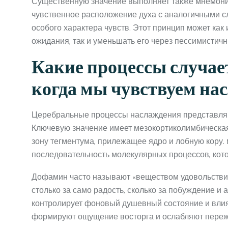
Существенную значение выполняет также мнемони
чувственное расположение духа с аналогичными с
особого характера чувств. Этот принцип может ка
ожидания, так и уменьшать его через пессимистичн
Какие процессы случает
когда мы чувствуем на
Церебральные процессы наслаждения представляют
Ключевую значение имеет мезокортиколимбическа
зону тегментума, прилежащее ядро и лобную кору. м
последовательность молекулярных процессов, кот
Дофамин часто называют «веществом удовольствия»
столько за само радость, сколько за побуждение и
контролирует фоновый душевный состояние и вл
формируют ощущение восторга и ослабляют переж