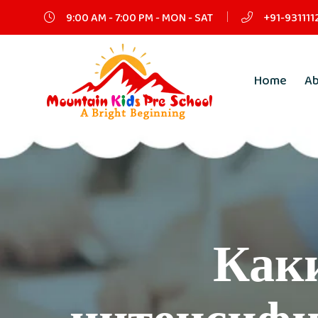
9:00 AM - 7:00 PM - MON - SAT
+91-931111
Home
A
Как