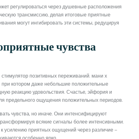
может регулироваться через душевные расположения
ческую трансмиссию, делая итоговые приятные
вания могут ингибировать эти системы, редуцируя
оприятные чувства
 стимулятор позитивных переживаний. мани х
и, при котором даже небольшие положительные
ную реакцию удовольствия. Счастье, эйфория и
для предельного ощущения положительных периодов.
вать чувства, но иначе. Они интенсифицируют
трансформируя всякие сигналы более интенсивными.
ь к усилению приятных ощущений через различие —
живаются особенно ярко.