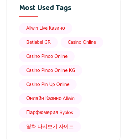
Most Used Tags
Allwin Live Казино
Betlabel GR
Casino Online
Casino Pinco Online
Casino Pinco Online KG
Casino Pin Up Online
Онлайн Казино Allwin
Парфюмерия Byblos
영화 다시보기 사이트