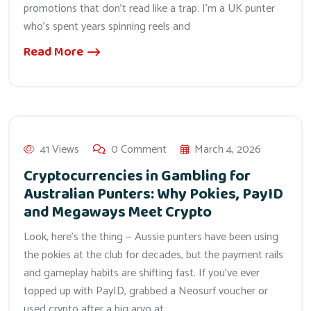
promotions that don’t read like a trap. I’m a UK punter
who’s spent years spinning reels and
Read More
41 Views
0 Comment
March 4, 2026
Cryptocurrencies in Gambling for
Australian Punters: Why Pokies, PayID
and Megaways Meet Crypto
Look, here’s the thing — Aussie punters have been using
the pokies at the club for decades, but the payment rails
and gameplay habits are shifting fast. If you’ve ever
topped up with PayID, grabbed a Neosurf voucher or
used crypto after a big arvo at