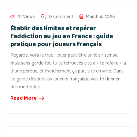
31 Views
0 Comment
March 4, 2026
Établir des limites et repérer
l’addiction au jeu en France : guide
pratique pour joueurs français
Regarde, voilà le truc : jouer peut être un loisir sympa,
mais sans garde‑fou tu te retrouves vite à « te refaire » la
thune perdue, et franchement ça part vite en vrille. Dans
ce guide destiné aux joueurs français je vais te donner
des méthodes
Read More