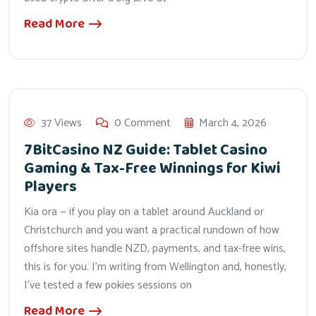
Read More
37 Views
0 Comment
March 4, 2026
7BitCasino NZ Guide: Tablet Casino
Gaming & Tax-Free Winnings for Kiwi
Players
Kia ora — if you play on a tablet around Auckland or
Christchurch and you want a practical rundown of how
offshore sites handle NZD, payments, and tax-free wins,
this is for you. I’m writing from Wellington and, honestly,
I’ve tested a few pokies sessions on
Read More