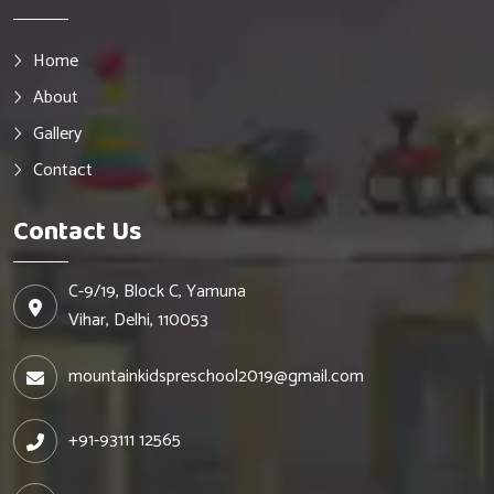
Home
About
Gallery
Contact
Contact Us
C-9/19, Block C, Yamuna
Vihar, Delhi, 110053
mountainkidspreschool2019@gmail.com
+91-93111 12565