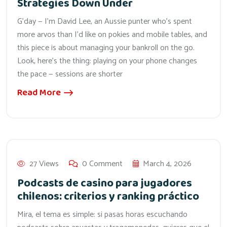
Strategies Down Under
G’day — I’m David Lee, an Aussie punter who’s spent
more arvos than I’d like on pokies and mobile tables, and
this piece is about managing your bankroll on the go.
Look, here’s the thing: playing on your phone changes
the pace — sessions are shorter
Read More
27 Views
0 Comment
March 4, 2026
Podcasts de casino para jugadores
chilenos: criterios y ranking práctico
Mira, el tema es simple: si pasas horas escuchando