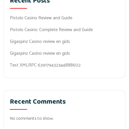
Recent Posts
Pistolo Casino Review and Guide
Pistolo Casino: Complete Review and Guide
Gigaspinz Casino review en gids
Gigaspinz Casino review en gids
Test XMLRPC 639179432344888602
Recent Comments
No comments to show.