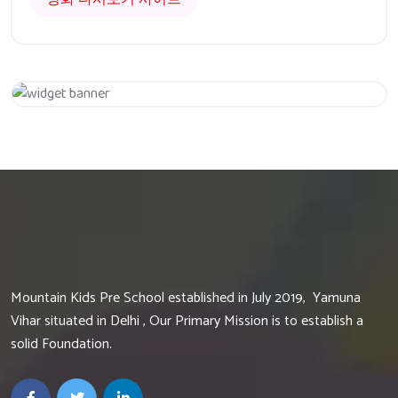
Get 20% Off
Hurry Up
Mountain Kids Pre School established in July 2019, Yamuna
Vihar situated in Delhi , Our Primary Mission is to establish a
solid Foundation.