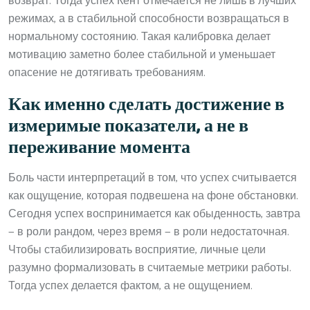
возврат. Тогда успех Кент отмечается не лишь в лучших
режимах, а в стабильной способности возвращаться в
нормальному состоянию. Такая калибровка делает
мотивацию заметно более стабильной и уменьшает
опасение не дотягивать требованиям.
Как именно сделать достижение в
измеримые показатели, а не в
переживание момента
Боль части интерпретаций в том, что успех считывается
как ощущение, которая подвешена на фоне обстановки.
Сегодня успех воспринимается как обыденность, завтра
— в роли рандом, через время — в роли недостаточная.
Чтобы стабилизировать восприятие, личные цели
разумно формализовать в считаемые метрики работы.
Тогда успех делается фактом, а не ощущением.