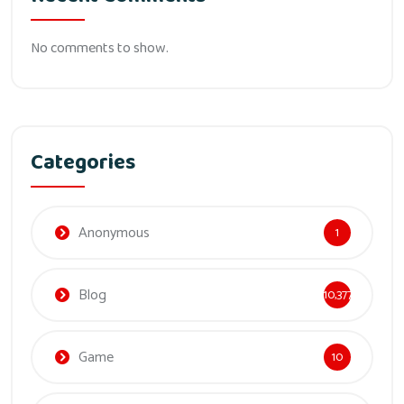
No comments to show.
Categories
Anonymous
1
Blog
10,377
Game
10