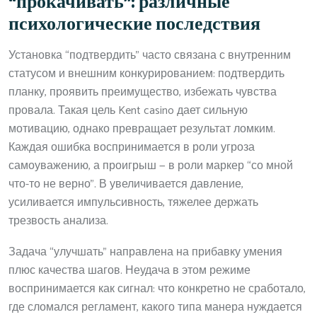
“прокачивать”: различные
психологические последствия
Установка “подтвердить” часто связана с внутренним
статусом и внешним конкурированием: подтвердить
планку, проявить преимущество, избежать чувства
провала. Такая цель Kent casino дает сильную
мотивацию, однако превращает результат ломким.
Каждая ошибка воспринимается в роли угроза
самоуважению, а проигрыш — в роли маркер “со мной
что-то не верно”. В увеличивается давление,
усиливается импульсивность, тяжелее держать
трезвость анализа.
Задача “улучшать” направлена на прибавку умения
плюс качества шагов. Неудача в этом режиме
воспринимается как сигнал: что конкретно не сработало,
где сломался регламент, какого типа манера нуждается