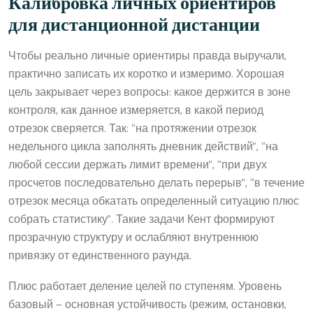
Калибровка личных ориентиров
для дистанционной дистанции
Чтобы реально личные ориентиры правда выручали,
практично записать их коротко и измеримо. Хорошая
цель закрывает через вопросы: какое держится в зоне
контроля, как данное измеряется, в какой период
отрезок сверяется. Так: “на протяжении отрезок
недельного цикла заполнять дневник действий”, “на
любой сессии держать лимит времени”, “при двух
просчетов последовательно делать перерыв”, “в течение
отрезок месяца обкатать определенный ситуацию плюс
собрать статистику”. Такие задачи Кент формируют
прозрачную структуру и ослабляют внутреннюю
привязку от единственного раунда.
Плюс работает деление целей по ступеням. Уровень
базовый — основная устойчивость (режим, остановки,