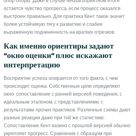
опор опоры. Даже в случае неблагоприятном итоге
остается чувство прогресса, если процесс оказался
выстроен правильно. Для практика Кент такое значит
более устойчивую тягу к развитию и слабее
выраженную подчиненность на кратких отрезков.
Как именно ориентиры задают
“окно оценки” плюс искажают
интерпретацию
Восприятие успеха опирается от того факта, с чем
происходит оценка. Собственные цели определяют
окно: сопоставление с ранней верcией поведения, с
идеальным эталоном, с представлениями, с
результатами прочих практиков. Различные схемы дают
разные реакции даже при той же статистике.
Сопоставление Кент казино с прошлой версией обычно
укрепляет прогресс. Сравнение с образцом при