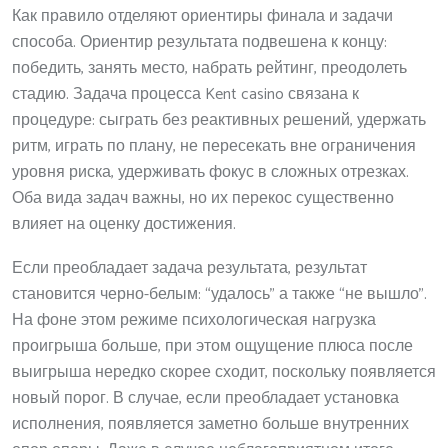
Как правило отделяют ориентиры финала и задачи
способа. Ориентир результата подвешена к концу:
победить, занять место, набрать рейтинг, преодолеть
стадию. Задача процесса Kent casino связана к
процедуре: сыграть без реактивных решений, удержать
ритм, играть по плану, не пересекать вне ограничения
уровня риска, удерживать фокус в сложных отрезках.
Оба вида задач важны, но их перекос существенно
влияет на оценку достижения.
Если преобладает задача результата, результат
становится черно-белым: “удалось” а также “не вышло”.
На фоне этом режиме психологическая нагрузка
проигрыша больше, при этом ощущение плюса после
выигрыша нередко скорее сходит, поскольку появляется
новый порог. В случае, если преобладает установка
исполнения, появляется заметно больше внутренних