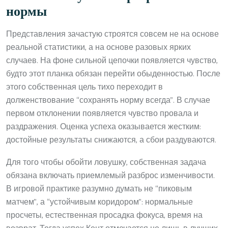
нормы
Представления зачастую строятся совсем не на основе
реальной статистики, а на основе разовых ярких
случаев. На фоне сильной цепочки появляется чувство,
будто этот планка обязан перейти обыденностью. После
этого собственная цель тихо переходит в
долженствование “сохранять норму всегда”. В случае
первом отклонении появляется чувство провала и
раздражения. Оценка успеха оказывается жестким:
достойные результаты снижаются, а сбои раздуваются.
Для того чтобы обойти ловушку, собственная задача
обязана включать приемлемый разброс изменчивости.
В игровой практике разумно думать не “пиковым
матчем”, а “устойчивым коридором”: нормальные
просчеты, естественная просадка фокуса, время на