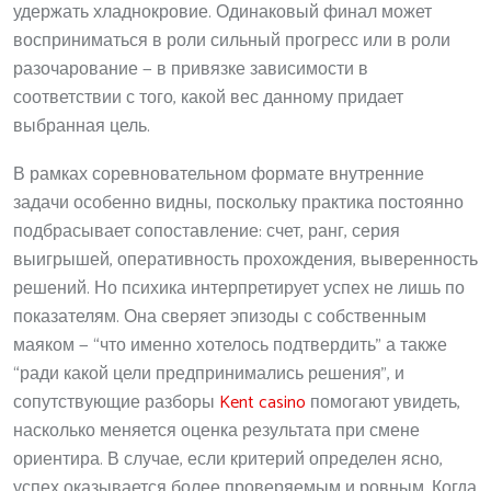
удержать хладнокровие. Одинаковый финал может
восприниматься в роли сильный прогресс или в роли
разочарование — в привязке зависимости в
соответствии с того, какой вес данному придает
выбранная цель.
В рамках соревновательном формате внутренние
задачи особенно видны, поскольку практика постоянно
подбрасывает сопоставление: счет, ранг, серия
выигрышей, оперативность прохождения, выверенность
решений. Но психика интерпретирует успех не лишь по
показателям. Она сверяет эпизоды с собственным
маяком — “что именно хотелось подтвердить” а также
“ради какой цели предпринимались решения”, и
сопутствующие разборы
Kent casino
помогают увидеть,
насколько меняется оценка результата при смене
ориентира. В случае, если критерий определен ясно,
успех оказывается более проверяемым и ровным. Когда