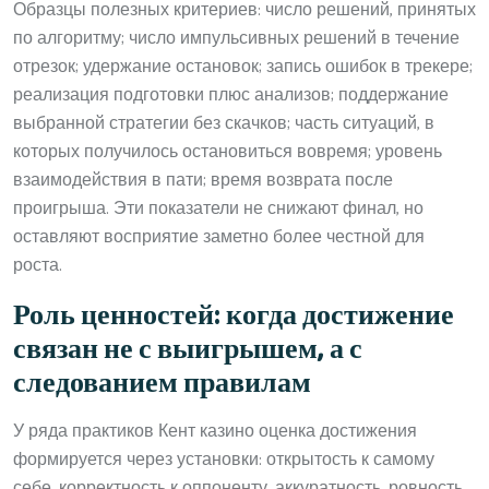
Образцы полезных критериев: число решений, принятых
по алгоритму; число импульсивных решений в течение
отрезок; удержание остановок; запись ошибок в трекере;
реализация подготовки плюс анализов; поддержание
выбранной стратегии без скачков; часть ситуаций, в
которых получилось остановиться вовремя; уровень
взаимодействия в пати; время возврата после
проигрыша. Эти показатели не снижают финал, но
оставляют восприятие заметно более честной для
роста.
Роль ценностей: когда достижение
связан не с выигрышем, а с
следованием правилам
У ряда практиков Кент казино оценка достижения
формируется через установки: открытость к самому
себе, корректность к оппоненту, аккуратность, ровность,