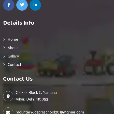
Details Info
Home
About
Gallery
Contact
Contact Us
C-9/19, Block C, Yamuna
Vihar, Delhi, 110053
mountainkidspreschool2019@gmail.com