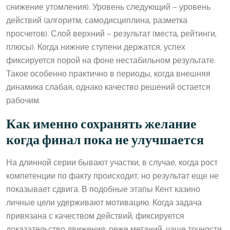
снижение утомления). Уровень следующий — уровень
действий (алгоритм, самодисциплина, разметка
просчетов). Слой верхний — результат (места, рейтинги,
плюсы). Когда нижние ступени держатся, успех
фиксируется порой на фоне нестабильном результате.
Такое особенно практично в периоды, когда внешняя
динамика слабая, однако качество решений остается
рабочим.
Как именно сохранять желание
когда финал пока не улучшается
На длинной серии бывают участки, в случае, когда рост
компетенции по факту происходит, но результат еще не
показывает сдвига. В подобные этапы Кент казино
личные цели удерживают мотивацию. Когда задача
привязана с качеством действий, фиксируется
доказательство движения: реже метаний, чаще точности,