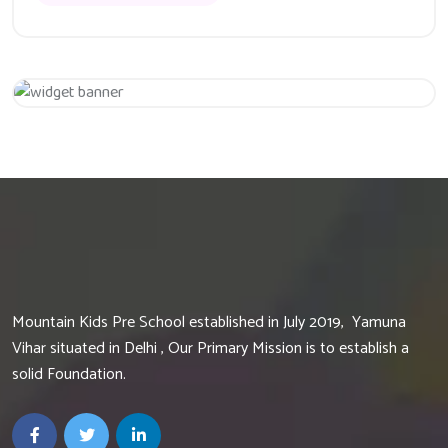
Get 20% Off
Hurry Up
Mountain Kids Pre School established in July 2019, Yamuna
Vihar situated in Delhi , Our Primary Mission is to establish a
solid Foundation.