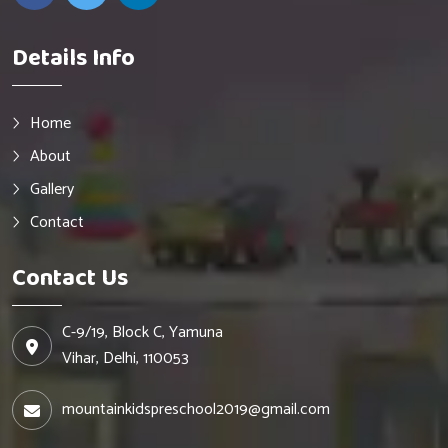
Details Info
Home
About
Gallery
Contact
Contact Us
C-9/19, Block C, Yamuna
Vihar, Delhi, 110053
mountainkidspreschool2019@gmail.com