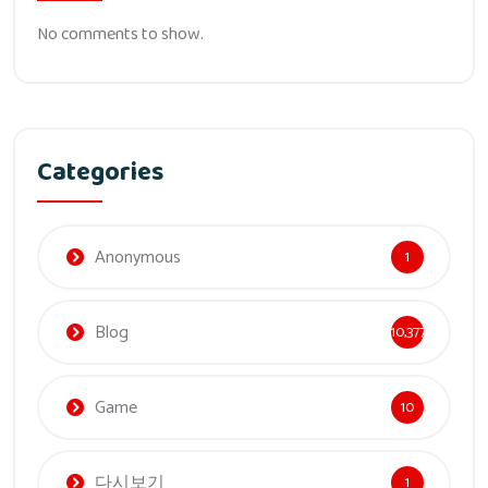
No comments to show.
Categories
Anonymous
1
Blog
10,377
Game
10
다시보기
1