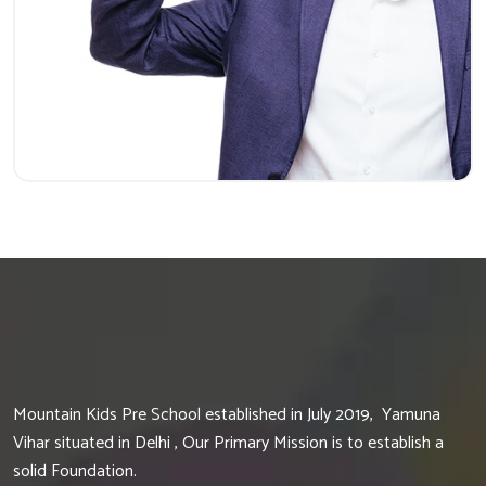
Mountain Kids Pre School established in July 2019, Yamuna
Vihar situated in Delhi , Our Primary Mission is to establish a
solid Foundation.