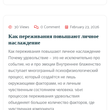
30 Views
0 Comment
February 23, 2026
Как переживания повышают личное
наслаждение
Как переживания повышают личное наслаждение
Почему удовольствие — это не исключительно про
событие, но и про эмоции Внутреннее блаженство
выступает многогранный психофизиологический
процесс, который создаётся не лишь
окружающими факторами, но и личным
чувственным состоянием человека. 1xbet
процессов переживания удовольствия
объединяет большое количество факторов, где
чувственная компонента