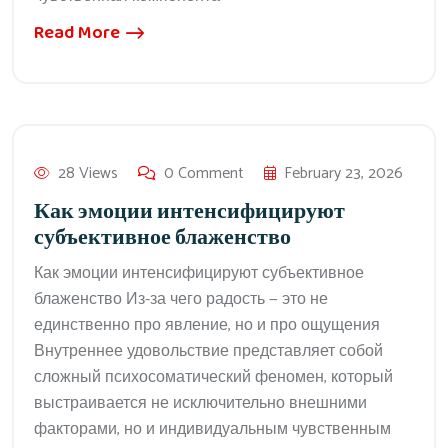
Read More
28 Views
0 Comment
February 23, 2026
Как эмоции интенсифицируют
субъективное блаженство
Как эмоции интенсифицируют субъективное
блаженство Из-за чего радость — это не
единственно про явление, но и про ощущения
Внутреннее удовольствие представляет собой
сложный психосоматический феномен, который
выстраивается не исключительно внешними
факторами, но и индивидуальным чувственным