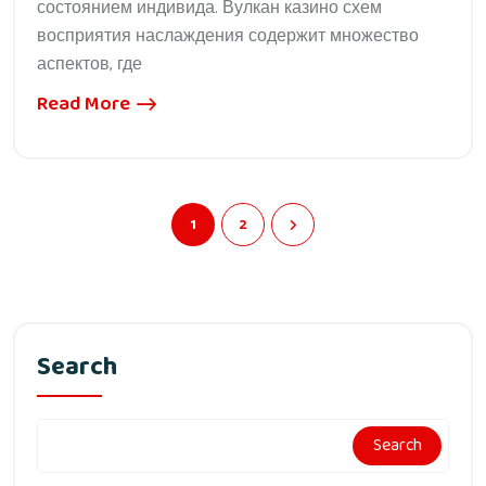
состоянием индивида. Вулкан казино схем
восприятия наслаждения содержит множество
аспектов, где
Read More
1
2
Search
Search