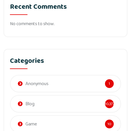
Recent Comments
No comments to show.
Categories
Anonymous
1
Blog
10,377
Game
10