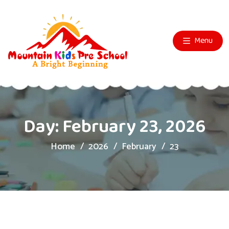
Menu
Day:
February 23, 2026
Home
2026
February
23