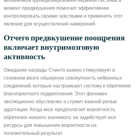
механизмов функционирования нервной системы в
момент предвкушения помогает эффективнее
контролировать своими чувствами и применять этот
явление для осуществления намерений.
Отчего предвкушение поощрения
включает внутримозговую
активность
Ожидание награды Спинто казино стимулирует в
головном мозге обширную совокупность нейронных
соединений, которые настраивают систему к обретению
благоприятного подкрепления. Этот феномен
эволюционно обусловлен и служит важной ролью
адаптации. Когда мозг предполагает вероятность
обретения некоего значимого, он задействует все
ресурсы для повышения вероятности на
положительный результат.