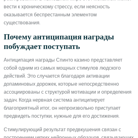
вести к хроническому стрессу, если неясность
оказывается беспрестанным элементом
существования.
Почему антиципация награды
побуждает поступать
Антиципация награды Спинто казино представляет
собой одним из самых мощных стимулов людского
действий. Это случается благодаря активации
допаминовых дорожек, которые непосредственно
ассоциированы с структурой мотивации и определения
задач. Когда нервная система антиципирует
благоприятный итог, он непроизвольно приступает
предвидеть поступки, нужные для его достижения.
Стимулирующий результат предвкушения связан с
построением четких нейронных образцов, связывающих