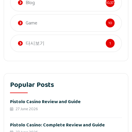
Blog
10,377
Game
10
다시보기
1
Popular Posts
Pistolo Casino Review and Guide
27 June 2026
Pistolo Casino: Complete Review and Guide