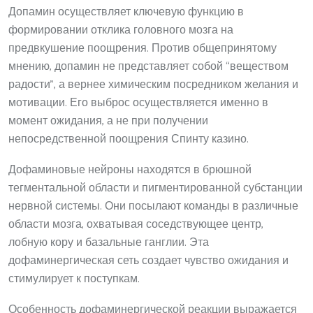
Допамин осуществляет ключевую функцию в
формировании отклика головного мозга на
предвкушение поощрения. Против общепринятому
мнению, допамин не представляет собой “веществом
радости”, а вернее химическим посредником желания и
мотивации. Его выброс осуществляется именно в
момент ожидания, а не при получении
непосредственной поощрения Спинту казино.
Дофаминовые нейроны находятся в брюшной
тегментальной области и пигментированной субстанции
нервной системы. Они посылают команды в различные
области мозга, охватывая соседствующее центр,
лобную кору и базальные ганглии. Эта
дофаминергическая сеть создает чувство ожидания и
стимулирует к поступкам.
Особенность дофаминергической реакции выражается