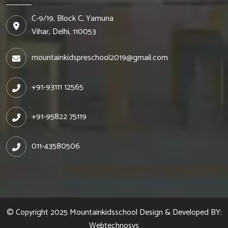
C-9/19, Block C, Yamuna
Vihar, Delhi, 110053
mountainkidspreschool2019@gmail.com
+91-93111 12565
+91-95822 75119
011-43580506
© Copyright 2025
Mountainkidsschool
Design & Developed BY:
Webtechnosys