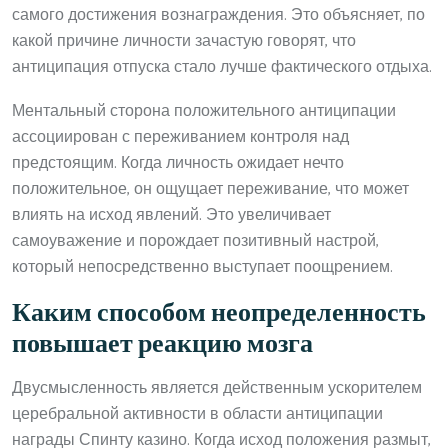
самого достижения вознаграждения. Это объясняет, по
какой причине личности зачастую говорят, что
антиципация отпуска стало лучше фактического отдыха.
Ментальный сторона положительного антиципации
ассоциирован с переживанием контроля над
предстоящим. Когда личность ожидает нечто
положительное, он ощущает переживание, что может
влиять на исход явлений. Это увеличивает
самоуважение и порождает позитивный настрой,
который непосредственно выступает поощрением.
Каким способом неопределенность
повышает реакцию мозга
Двусмысленность является действенным ускорителем
церебральной активности в области антиципации
награды Спинту казино. Когда исход положения размыт,