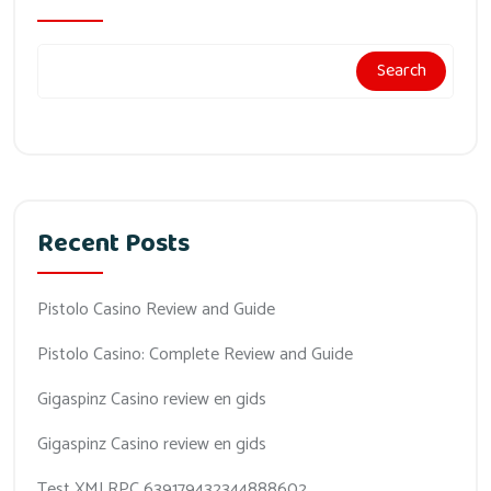
Search
Recent Posts
Pistolo Casino Review and Guide
Pistolo Casino: Complete Review and Guide
Gigaspinz Casino review en gids
Gigaspinz Casino review en gids
Test XMLRPC 639179432344888602