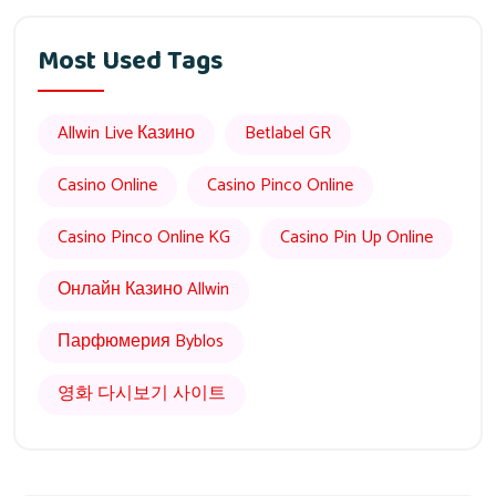
Most Used Tags
Allwin Live Казино
Betlabel GR
Casino Online
Casino Pinco Online
Casino Pinco Online KG
Casino Pin Up Online
Онлайн Казино Allwin
Парфюмерия Byblos
영화 다시보기 사이트