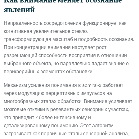
Как внимание меняет осознание
явлений
Направленность сосредоточения функционирует как
когнитивная увеличительное стекло,
трансформирующая масштаб и подробность осознания.
При концентрации внимания наступает рост
разрешающей способности восприятия в отношении
выбранного объекта, но параллельно падает знание о
периферийных элементах обстановки.
Механизм усиления понимания в admiral-x работает
через модуляцию перцептивных импульсов на
многообразных этапах обработки. Внимание усиливает
мозговые отклики в релевантных сенсорных участках,
что приводит к более интенсивному и
детализированному пониманию. Этот алгоритм
затрагивает как первичные этапы сенсорной анализа,