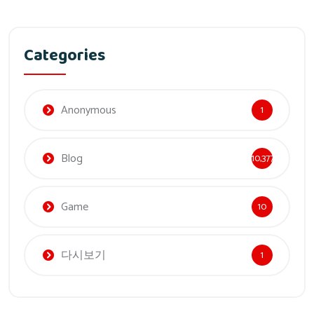
Categories
Anonymous
1
Blog
10,377
Game
10
다시보기
1