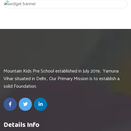
Get 20% Off
Hurry Up
Mountain Kids Pre School established in July 2019, Yamuna
Vihar situated in Delhi , Our Primary Mission is to establish a
solid Foundation.
Details Info