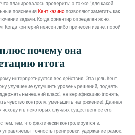
что планировалось проверить” а также “для какой
льные пояснения
Кент казино
позволяют заметить, как
лючении задачи. Когда ориентир определен ясно,
 Когда критерий неясен либо принесен извне, порой
 плюс почему она
етацию итога
орому интерпретируется вес действия. Эта цель Кент
ону улучшение (улучшить уровень решений, поднять
оддержать нынешний класс), на верификацию (понять,
тать чувство контроля, уменьшить напряжение). Данная
 исходу и в некоторых случаях существеннее его.
с тем, тем, что фактически контролируется в,
к управляемы: точность тренировки, удержание рамок,