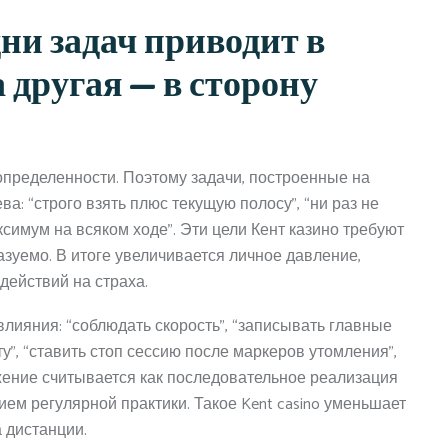
дни задач приводит в
 другая — в сторону
пределенности. Поэтому задачи, построенные на
: “строго взять плюс текущую полосу”, “ни раз не
ксимум на всяком ходе”. Эти цели Кент казино требуют
азуемо. В итоге увеличивается личное давление,
действий на страха.
лияния: “соблюдать скорость”, “записывать главные
ту”, “ставить стоп сессию после маркеров утомления”,
жение считывается как последовательное реализация
ем регулярной практики. Такое Kent casino уменьшает
 дистанции.