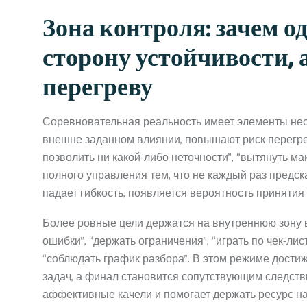
Зона контроля: зачем о
сторону устойчивости, а
перегреву
Соревновательная реальность имеет элементы нео
внешне заданном влиянии, повышают риск перегрева
позволить ни какой-либо неточности”, “вытянуть ма
полного управления тем, что не каждый раз предск
падает гибкость, появляется вероятность принятия 
Более ровные цели держатся на внутреннюю зону в
ошибки”, “держать ограничения”, “играть по чек-лис
“соблюдать график разбора”. В этом режиме дости
задач, а финал становится сопутствующим следстви
аффективные качели и помогает держать ресурс на