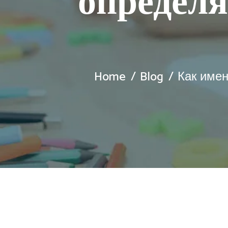
определя
Home
Blog
Как имен