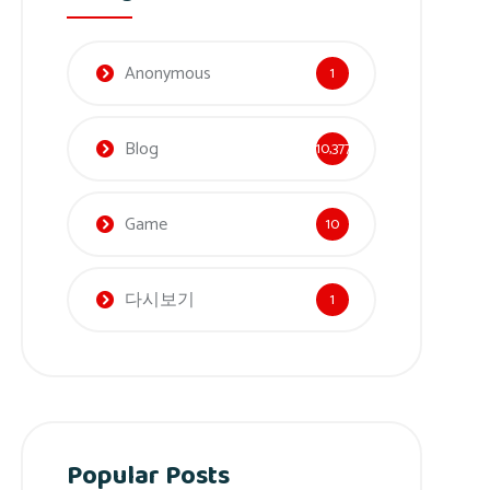
Anonymous
1
Blog
10,377
Game
10
다시보기
1
Popular Posts