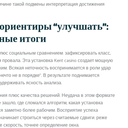
ричине такой подмены интерпретация достижения
 ориентиры “улучшать”:
ные итоги
плюс социальным сравнением: зафиксировать класс,
 провала. Эта установка Kent casino создает мощную
им. Всякая неточность воспринимается в роли удар
нечто не в порядке”. В результате поднимается
удерживать ясность анализа.
ния плюс качества решений. Неудача в этом формате
зашло, где сломался алгоритм, какая установка
ся заметно более рабочим. Восприятие успеха
начинает строиться через считаемые сдвиги: реже
е скорость, точнее определение окна.