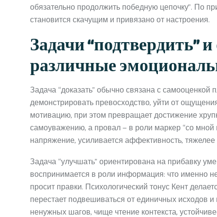
обязательно продолжить победную цепочку”. По п
становится скачущим и привязано от настроения.
Задачи “подтвердить” и
различные эмоциональ
Задача “доказать” обычно связана с самооценкой 
демонстрировать превосходство, уйти от ощущения
мотивацию, при этом превращает достижение хрупк
самоуважению, а провал — в роли маркер “со мной 
напряжение, усиливается аффективность, тяжелее 
Задача “улучшать” ориентирована на прибавку уме
воспринимается в роли информация: что именно не 
просит правки. Психологический тонус Кент делает
перестает подвешиваться от единичных исходов и 
ненужных шагов, чище чтение контекста, устойчиве