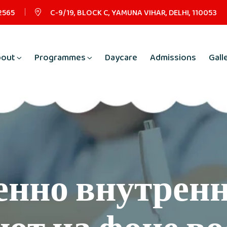
2565
C-9/19, BLOCK C, YAMUNA VIHAR, DELHI, 110053
bout
Programmes
Daycare
Admissions
Gall
енно внутренн