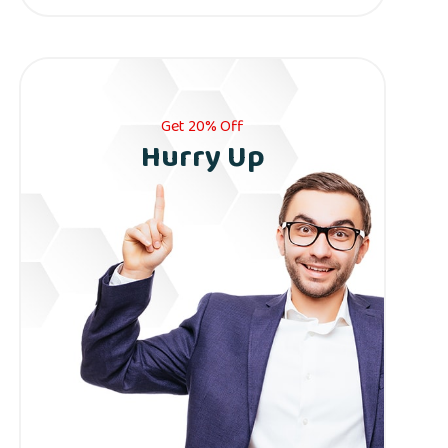
Get 20% Off
Hurry Up