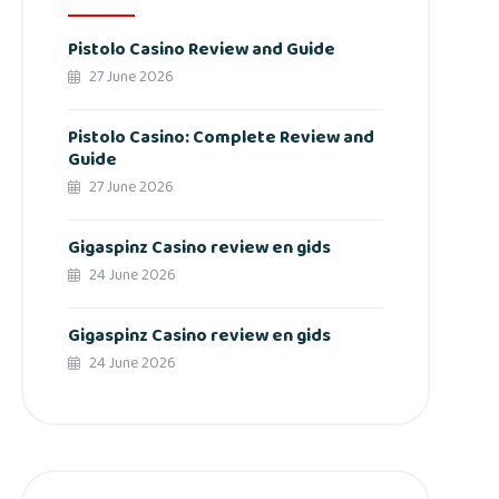
Pistolo Casino Review and Guide
27 June 2026
Pistolo Casino: Complete Review and
Guide
27 June 2026
Gigaspinz Casino review en gids
24 June 2026
Gigaspinz Casino review en gids
24 June 2026