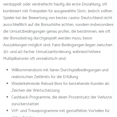
verdoppelt oder verdreifacht häufig die erste Einzahlung, oft
kombiniert mit Freispielen für ausgewählte Slots. Jedoch sollten
Spieler bei der Bewertung von bestes casino Deutschland nicht
ausschließlich auf die Bonushöhe achten, sondern insbesondere
die Umsatzbedingungen genau prüfen, die bestimmen, wie oft
der Bonusbetrag durchgespielt werden muss, bevor
Auszahlungen möglich sind. Faire Bedingungen liegen zwischen
30- und 40-facher Umsatzanforderung, während höhere
Multiplikatoren oft unrealistisch sind.
Willkommensboni mit fairen Durchspielbedingungen und
realistischen Zeitlimits für die Erfüllung
Wiederkehrende Reload-Boni für bestehende Kunden als
Zeichen der Wertschätzung
Cashback-Programme, die einen Prozentsatz der Verluste
zurückerstatten
VIP- und Treueprogramme mit gestaffelten Vorteilen für