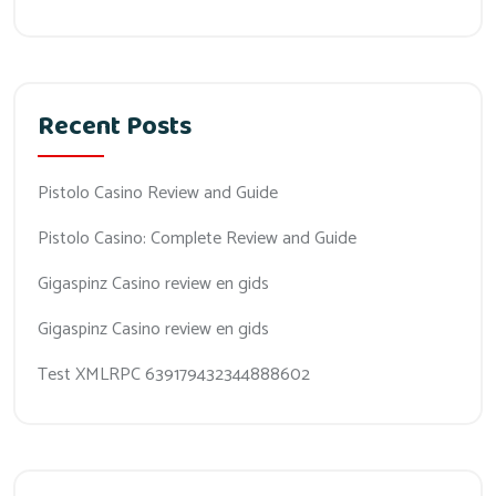
Recent Posts
Pistolo Casino Review and Guide
Pistolo Casino: Complete Review and Guide
Gigaspinz Casino review en gids
Gigaspinz Casino review en gids
Test XMLRPC 639179432344888602