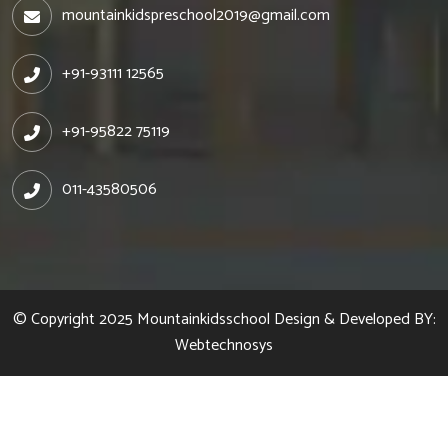
mountainkidspreschool2019@gmail.com
+91-93111 12565
+91-95822 75119
011-43580506
© Copyright 2025
Mountainkidsschool
Design & Developed BY:
Webtechnosys