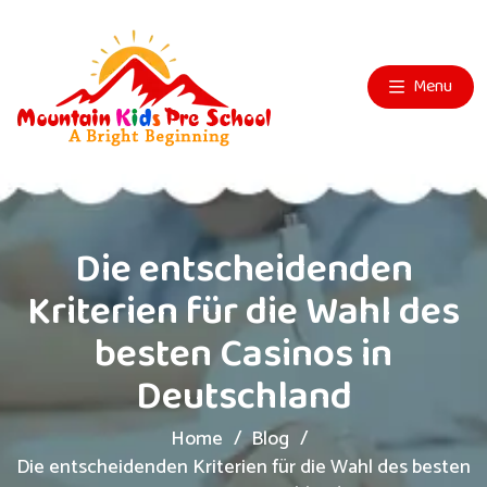
Menu
Die entscheidenden
Kriterien für die Wahl des
besten Casinos in
Deutschland
Home
Blog
Die entscheidenden Kriterien für die Wahl des besten