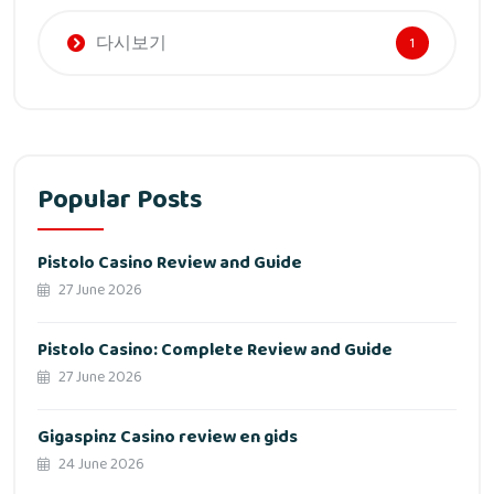
다시보기
1
Popular Posts
Pistolo Casino Review and Guide
27 June 2026
Pistolo Casino: Complete Review and Guide
27 June 2026
Gigaspinz Casino review en gids
24 June 2026