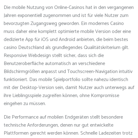
Die mobile Nutzung von Online-Casinos hat in den vergangenen
Jahren exponentiell zugenommen und ist für viele Nutzer zum
bevorzugten Zugangsweg geworden. Ein modernes Casino
muss daher eine komplett optimierte mobile Version oder eine
dedizierte App für iOS und Android anbieten, die beim bestes
casino Deutschland als grundlegendes Qualitätskriterium gilt.
Responsive Webdesign stellt sicher, dass sich die
Benutzeroberfläche automatisch an verschiedene
Bildschirmgrößen anpasst und Touchscreen-Navigation intuitiv
funktioniert. Das mobile Spielportfolio sollte nahezu identisch
mit der Desktop-Version sein, damit Nutzer auch unterwegs auf
ihre Lieblingsspiele zugreifen können, ohne Kompromisse
eingehen zu müssen.
Die Performance auf mobilen Endgeräten stellt besondere
technische Anforderungen, denen nur gut entwickelte
Plattformen gerecht werden können. Schnelle Ladezeiten trotz