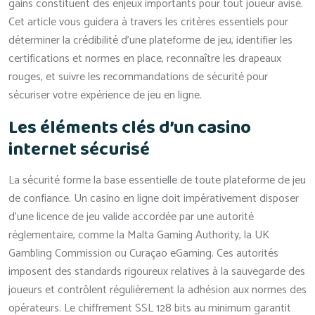
gains constituent des enjeux importants pour tout joueur avisé.
Cet article vous guidera à travers les critères essentiels pour
déterminer la crédibilité d’une plateforme de jeu, identifier les
certifications et normes en place, reconnaître les drapeaux
rouges, et suivre les recommandations de sécurité pour
sécuriser votre expérience de jeu en ligne.
Les éléments clés d’un casino
internet sécurisé
La sécurité forme la base essentielle de toute plateforme de jeu
de confiance. Un casino en ligne doit impérativement disposer
d’une licence de jeu valide accordée par une autorité
réglementaire, comme la Malta Gaming Authority, la UK
Gambling Commission ou Curaçao eGaming. Ces autorités
imposent des standards rigoureux relatives à la sauvegarde des
joueurs et contrôlent régulièrement la adhésion aux normes des
opérateurs. Le chiffrement SSL 128 bits au minimum garantit