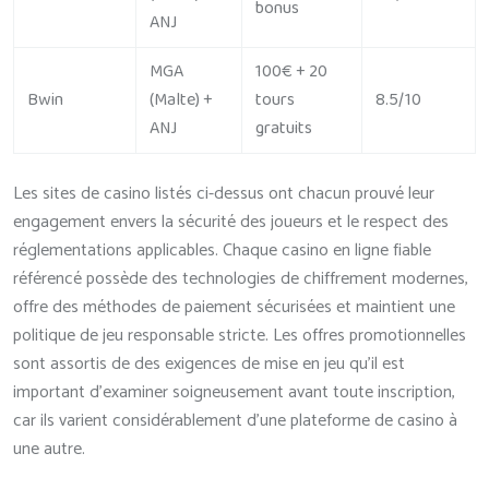
bonus
ANJ
MGA
100€ + 20
Bwin
(Malte) +
tours
8.5/10
ANJ
gratuits
Les sites de casino listés ci-dessus ont chacun prouvé leur
engagement envers la sécurité des joueurs et le respect des
réglementations applicables. Chaque casino en ligne fiable
référencé possède des technologies de chiffrement modernes,
offre des méthodes de paiement sécurisées et maintient une
politique de jeu responsable stricte. Les offres promotionnelles
sont assortis de des exigences de mise en jeu qu’il est
important d’examiner soigneusement avant toute inscription,
car ils varient considérablement d’une plateforme de casino à
une autre.