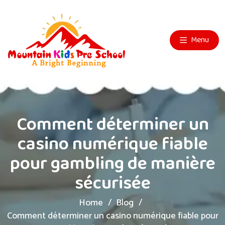
Menu
Comment déterminer un
casino numérique fiable
pour gambling de manière
sécurisée
Home
Blog
Comment déterminer un casino numérique fiable pour