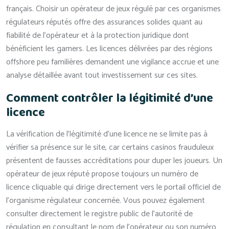
français. Choisir un opérateur de jeux régulé par ces organismes
régulateurs réputés offre des assurances solides quant au
fiabilité de l’opérateur et à la protection juridique dont
bénéficient les gamers. Les licences délivrées par des régions
offshore peu familières demandent une vigilance accrue et une
analyse détaillée avant tout investissement sur ces sites.
Comment contrôler la légitimité d’une
licence
La vérification de l’légitimité d’une licence ne se limite pas à
vérifier sa présence sur le site, car certains casinos frauduleux
présentent de fausses accréditations pour duper les joueurs. Un
opérateur de jeux réputé propose toujours un numéro de
licence cliquable qui dirige directement vers le portail officiel de
l’organisme régulateur concernée. Vous pouvez également
consulter directement le registre public de l’autorité de
régulation en consultant le nom de l’opérateur ou son numéro