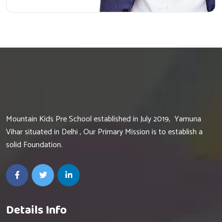
Mountain Kids Pre School established in July 2019, Yamuna
Vihar situated in Delhi , Our Primary Mission is to establish a
solid Foundation.
Details Info