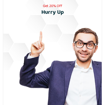
Get 20% Off
Hurry Up