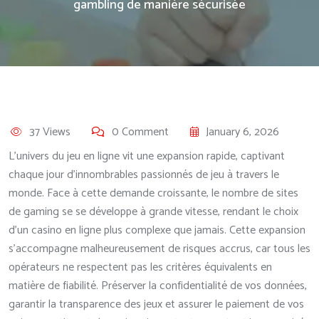
gambling de manière sécurisée
37 Views
0 Comment
January 6, 2026
L’univers du jeu en ligne vit une expansion rapide, captivant
chaque jour d’innombrables passionnés de jeu à travers le
monde. Face à cette demande croissante, le nombre de sites
de gaming se se développe à grande vitesse, rendant le choix
d’un casino en ligne plus complexe que jamais. Cette expansion
s’accompagne malheureusement de risques accrus, car tous les
opérateurs ne respectent pas les critères équivalents en
matière de fiabilité. Préserver la confidentialité de vos données,
garantir la transparence des jeux et assurer le paiement de vos