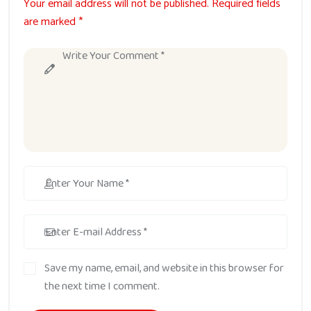
Your email address will not be published. Required fields
are marked *
Save my name, email, and website in this browser for
the next time I comment.