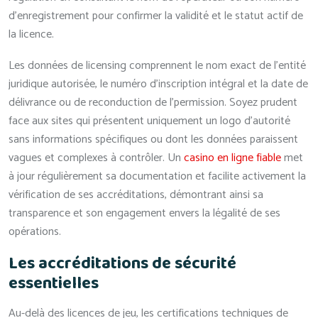
d’enregistrement pour confirmer la validité et le statut actif de
la licence.
Les données de licensing comprennent le nom exact de l’entité
juridique autorisée, le numéro d’inscription intégral et la date de
délivrance ou de reconduction de l’permission. Soyez prudent
face aux sites qui présentent uniquement un logo d’autorité
sans informations spécifiques ou dont les données paraissent
vagues et complexes à contrôler. Un
casino en ligne fiable
met
à jour régulièrement sa documentation et facilite activement la
vérification de ses accréditations, démontrant ainsi sa
transparence et son engagement envers la légalité de ses
opérations.
Les accréditations de sécurité
essentielles
Au-delà des licences de jeu, les certifications techniques de