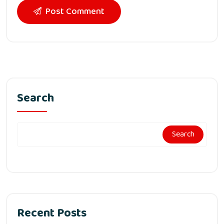
Post Comment
Search
Search
Recent Posts