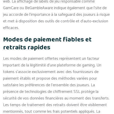
web. La affichage de labels de jeu responsable comme
GamCare ou BeGambleAware indique également que l’site de
jeu accorde de l’importance à la safeguard des joueurs à risque
et met à disposition des outils de contrôle et d’auto-exclusion
efficaces.
Modes de paiement fiables et
retraits rapides
Les modes de paiement offertes représentent un facteur
important de la légitimité d’une plateforme de gaming. Un
tokens s’associe exclusivement avec des fournisseurs de
paiement établis et propose des méthodes variées pour
satisfaire les préférences de l’ensemble des joueurs. La
présence de technologies de chiffrement SSL protège la
sécurité de vos données financières au moment des transferts.
Les temps de traitement des retraits doivent être visiblement
mentionnés, tout comme les frais potentiels appliqués. La