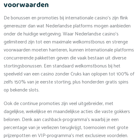
voorwaarden
De bonussen en promoties bij internationale casino’s zijn flink
genereuzer dan wat Nederlandse platforms mogen aanbieden
onder de huidige wetgeving. Waar Nederlandse casino’s
gelimiteerd zijn tot een maximale welkomstbonus en strenge
voorwaarden moeten hanteren, kunnen internationale platforms
concurrerende pakketten geven die vaak bestaan uit diverse
stortingsbonussen. Een standaard welkomstbonus bij het
speelveld van een casino zonder Cruks kan oplopen tot 100% of
zelfs 150% van je eerste storting, plus honderden gratis spins
op bekende slots.
Ook de continue promoties zijn veel uitgebreider, met
dagelijkse, wekelijkse en maandelijkse acties die vaste gokkers
belonen. Denk aan cashback-programma’s waarbij je een
percentage van je verliezen terugkrijgt, toernooien met grote
prijzenpotten en VIP-programma’s met exclusieve voordelen.