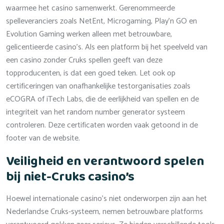
waarmee het casino samenwerkt. Gerenommeerde
spelleveranciers zoals NetEnt, Microgaming, Play’n GO en
Evolution Gaming werken alleen met betrouwbare,
gelicentieerde casino’s. Als een platform bij het speelveld van
een casino zonder Cruks spellen geeft van deze
topproducenten, is dat een goed teken. Let ook op
certificeringen van onafhankelijke testorganisaties zoals
eCOGRA of iTech Labs, die de eerlijkheid van spellen en de
integriteit van het random number generator systeem
controleren. Deze certificaten worden vaak getoond in de
footer van de website.
Veiligheid en verantwoord spelen
bij niet-Cruks casino’s
Hoewel internationale casino’s niet onderworpen zijn aan het
Nederlandse Cruks-systeem, nemen betrouwbare platforms