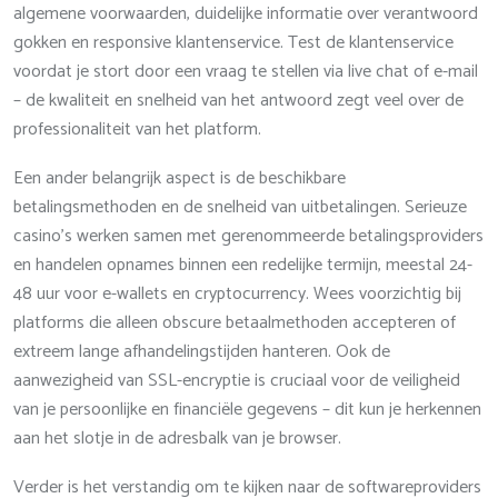
algemene voorwaarden, duidelijke informatie over verantwoord
gokken en responsive klantenservice. Test de klantenservice
voordat je stort door een vraag te stellen via live chat of e-mail
– de kwaliteit en snelheid van het antwoord zegt veel over de
professionaliteit van het platform.
Een ander belangrijk aspect is de beschikbare
betalingsmethoden en de snelheid van uitbetalingen. Serieuze
casino’s werken samen met gerenommeerde betalingsproviders
en handelen opnames binnen een redelijke termijn, meestal 24-
48 uur voor e-wallets en cryptocurrency. Wees voorzichtig bij
platforms die alleen obscure betaalmethoden accepteren of
extreem lange afhandelingstijden hanteren. Ook de
aanwezigheid van SSL-encryptie is cruciaal voor de veiligheid
van je persoonlijke en financiële gegevens – dit kun je herkennen
aan het slotje in de adresbalk van je browser.
Verder is het verstandig om te kijken naar de softwareproviders