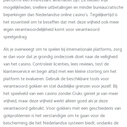
platforms een interessant alternatief zijn. Ze bieden vrije
mogelijkheden, snellere uitbetalingen en minder bureaucratische
beperkingen dan Nederlandse online casino’s. Tegelijkertijd is
het essentieel om te beseffen dat met deze vrijheid ook meer
eigen verantwoordelijkheid komt voor verantwoord
speelgedrag.
Als je overweegt om te spelen bij internationale platforms, zorg
er dan voor dat je grondig onderzoek doet naar de veiligheid
van het casino. Controleer licenties, lees reviews, test de
klantenservice en begin altijd met een kleine storting om het
platform te evalueren. Gebruik de beschikbare tools voor
verantwoord gokken en stel duidelijke grenzen voor jezelf. Bij
het speelveld van een casino zonder Cruks geniet je van meer
vrijheid, maar deze vrijheid werkt alleen goed als je deze
verantwoord gebruikt. Voor gokkers met een geschiedenis van
gokproblemen is het verstandiger om te gaan voor de
bescherming die het Nederlandse systeem biedt, ondanks de