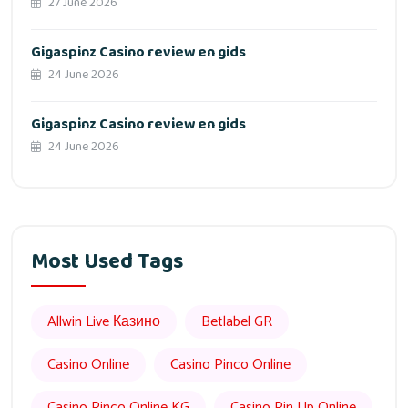
27 June 2026
Gigaspinz Casino review en gids
24 June 2026
Gigaspinz Casino review en gids
24 June 2026
Most Used Tags
Allwin Live Казино
Betlabel GR
Casino Online
Casino Pinco Online
Casino Pinco Online KG
Casino Pin Up Online