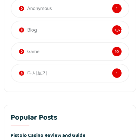
Anonymous
1
Blog
10,377
Game
10
다시보기
1
Popular Posts
Pistolo Casino Review and Guide