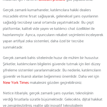
Gerçek zamanlı kumarhaneler, katılımcılara hakiki dealers
mücadele etme fırsat sağlayarak, geleneksel şans oyunlarının
sağladığı tecrübeyi sanal ortamda yaşatmaktadır. Bu çeşit
platformlar, kaliteli vide yayını ve katılımcı chat özellikleri ile
hazırlanmıştır. Ayrıca, oyuncuların rekabet seçimlerini inceleyerek
yapan artifiyal zeka sistemleri, daha özel bir tecrübe
sunmaktadır.
Gerçek zamanlı bahis sitelerinde huzur de mühim bir husustur.
Şirketler, katılımcıların bilgilerini güvende tutmak için ileri düzey
şifreleme sistemleri yararlanmaktadır. Bu nedenle, katılımcıların
güvenilir ve lisanslı alanları beğenmesi önemlidir. Daha veri için
New York Times
makalesini gözden geçirebilirsiniz.
Netice itibariyle, gerçek zamanlı şans oyunları, teknolojinin
verdiği fırsatlarla süratle büyümektedir. Gelecekte, dijital hakikat
ve zenginleştirilmiş realite gibi inovatif teknolojilerin