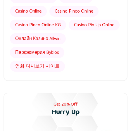
Casino Online
Casino Pinco Online
Casino Pinco Online KG
Casino Pin Up Online
Онлайн Казино Allwin
Парфюмерия Byblos
영화 다시보기 사이트
Get 20% Off
Hurry Up