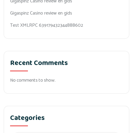
Gigaspinz Casino review en gids
Gigaspinz Casino review en gids
Test XMLRPC 639179432344888602
Recent Comments
No comments to show.
Categories