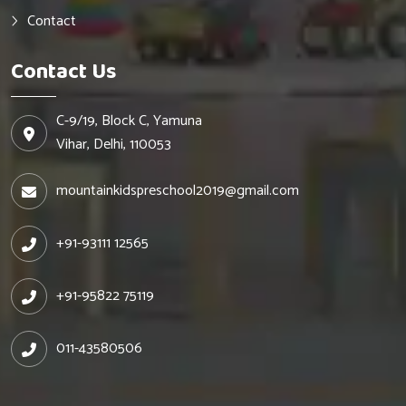
Contact
Contact Us
C-9/19, Block C, Yamuna
Vihar, Delhi, 110053
mountainkidspreschool2019@gmail.com
+91-93111 12565
+91-95822 75119
011-43580506