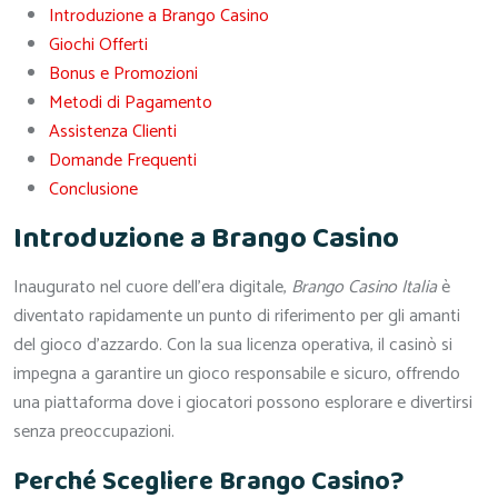
Introduzione a Brango Casino
Giochi Offerti
Bonus e Promozioni
Metodi di Pagamento
Assistenza Clienti
Domande Frequenti
Conclusione
Introduzione a Brango Casino
Inaugurato nel cuore dell'era digitale,
Brango Casino Italia
è
diventato rapidamente un punto di riferimento per gli amanti
del gioco d’azzardo. Con la sua licenza operativa, il casinò si
impegna a garantire un gioco responsabile e sicuro, offrendo
una piattaforma dove i giocatori possono esplorare e divertirsi
senza preoccupazioni.
Perché Scegliere Brango Casino?