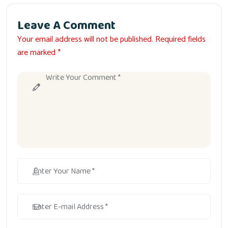
Leave A Comment
Your email address will not be published. Required fields
are marked *