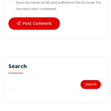
Save my name, email, and website in this browser for
the next time I comment.
Post Comment
Search
Search