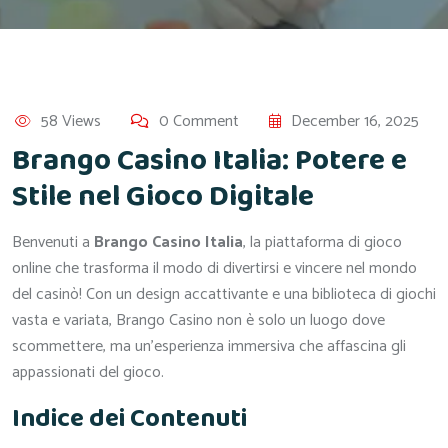
58 Views
0 Comment
December 16, 2025
Brango Casino Italia: Potere e
Stile nel Gioco Digitale
Benvenuti a
Brango Casino Italia
, la piattaforma di gioco
online che trasforma il modo di divertirsi e vincere nel mondo
del casinò! Con un design accattivante e una biblioteca di giochi
vasta e variata, Brango Casino non è solo un luogo dove
scommettere, ma un'esperienza immersiva che affascina gli
appassionati del gioco.
Indice dei Contenuti