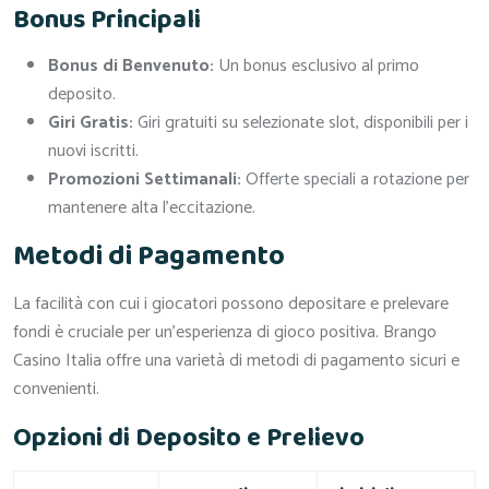
Bonus Principali
Bonus di Benvenuto:
Un bonus esclusivo al primo
deposito.
Giri Gratis:
Giri gratuiti su selezionate slot, disponibili per i
nuovi iscritti.
Promozioni Settimanali:
Offerte speciali a rotazione per
mantenere alta l'eccitazione.
Metodi di Pagamento
La facilità con cui i giocatori possono depositare e prelevare
fondi è cruciale per un'esperienza di gioco positiva. Brango
Casino Italia offre una varietà di metodi di pagamento sicuri e
convenienti.
Opzioni di Deposito e Prelievo