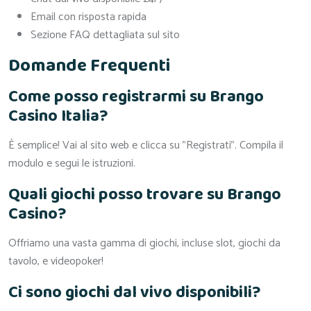
Email con risposta rapida
Sezione FAQ dettagliata sul sito
Domande Frequenti
Come posso registrarmi su Brango
Casino Italia?
È semplice! Vai al sito web e clicca su "Registrati". Compila il
modulo e segui le istruzioni.
Quali giochi posso trovare su Brango
Casino?
Offriamo una vasta gamma di giochi, incluse slot, giochi da
tavolo, e videopoker!
Ci sono giochi dal vivo disponibili?