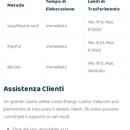
Tempo di
Limiti di
Metodo
Elaborazione
Trasferimento
Min. €10, Max.
Visa/Mastercard
Immediato
€5000
Min. €20, Max.
PayPal
Immediato
€3000
Min. €10, Max.
Bitcoin
Immediato
illimitato
Assistenza Clienti
Un grande casinò online come Brango Casino Italia non può
permettersi di trascurare il servizio clienti. Gli utenti possono
contattare il supporto in vari modi:
Chat dal vivo disponibile 24/7