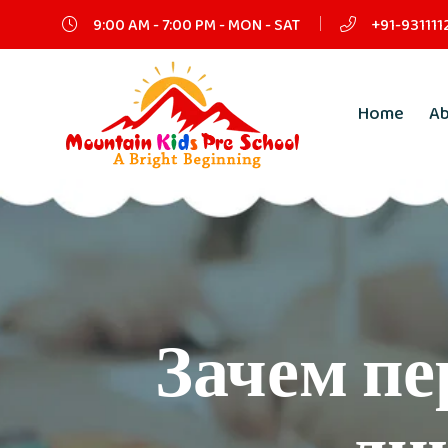
9:00 AM - 7:00 PM - MON - SAT
+91-931111
Home
A
Зачем п