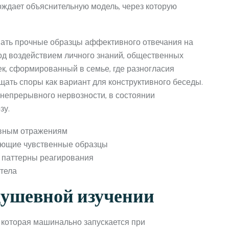
ждает объяснительную модель, через которую
авать прочные образцы аффективного отвечания на
од воздействием личного знаний, общественных
ек, сформированный в семье, где разногласия
щать споры как вариант для конструктивного беседы.
 непрерывного нервозности, в состоянии
зу.
евным отражениям
ующие чувственные образцы
 паттерны реагирования
тела
душевной изучении
 которая машинально запускается при