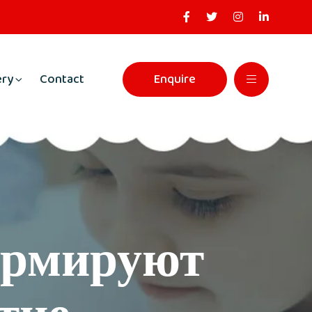
ery
Contact
Enquire
ормируют