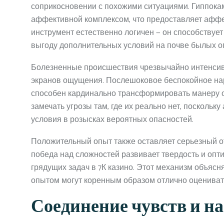
соприкосновении с похожими ситуациями. Гиппокам
аффективной комплексом, что предоставляет аффе
инструмент естественно логичен — он способствуе
выгоду дополнительных условий на почве былых о
Болезненные происшествия чрезвычайно интенсив
экранов ощущения. Послешоковое беспокойное нар
способен кардинально трансформировать манеру 
замечать угрозы там, где их реально нет, посколь
условия в розысках вероятных опасностей.
Положительный опыт также оставляет серьезный о
победа над сложностей развивает твердость и опт
грядущих задач в 7К казино. Этот механизм объяс
опытом могут коренным образом отлично оцениват
Соединение чувств и н