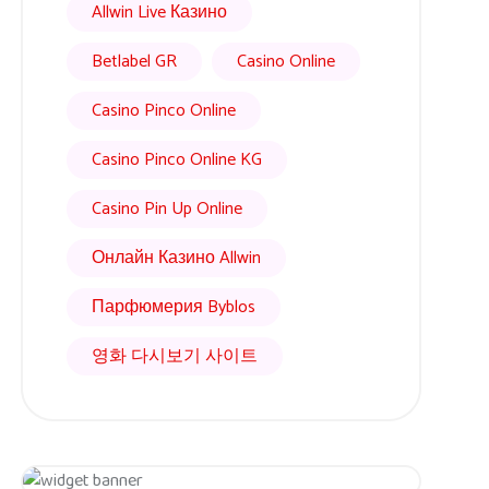
Allwin Live Казино
Betlabel GR
Casino Online
Casino Pinco Online
Casino Pinco Online KG
Casino Pin Up Online
Онлайн Казино Allwin
Парфюмерия Byblos
영화 다시보기 사이트