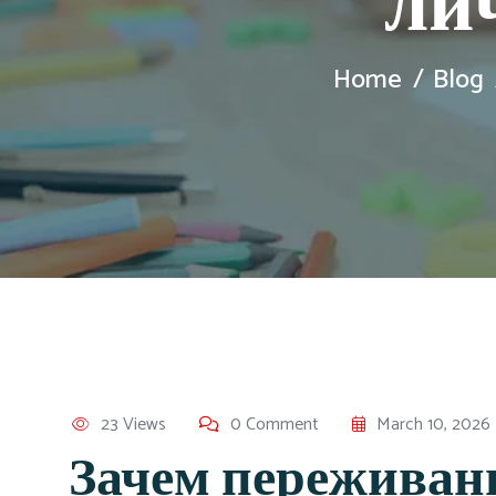
ли
Home
Blog
23 Views
0 Comment
March 10, 2026
Зачем переживан