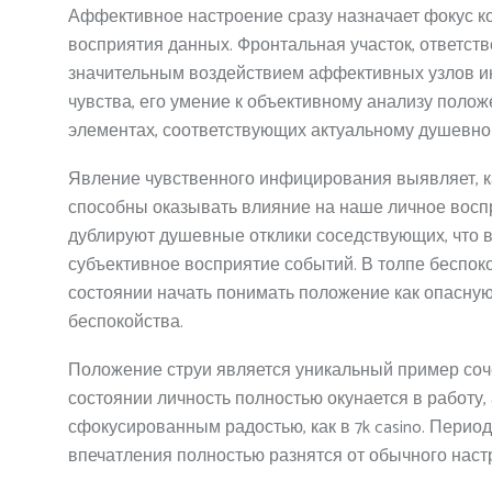
Аффективное настроение сразу назначает фокус к
восприятия данных. Фронтальная участок, ответст
значительным воздействием аффективных узлов ин
чувства, его умение к объективному анализу поло
элементах, соответствующих актуальному душевно
Явление чувственного инфицирования выявляет, к
способны оказывать влияние на наше личное вос
дублируют душевные отклики соседствующих, что 
субъективное восприятие событий. В толпе беспо
состоянии начать понимать положение как опасную
беспокойства.
Положение струи является уникальный пример соч
состоянии личность полностью окунается в работу
сфокусированным радостью, как в 7k casino. Пери
впечатления полностью разнятся от обычного наст