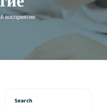
тие
й восприятие
Search