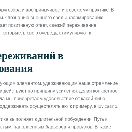
ругозора и восприимчивости к свежему практике. В
ны к познанию внешнего среды, формированию
дает позитивную ответ: свежий переживание
которые, в свою очередь, стимулируют к
ереживаний в
ования
рующим элементом, удерживающим наше стремление
и действуют по принципу усиления, делая конкретное
да мы приобретаем удовольствие от какой-либо
держивать осуществлять ею, к примеру, в joy casino.
ка выполняет в длительной побуждении. Путь к
стым, наполненным барьеров и провалов. В такие