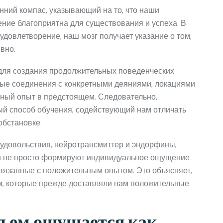
ний компас, указывающий на то, что наши
ние благоприятна для существования и успеха. В
довлетворение, наш мозг получает указание о том,
вно.
 для создания продолжительных поведенческих
ые соединения с конкретными деяниями, локациями
бный опыт в предстоящем. Следовательно,
ый способ обучения, содействующий нам отличать
обстановке.
 удовольствия, нейротрансмиттер и эндорфины,
ни не просто формируют индивидуальное ощущение
связанные с положительным опытом. Это объясняет,
ям, которые прежде доставляли нам положительные