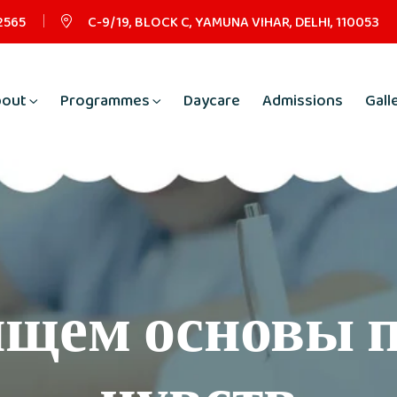
2565
C-9/19, BLOCK C, YAMUNA VIHAR, DELHI, 110053
bout
Programmes
Daycare
Admissions
Gall
ищем основы 