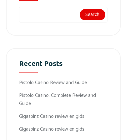
Search
Recent Posts
Pistolo Casino Review and Guide
Pistolo Casino: Complete Review and
Guide
Gigaspinz Casino review en gids
Gigaspinz Casino review en gids