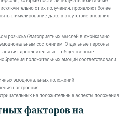
ерсоны, которые постигли получать позитивные
 исключительно от их получения, проявляют более
анять стимулирование даже в отсутствие внешних
ом розыска благоприятных мыслей в джойказино
я эмоциональным состоянием. Отдельные персоны
е занятия, дополнительные – общественные
иобретения положительных эмоций соответствовали
ичных эмоциональных положений
шения настроения
отрицательных на положительные аспекты положения
тных факторов на