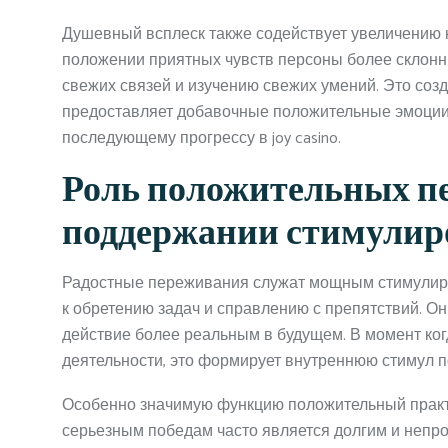
Душевный всплеск также содействует увеличению к
положении приятных чувств персоны более склон
свежих связей и изучению свежих умений. Это соз
предоставляет добавочные положительные эмоции, 
последующему прогрессу в joy casino.
Роль положительных п
поддержании стимулир
Радостные переживания служат мощным стимули
к обретению задач и справлению с препятствий. Он
действие более реальным в будущем. В момент ког
деятельности, это формирует внутреннюю стимул под
Особенно значимую функцию положительный практи
серьезным победам часто является долгим и непро