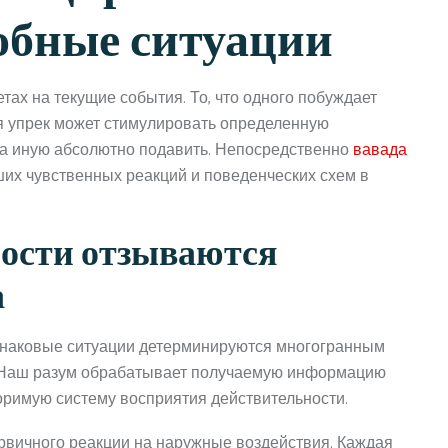
обные ситуации
ах на текущие события. То, что одного побуждает
ая упрек может стимулировать определенную
 а иную абсолютно подавить. Непосредственно
вавада
х чувственных реакций и поведенческих схем в
ности отзываются
а
наковые ситуации детерминируются многогранным
 Наш разум обрабатывает получаемую информацию
оримую систему восприятия действительности.
рвичного реакции на наружные воздействия. Каждая