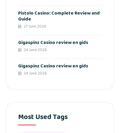
Pistolo Casino: Complete Review and
Guide
27 June 2026
Gigaspinz Casino review en gids
24 June 2026
Gigaspinz Casino review en gids
24 June 2026
Most Used Tags