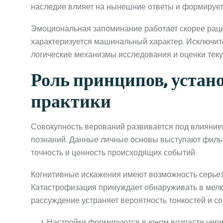
наследие влияет на нынешние ответы и формирует
Эмоциональная запоминание работает скорее рацио
характеризуется машинальный характер. Исключит
логические механизмы исследования и оценки теку
Роль принципов, устан
практики
Совокупность верований развивается под влиянием
познаний. Данные личные основы выступают фильт
точность и ценность происходящих событий.
Когнитивные искажения имеют возможность серьез
Катастрофизация принуждает обнаруживать в мелк
рассуждение устраняет вероятность тонкостей и с
Настройки формируются в юном возрасте чере