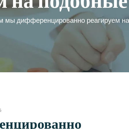
м на подобные
м мы дифференцированно реагируем на
6
енцированно