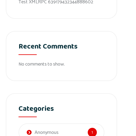
Test XMLRPC 639179432344888602
Recent Comments
No comments to show.
Categories
Anonymous
1