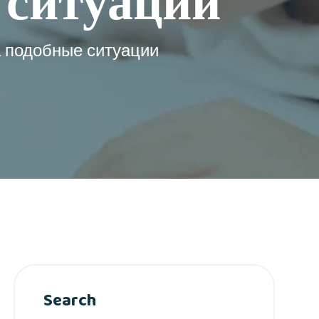
 ситуации
 подобные ситуации
Search