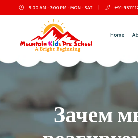
9:00 AM - 7:00 PM - MON - SAT
+91-931111
Home
A
Зачем м