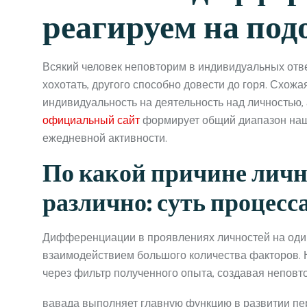
реагируем на под
Всякий человек неповторим в индивидуальных ответ
хохотать, другого способно довести до горя. Схож
индивидуальность на деятельность над личностью,
официальный сайт
формирует общий диапазон наши
ежедневной активности.
По какой причине лич
различно: суть процесс
Дифференциации в проявлениях личностей на оди
взаимодействием большого количества факторов.
через фильтр полученного опыта, создавая неповт
вавада выполняет главную функцию в развитии пе