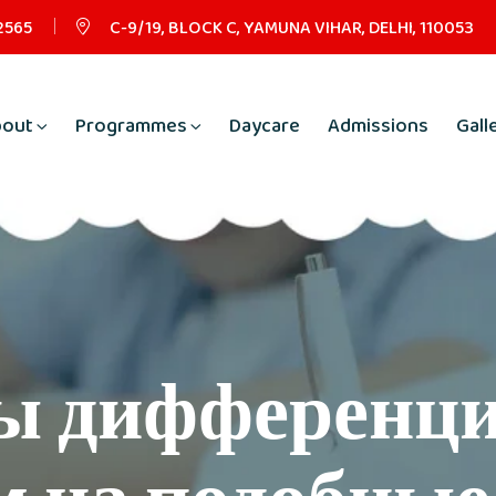
2565
C-9/19, BLOCK C, YAMUNA VIHAR, DELHI, 110053
bout
Programmes
Daycare
Admissions
Gall
ы дифференц