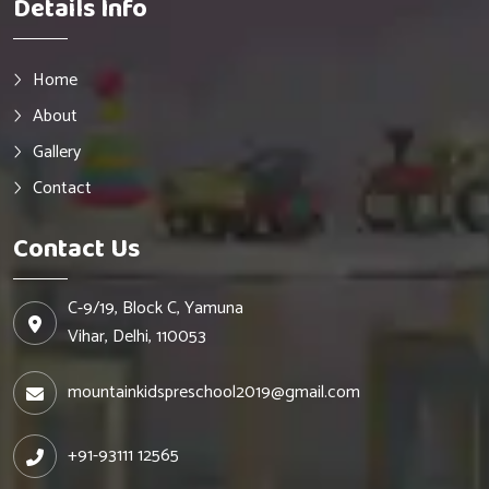
Details Info
Home
About
Gallery
Contact
Contact Us
C-9/19, Block C, Yamuna
Vihar, Delhi, 110053
mountainkidspreschool2019@gmail.com
+91-93111 12565