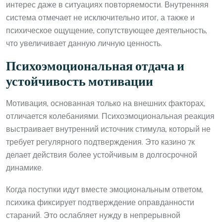
интерес даже в ситуациях повторяемости. Внутренняя
система отмечает не исключительно итог, а также и
психическое ощущение, сопутствующее деятельность,
что увеличивает данную личную ценность.
Психоэмоциональная отдача и
устойчивость мотивации
Мотивация, основанная только на внешних факторах,
отличается колебаниями. Психоэмоциональная реакция
выстраивает внутренний источник стимула, который не
требует регулярного подтверждения. Это казино 7к
делает действия более устойчивым в долгосрочной
динамике.
Когда поступки идут вместе эмоциональным ответом,
психика фиксирует подтверждение оправданности
стараний. Это ослабляет нужду в непрерывной