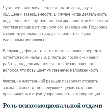
Чувственная отдача реализует важную задачу в
ощущении завершенности. В случае когда деятельность
подкрепляется внутренним реагированием, психическая
система проще регистрирует его завершение. Подобное
казино 7к уменьшает нужду возвращаться к уже
сделанным поступкам.
В случае дефиците такого ответа окончание нередко
остается номинальным. Вплоть до после окончания
работы поддерживается чувство незавершенного
вопроса, что повышает умственную напряженность.
Фиксация чувственной реакции позволяет отсекать
закрытый опыт от последующих целей, сохраняя
прозрачность и структурированность интерпретации.
Роль психоэмоциональной отдачи