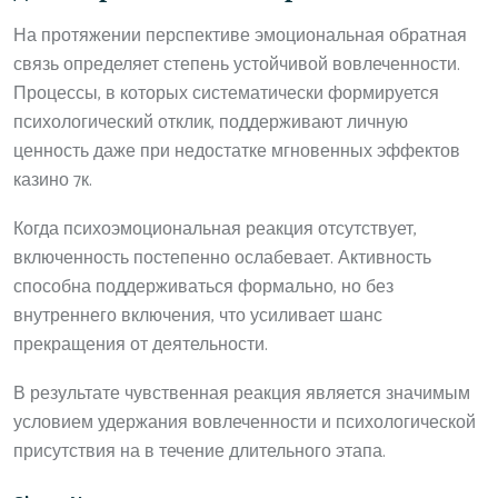
На протяжении перспективе эмоциональная обратная
связь определяет степень устойчивой вовлеченности.
Процессы, в которых систематически формируется
психологический отклик, поддерживают личную
ценность даже при недостатке мгновенных эффектов
казино 7к.
Когда психоэмоциональная реакция отсутствует,
включенность постепенно ослабевает. Активность
способна поддерживаться формально, но без
внутреннего включения, что усиливает шанс
прекращения от деятельности.
В результате чувственная реакция является значимым
условием удержания вовлеченности и психологической
присутствия на в течение длительного этапа.