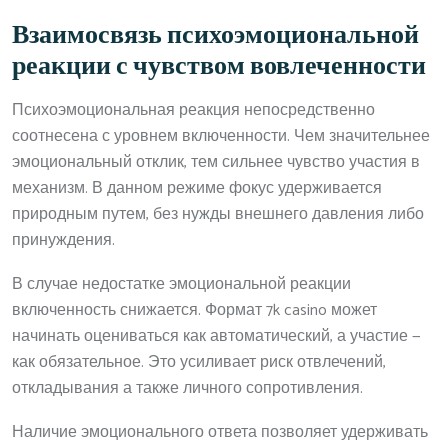
Взаимосвязь психоэмоциональной
реакции с чувством вовлеченности
Психоэмоциональная реакция непосредственно
соотнесена с уровнем включенности. Чем значительнее
эмоциональный отклик, тем сильнее чувство участия в
механизм. В данном режиме фокус удерживается
природным путем, без нужды внешнего давления либо
принуждения.
В случае недостатке эмоциональной реакции
включенность снижается. Формат 7k casino может
начинать оцениваться как автоматический, а участие —
как обязательное. Это усиливает риск отвлечений,
откладывания а также личного сопротивления.
Наличие эмоционального ответа позволяет удерживать