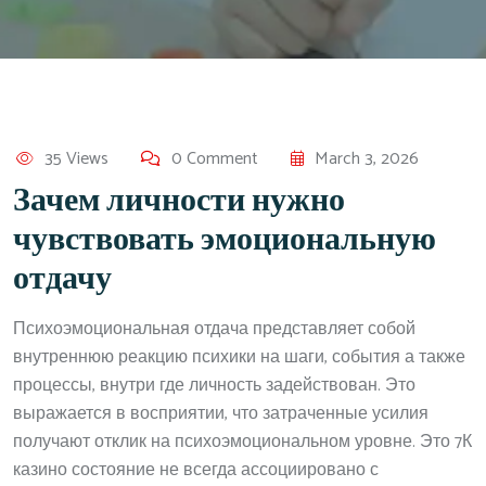
35 Views
0 Comment
March 3, 2026
Зачем личности нужно
чувствовать эмоциональную
отдачу
Психоэмоциональная отдача представляет собой
внутреннюю реакцию психики на шаги, события а также
процессы, внутри где личность задействован. Это
выражается в восприятии, что затраченные усилия
получают отклик на психоэмоциональном уровне. Это 7К
казино состояние не всегда ассоциировано с