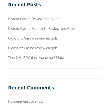
Recent Posts
Pistolo Casino Review and Guide
Pistolo Casino: Complete Review and Guide
Gigaspinz Casino review en gids
Gigaspinz Casino review en gids
Test XMLRPC 639179432344888602
Recent Comments
No comments to show.