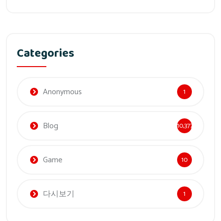
Categories
Anonymous
1
Blog
10,377
Game
10
다시보기
1