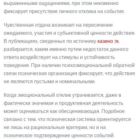
выраженными ощущениями, при этом неизменно
фиксирует присутствие личного отклика на события.
Чувственная отдача возникает на пересечении
ожидаемого, участия и субъективной ценности действия.
В публикациях, сведенных по источнику
казино 7к
,
разбирается, каким именно путем недостаток данного
ответа воздействует на стимулы и устойчивость
поведения. При наличии психоэмоциональной обратной
связи психическая организация фиксирует, что действия
не являются пустыми и номинальными.
Когда эмоциональный отклик утрачивается, даже в
фактически значимая и продуктивная деятельность
может оцениваться как обесценивающая. Подобное
связано с тем, что психическая система ориентируется
не лишь на рациональные критерии, но и на
психическое подтверждение ценности событий.