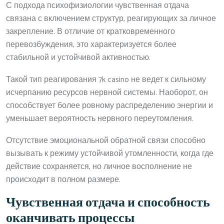
С подхода психофизиологии чувственная отдача
связана с включением структур, реагирующих за личное
закрепление. В отличие от кратковременного
перевозбуждения, это характеризуется более
стабильной и устойчивой активностью.
Такой тип реагирования 7k casino не ведет к сильному
исчерпанию ресурсов нервной системы. Наоборот, он
способствует более ровному распределению энергии и
уменьшает вероятность нервного переутомления.
Отсутствие эмоциональной обратной связи способно
вызывать к режиму устойчивой утомленности, когда где
действие сохраняется, но личное восполнение не
происходит в полном размере.
Чувственная отдача и способность
оканчивать процессы