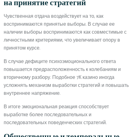
на принятие стратегий
Чувственная отдача воздействует на то, как
воспринимаются принятые выборы. В случае ее
наличии выборы воспринимаются как совместимые с
личностными критериями, что увеличивает опору в
принятом курсе.
В случае дефиците психоэмоционального ответа
повышается предрасположенность к колебаниям и
вторичному разбору. Подобное 7К казино иногда
усложнять механизм выработки стратегий и повышать
внутреннее напряжение.
В итоге эмоциональная реакция способствует
выработке более последовательных и
последовательных поведенческих стратегий.
Общественные и темпоральные