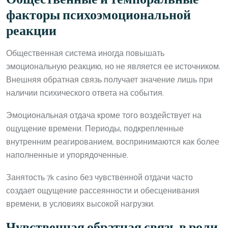
факторы психоэмоциональной
реакции
Общественная система иногда повышать
эмоциональную реакцию, но не является ее источником.
Внешняя обратная связь получает значение лишь при
наличии психического ответа на события.
Эмоциональная отдача кроме того воздействует на
ощущение времени. Периоды, подкрепленные
внутренним реагированием, воспринимаются как более
наполненные и упорядоченные.
Занятость 7k casino без чувственной отдачи часто
создает ощущение рассеянности и обесценивания
времени, в условиях высокой нагрузки.
Чувственная обратная связь в роли