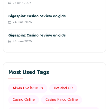
27 June 2026
Gigaspinz Casino review en gids
24 June 2026
Gigaspinz Casino review en gids
24 June 2026
Most Used Tags
Allwin Live Казино
Betlabel GR
Casino Online
Casino Pinco Online