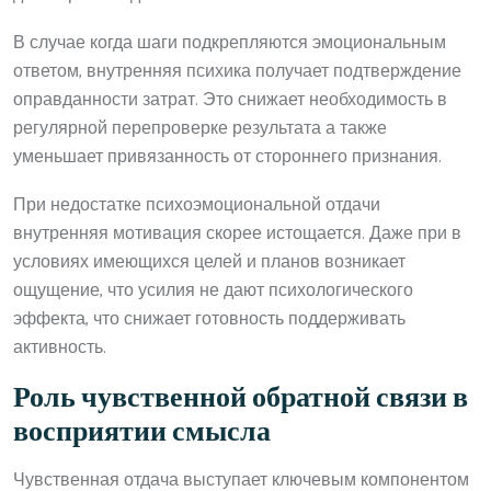
В случае когда шаги подкрепляются эмоциональным
ответом, внутренняя психика получает подтверждение
оправданности затрат. Это снижает необходимость в
регулярной перепроверке результата а также
уменьшает привязанность от стороннего признания.
При недостатке психоэмоциональной отдачи
внутренняя мотивация скорее истощается. Даже при в
условиях имеющихся целей и планов возникает
ощущение, что усилия не дают психологического
эффекта, что снижает готовность поддерживать
активность.
Роль чувственной обратной связи в
восприятии смысла
Чувственная отдача выступает ключевым компонентом