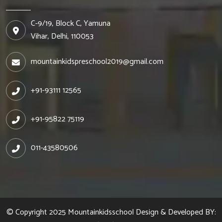
C-9/19, Block C, Yamuna
Vihar, Delhi, 110053
mountainkidspreschool2019@gmail.com
+91-93111 12565
+91-95822 75119
011-43580506
© Copyright 2025
Mountainkidsschool
Design & Developed BY: