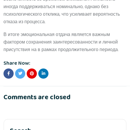
иногда поддерживаться номинально, однако без
психологического отклика, что усиливает вероятность
отказа из процесса.
В итоге эмоциональная отдача является важным
фактором сохранения заинтересованности и личной
присутствия на в рамках продолжительного периода.
Share Now:
Comments are closed