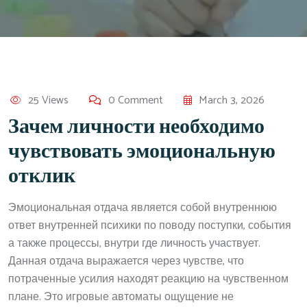
25 Views
0 Comment
March 3, 2026
Зачем личности необходимо
чувствовать эмоциональную
отклик
Эмоциональная отдача является собой внутреннюю
ответ внутренней психики по поводу поступки, события
а также процессы, внутри где личность участвует.
Данная отдача выражается через чувстве, что
потраченные усилия находят реакцию на чувственном
плане. Это игровые автоматы ощущение не