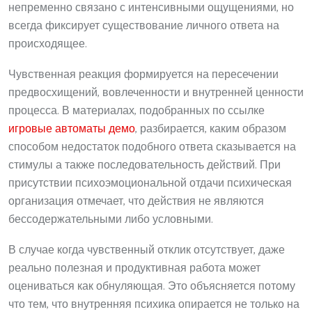
непременно связано с интенсивными ощущениями, но
всегда фиксирует существование личного ответа на
происходящее.
Чувственная реакция формируется на пересечении
предвосхищений, вовлеченности и внутренней ценности
процесса. В материалах, подобранных по ссылке
игровые автоматы демо
, разбирается, каким образом
способом недостаток подобного ответа сказывается на
стимулы а также последовательность действий. При
присутствии психоэмоциональной отдачи психическая
организация отмечает, что действия не являются
бессодержательными либо условными.
В случае когда чувственный отклик отсутствует, даже
реально полезная и продуктивная работа может
оцениваться как обнуляющая. Это объясняется потому
что тем, что внутренняя психика опирается не только на