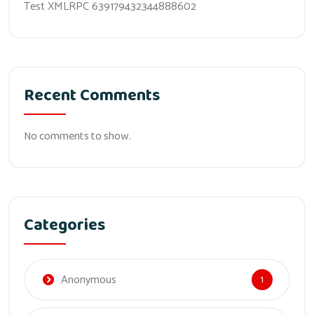
Test XMLRPC 639179432344888602
Recent Comments
No comments to show.
Categories
Anonymous
1