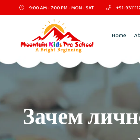
9:00 AM - 7:00 PM - MON - SAT
+91-931111
Home
A
Зачем личн