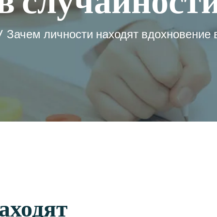
в случайност
Зачем личности находят вдохновение 
аходят