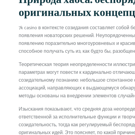
Природа хаоса: беспоря
оригинальных концеп
7k casino в контексте созидания составляет собой 
появления новаторских решений. Неупорядоченны
появлению поразительно многоуровневых и красивы
способное получать суть из, как будто бы, разобще
Теоретическая теория неопределенности иллюстри
параметрах могут повести к кардинально отличающ
созидательному познанию: небольшое спонтанное 
ассоциаций, направляющих к выдающемуся обнару
методы основаны на внедрении элементов случайн
Изыскания показывают, что средняя доза неопреде
ответственной за исполнительные функции и твор
созидательность, тогда как регулируемый беспоря
оригинальных идей. Это поясняет, по какой причин