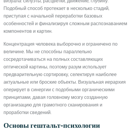
визуала: силуэты, расцветки, движение, глубину.
Подобный способ протекает в несколько стадий,
приступая с начальной переработки базовых
особенностей и финализируя сложным распознаванием
компонентов и картин.
Концентрация человека выборочно и ограничено по
величине. Мы не способны параллельно
сосредотачиваться на полных составляющих
оптической картины, поэтому разум использует
предварительную сортировку, селектируя наиболее
актуальные или броские объекты. Визуальная иерархия
оперирует в синергии с подобными органическими
принципами, давая головному мозгу созданную
организацию для грамотного сканирования и
проработки сведений.
Основы гештальт-психологии