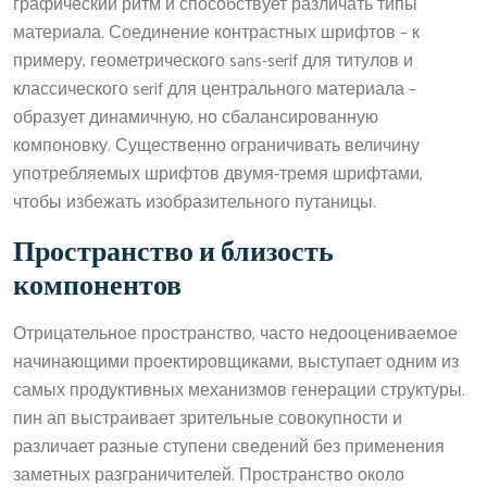
графический ритм и способствует различать типы
материала. Соединение контрастных шрифтов – к
примеру, геометрического sans-serif для титулов и
классического serif для центрального материала –
образует динамичную, но сбалансированную
компоновку. Существенно ограничивать величину
употребляемых шрифтов двумя-тремя шрифтами,
чтобы избежать изобразительного путаницы.
Пространство и близость
компонентов
Отрицательное пространство, часто недооцениваемое
начинающими проектировщиками, выступает одним из
самых продуктивных механизмов генерации структуры.
пин ап выстраивает зрительные совокупности и
различает разные ступени сведений без применения
заметных разграничителей. Пространство около