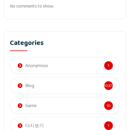
No comments to show.
Categories
Anonymous
1
Blog
10,377
Game
10
다시보기
1