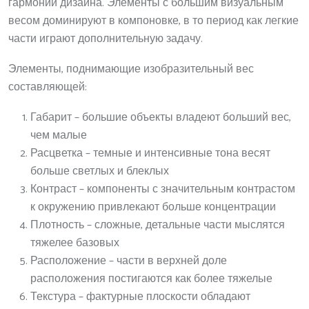
гармонии дизайна. Элементы с большим визуальным
весом доминируют в компоновке, в то период как легкие
части играют дополнительную задачу.
Элементы, поднимающие изобразительный вес
составляющей:
Габарит – большие объекты владеют больший вес,
чем малые
Расцветка – темные и интенсивные тона весят
больше светлых и блеклых
Контраст – компоненты с значительным контрастом
к окружению привлекают больше концентрации
Плотность – сложные, детальные части мыслятся
тяжелее базовых
Расположение – части в верхней доле
расположения постигаются как более тяжелые
Текстура – фактурные плоскости обладают