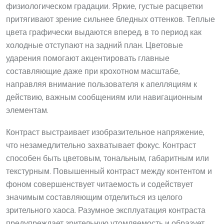
физиологическом градации. Яркие, густые расцветки
притягивают зрение сильнее бледных оттенков. Теплые
цвета графически выдаются вперед, в то период как
холодные отступают на задний план. Цветовые
ударения помогают акцентировать главные
составляющие даже при крохотном масштабе,
направляя внимание пользователя к апелляциям к
действию, важным сообщениям или навигационным
элементам.
Контраст выстраивает изобразительное напряжение,
что незамедлительно захватывает фокус. Контраст
способен быть цветовым, тональным, габаритным или
текстурным. Повышенный контраст между контентом и
фоном совершенствует читаемость и содействует
значимым составляющим отделиться из целого
зрительного хаоса. Разумное эксплуатация контраста
предупреждает зрительную утомляемость и образует