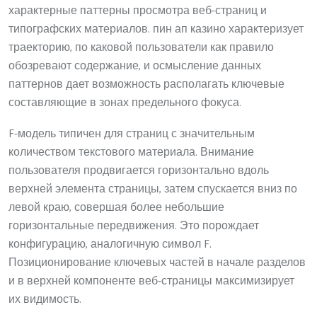
характерные паттерны просмотра веб-страниц и
типографских материалов. пин ап казино характеризует
траекторию, по каковой пользователи как правило
обозревают содержание, и осмысление данных
паттернов дает возможность располагать ключевые
составляющие в зонах предельного фокуса.
F-модель типичен для страниц с значительным
количеством текстового материала. Внимание
пользователя продвигается горизонтально вдоль
верхней элемента страницы, затем спускается вниз по
левой краю, совершая более небольшие
горизонтальные передвижения. Это порождает
конфигурацию, аналогичную символ F.
Позиционирование ключевых частей в начале разделов
и в верхней компоненте веб-страницы максимизирует
их видимость.