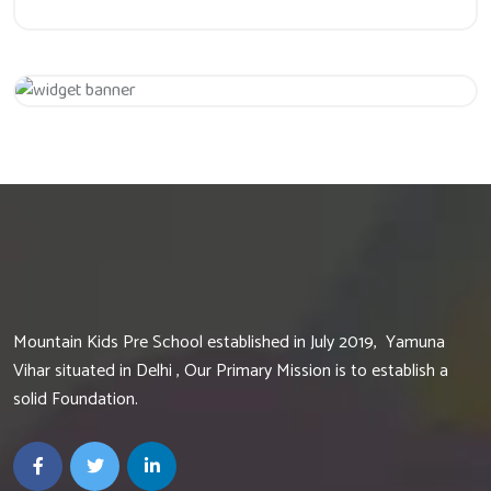
Get 20% Off
Hurry Up
Mountain Kids Pre School established in July 2019, Yamuna
Vihar situated in Delhi , Our Primary Mission is to establish a
solid Foundation.