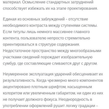
материал. Осмысление стандартных затруднений
способствует избежать их на этапе проектирования.
Единая из основных заблуждений – отсутствие
необходимого контраста между ступенями системы.
Если титулы лишь немного массивнее главного
контента, пользователю непросто стремительно
ориентироваться в структуре содержания.
Недостаточное пространство между многообразными
участками сведений порождает изобразительную
сумбур, где составляющие сливаются друг с другом.
Неумеренное эксплуатация ударений обесценивает их
результативность. Когда чрезмерно много компонентов
акцентировано плотным шрифтом, насыщенным
колоритом или увеличенным габаритом, ни один из них
не получает должного фокуса. Неоднородность в
употреблении оформлений рушит логику градации –