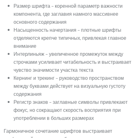
Размер шрифта – коренной параметр важности
компонента, где заглавия намного массивнее
основного содержания
Насыщенность начертания – плотные шрифты
отделяются крепче типичных, привлекая главное
внимание
Интерлиньяж – увеличенное промежуток между
строчками усиливает читабельность и выстраивает
чувство значимости участка текста
Кернинг и трекинг – руководство пространством
между буквами действует на визуальную густоту
содержания
Регистр знаков – заглавные символы привлекают
фокус, но сокращают скорость восприятия при
употреблении в больших размерах
Гармоничное сочетание шрифтов выстраивает