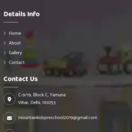
Details Info
Home
About
Gallery
Contact
Contact Us
C-9/19, Block C, Yamuna
Vihar, Delhi, 110053
mountainkidspreschool2019@gmail.com