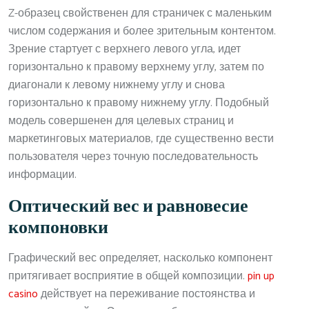
Z-образец свойственен для страничек с маленьким
числом содержания и более зрительным контентом.
Зрение стартует с верхнего левого угла, идет
горизонтально к правому верхнему углу, затем по
диагонали к левому нижнему углу и снова
горизонтально к правому нижнему углу. Подобный
модель совершенен для целевых страниц и
маркетинговых материалов, где существенно вести
пользователя через точную последовательность
информации.
Оптический вес и равновесие
компоновки
Графический вес определяет, насколько компонент
притягивает восприятие в общей композиции.
pin up
casino
действует на переживание постоянства и