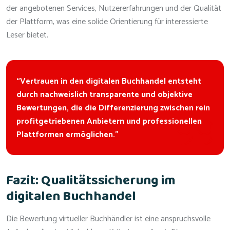
der angebotenen Services, Nutzererfahrungen und der Qualität
der Plattform, was eine solide Orientierung für interessierte
Leser bietet.
“Vertrauen in den digitalen Buchhandel entsteht
durch nachweislich transparente und objektive
Bewertungen, die die Differenzierung zwischen rein
profitgetriebenen Anbietern und professionellen
Plattformen ermöglichen.”
Fazit: Qualitätssicherung im
digitalen Buchhandel
Die Bewertung virtueller Buchhändler ist eine anspruchsvolle