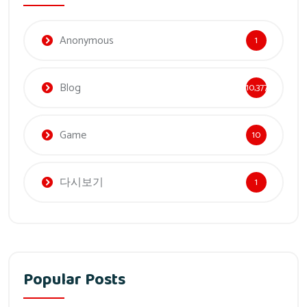
Anonymous
1
Blog
10,377
Game
10
다시보기
1
Popular Posts