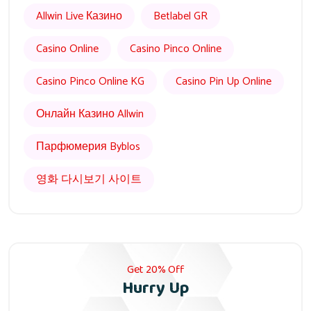
Allwin Live Казино
Betlabel GR
Casino Online
Casino Pinco Online
Casino Pinco Online KG
Casino Pin Up Online
Онлайн Казино Allwin
Парфюмерия Byblos
영화 다시보기 사이트
Get 20% Off
Hurry Up