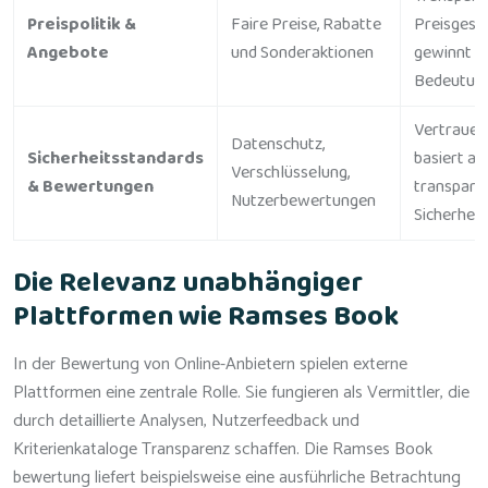
Preispolitik &
Faire Preise, Rabatte
Preisgest
Angebote
und Sonderaktionen
gewinnt z
Bedeutung
Vertrauen
Datenschutz,
Sicherheitsstandards
basiert au
Verschlüsselung,
& Bewertungen
transpare
Nutzerbewertungen
Sicherhe
Die Relevanz unabhängiger
Plattformen wie Ramses Book
In der Bewertung von Online-Anbietern spielen externe
Plattformen eine zentrale Rolle. Sie fungieren als Vermittler, die
durch detaillierte Analysen, Nutzerfeedback und
Kriterienkataloge Transparenz schaffen. Die Ramses Book
bewertung liefert beispielsweise eine ausführliche Betrachtung