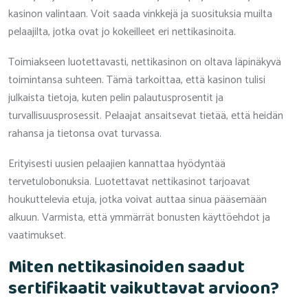
kasinon valintaan. Voit saada vinkkejä ja suosituksia muilta
pelaajilta, jotka ovat jo kokeilleet eri nettikasinoita.
Toimiakseen luotettavasti, nettikasinon on oltava läpinäkyvä
toimintansa suhteen. Tämä tarkoittaa, että kasinon tulisi
julkaista tietoja, kuten pelin palautusprosentit ja
turvallisuusprosessit. Pelaajat ansaitsevat tietää, että heidän
rahansa ja tietonsa ovat turvassa.
Erityisesti uusien pelaajien kannattaa hyödyntää
tervetulobonuksia. Luotettavat nettikasinot tarjoavat
houkuttelevia etuja, jotka voivat auttaa sinua pääsemään
alkuun. Varmista, että ymmärrät bonusten käyttöehdot ja
vaatimukset.
Miten nettikasinoiden saadut
sertifikaatit vaikuttavat arvioon?