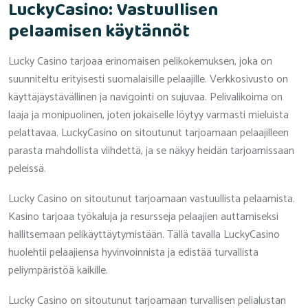
LuckyCasino: Vastuullisen
pelaamisen käytännöt
Lucky Casino tarjoaa erinomaisen pelikokemuksen, joka on
suunniteltu erityisesti suomalaisille pelaajille. Verkkosivusto on
käyttäjäystävällinen ja navigointi on sujuvaa. Pelivalikoima on
laaja ja monipuolinen, joten jokaiselle löytyy varmasti mieluista
pelattavaa. LuckyCasino on sitoutunut tarjoamaan pelaajilleen
parasta mahdollista viihdettä, ja se näkyy heidän tarjoamissaan
peleissä.
Lucky Casino on sitoutunut tarjoamaan vastuullista pelaamista.
Kasino tarjoaa työkaluja ja resursseja pelaajien auttamiseksi
hallitsemaan pelikäyttäytymistään. Tällä tavalla LuckyCasino
huolehtii pelaajiensa hyvinvoinnista ja edistää turvallista
peliympäristöä kaikille.
Lucky Casino on sitoutunut tarjoamaan turvallisen pelialustan