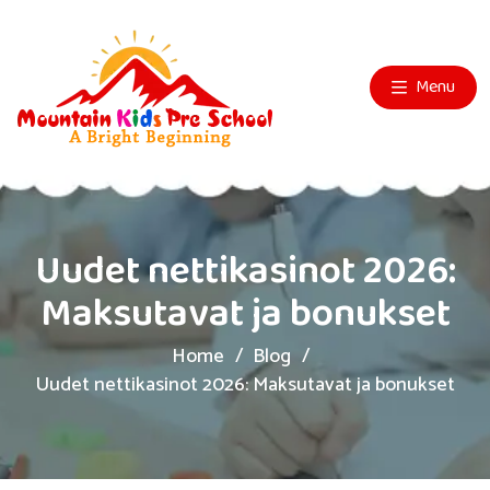
Menu
Uudet nettikasinot 2026:
Maksutavat ja bonukset
Home
Blog
Uudet nettikasinot 2026: Maksutavat ja bonukset