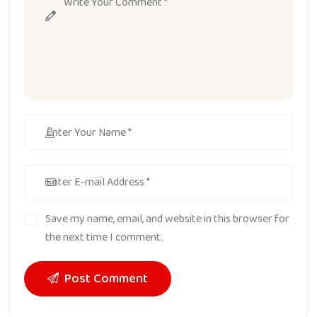
Save my name, email, and website in this browser for
the next time I comment.
Post Comment