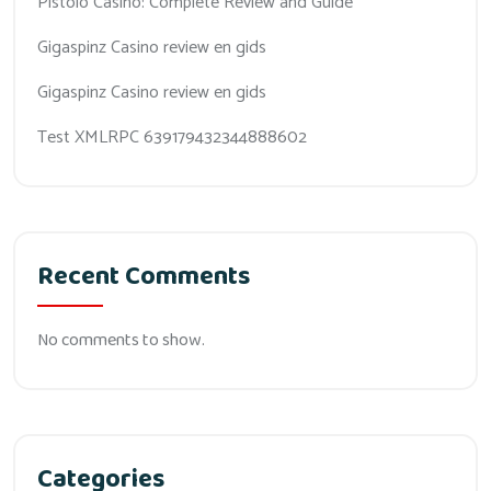
Pistolo Casino: Complete Review and Guide
Gigaspinz Casino review en gids
Gigaspinz Casino review en gids
Test XMLRPC 639179432344888602
Recent Comments
No comments to show.
Categories