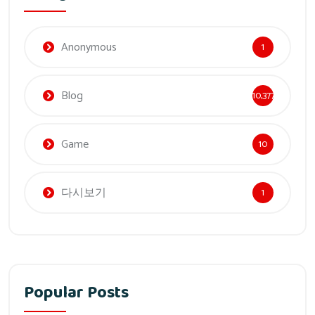
Anonymous
1
Blog
10,377
Game
10
다시보기
1
Popular Posts