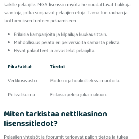
kaikille pelaajille. MGA-lisenssin myötä he noudattavat tiukkoja
sääntöjä, jotka suojaavat pelaajien etuja. Tämä tuo rauhan ja
luottamuksen tunteen pelaamiseen.
Erilaisia kampanjoita ja kilpailuja kuukausittain.
Mahdollisuus pelata eri peliversioita samasta pelistä.
Hyvät palautteet ja arvostelut pelaajilta.
Pikafaktat
Tiedot
Verkkosivusto
Moderni ja houkutteleva muotoilu.
Pelivalikoima
Erilaisia pelejä joka makuun.
Miten tarkistaa nettikasinon
lisenssitiedot?
Pelaajien yhteisöt ja foorumit tarjoavat paljon tietoa ja tukea