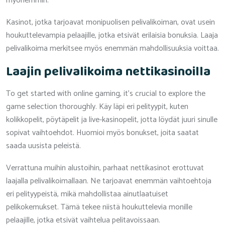
myöhemmin.
Kasinot, jotka tarjoavat monipuolisen pelivalikoiman, ovat usein
houkuttelevampia pelaajille, jotka etsivät erilaisia bonuksia. Laaja
pelivalikoima merkitsee myös enemmän mahdollisuuksia voittaa.
Laajin pelivalikoima nettikasinoilla
To get started with online gaming, it’s crucial to explore the
game selection thoroughly. Käy läpi eri pelityypit, kuten
kolikkopelit, pöytäpelit ja live-kasinopelit, jotta löydät juuri sinulle
sopivat vaihtoehdot. Huomioi myös bonukset, joita saatat
saada uusista peleistä.
Verrattuna muihin alustoihin, parhaat nettikasinot erottuvat
laajalla pelivalikoimallaan. Ne tarjoavat enemmän vaihtoehtoja
eri pelityypeistä, mikä mahdollistaa ainutlaatuiset
pelikokemukset. Tämä tekee niistä houkuttelevia monille
pelaajille, jotka etsivät vaihtelua pelitavoissaan.