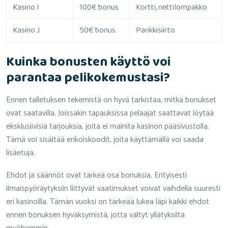
Kasino I
100€ bonus
Kortti, nettilompakko
Kasino J
50€ bonus
Pankkisiirto
Kuinka bonusten käyttö voi
parantaa pelikokemustasi?
Ennen talletuksen tekemistä on hyvä tarkistaa, mitkä bonukset
ovat saatavilla. Joissakin tapauksissa pelaajat saattavat löytää
eksklusiivisia tarjouksia, joita ei mainita kasinon pääsivustolla.
Tämä voi sisältää erikoiskoodit, joita käyttämällä voi saada
lisäetuja.
Ehdot ja säännöt ovat tärkeä osa bonuksia. Erityisesti
ilmaispyöräytyksiin liittyvät vaatimukset voivat vaihdella suuresti
eri kasinoilla. Tämän vuoksi on tärkeää lukea läpi kaikki ehdot
ennen bonuksen hyväksymistä, jotta vältyt yllätyksiltä