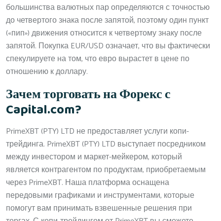
большинства валютных пар определяются с точностью
до четвертого знака после запятой, поэтому один пункт
(«пип») движения относится к четвертому знаку после
запятой. Покупка EUR/USD означает, что вы фактически
спекулируете на том, что евро вырастет в цене по
отношению к доллару.
Зачем торговать на Форекс с
Capital.com?
PrimeXBT (PTY) LTD не предоставляет услуги копи-
трейдинга. PrimeXBT (PTY) LTD выступает посредником
между инвестором и маркет-мейкером, который
является контрагентом по продуктам, приобретаемым
через PrimeXBT. Наша платформа оснащена
передовыми графиками и инструментами, которые
помогут вам принимать взвешенные решения при