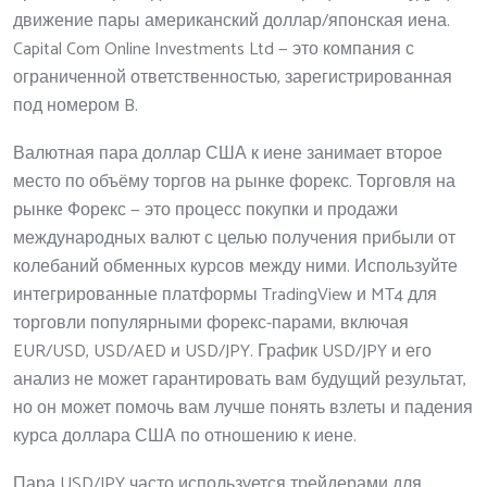
движение пары американский доллар/японская иена.
Capital Com Online Investments Ltd — это компания с
ограниченной ответственностью, зарегистрированная
под номером B.
Валютная пара доллар США к иене занимает второе
место по объёму торгов на рынке форекс. Торговля на
рынке Форекс — это процесс покупки и продажи
международных валют с целью получения прибыли от
колебаний обменных курсов между ними. Используйте
интегрированные платформы TradingView и MT4 для
торговли популярными форекс-парами, включая
EUR/USD, USD/AED и USD/JPY. График USD/JPY и его
анализ не может гарантировать вам будущий результат,
но он может помочь вам лучше понять взлеты и падения
курса доллара США по отношению к иене.
Пара USD/JPY часто используется трейдерами для