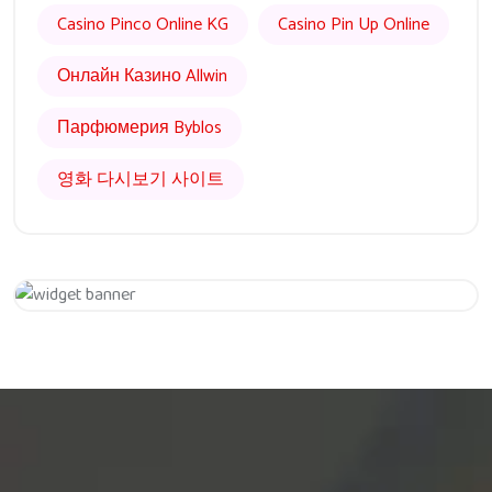
Casino Pinco Online KG
Casino Pin Up Online
Онлайн Казино Allwin
Парфюмерия Byblos
영화 다시보기 사이트
Get 20% Off
Hurry Up