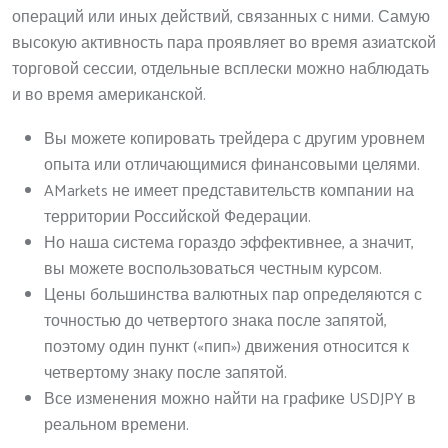
операций или иных действий, связанных с ними. Самую
высокую активность пара проявляет во время азиатской
торговой сессии, отдельные всплески можно наблюдать
и во время американской.
Вы можете копировать трейдера с другим уровнем
опыта или отличающимися финансовыми целями.
AMarkets не имеет представительств компании на
территории Российской Федерации.
Но наша система гораздо эффективнее, а значит,
вы можете воспользоваться честным курсом.
Цены большинства валютных пар определяются с
точностью до четвертого знака после запятой,
поэтому один пункт («пип») движения относится к
четвертому знаку после запятой.
Все изменения можно найти на графике USDJPY в
реальном времени.