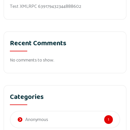
Test XMLRPC 639179432344888602
Recent Comments
No comments to show.
Categories
Anonymous
1