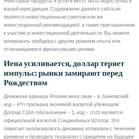
Некоторые продукты и услуги могут быть недоступны в
вашей юрисдикции. Содержание данного сайта не
является инвестиционным советом или же
инвестиционной рекомендацией, а также приглашением
к участию в инвестиционной деятельности. Вы можете
копировать трейдера с другим уровнем опыта или
отличающимися финансовыми целями.
Иена усиливается, доллар теряет
импульс: рынки замирают перед
Рождеством
Денежная единица Японии иена (знак — ¥, банковский
код — JPY) признана значимой валютой-убежищем.
Доллар США (обозначение — $, код — USD) является
официальной валютой Соединённых Штатов. Это
помогает анализировать динамику котировок с течением
времени и проводить теханализ с прицелом на будущее