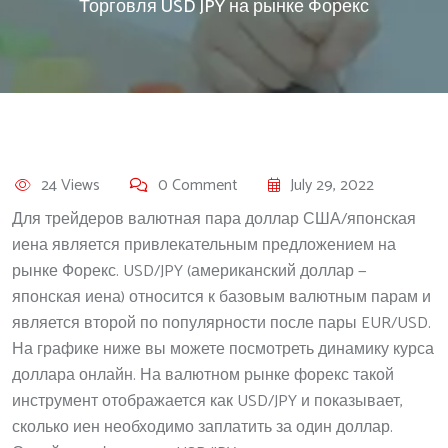
Торговля USD JPY на рынке Форекс
24 Views
0 Comment
July 29, 2022
Для трейдеров валютная пара доллар США/японская
иена является привлекательным предложением на
рынке Форекс. USD/JPY (американский доллар —
японская иена) относится к базовым валютным парам и
является второй по популярности после пары EUR/USD.
На графике ниже вы можете посмотреть динамику курса
доллара онлайн. На валютном рынке форекс такой
инструмент отображается как USD/JPY и показывает,
сколько иен необходимо заплатить за один доллар.