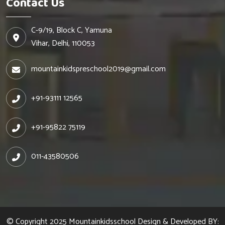
Contact Us
C-9/19, Block C, Yamuna
Vihar, Delhi, 110053
mountainkidspreschool2019@gmail.com
+91-93111 12565
+91-95822 75119
011-43580506
© Copyright 2025
Mountainkidsschool
Design & Developed BY: