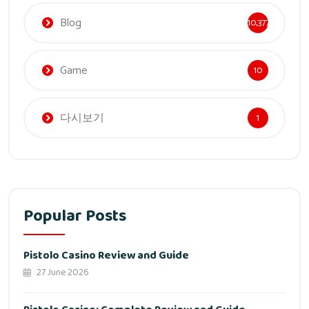
Blog
10,377
Game
10
다시보기
1
Popular Posts
Pistolo Casino Review and Guide
27 June 2026