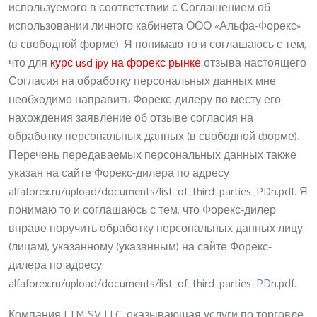
используемого в соответствии с Соглашением об
использовании личного кабинета ООО «Альфа-Форекс»
(в свободной форме). Я понимаю то и соглашаюсь с тем,
что для
курс usd jpy на форекс рынке
отзыва настоящего
Согласия на обработку персональных данных мне
необходимо направить Форекс-дилеру по месту его
нахождения заявление об отзыве согласия на
обработку персональных данных (в свободной форме).
Перечень передаваемых персональных данных также
указан на сайте Форекс-дилера по адресу
alfaforex.ru/upload/documents/list_of_third_parties_PDn.pdf. Я
понимаю то и соглашаюсь с тем, что Форекс-дилер
вправе поручить обработку персональных данных лицу
(лицам), указанному (указанным) на сайте Форекс-
дилера по адресу
alfaforex.ru/upload/documents/list_of_third_parties_PDn.pdf.
Компания LTM SV LLC, оказывающая услуги по торговле