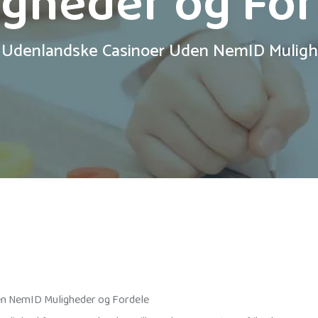
igheder og For
Udenlandske Casinoer Uden NemID Muligh