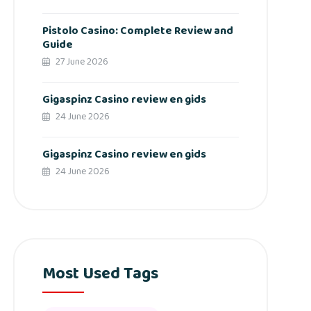
Pistolo Casino: Complete Review and
Guide
27 June 2026
Gigaspinz Casino review en gids
24 June 2026
Gigaspinz Casino review en gids
24 June 2026
Most Used Tags