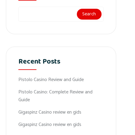
Search
Recent Posts
Pistolo Casino Review and Guide
Pistolo Casino: Complete Review and
Guide
Gigaspinz Casino review en gids
Gigaspinz Casino review en gids