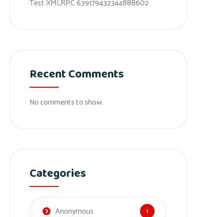
Test XMLRPC 639179432344888602
Recent Comments
No comments to show.
Categories
Anonymous
1