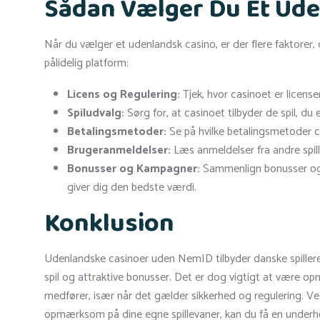
Sådan Vælger Du Et Ude
Når du vælger et udenlandsk casino, er der flere faktorer, d
pålidelig platform:
Licens og Regulering:
Tjek, hvor casinoet er license
Spiludvalg:
Sørg for, at casinoet tilbyder de spil, du er
Betalingsmetoder:
Se på hvilke betalingsmetoder ca
Brugeranmeldelser:
Læs anmeldelser fra andre spille
Bonusser og Kampagner:
Sammenlign bonusser og 
giver dig den bedste værdi.
Konklusion
Udenlandske casinoer uden NemID tilbyder danske spiller
spil og attraktive bonusser. Det er dog vigtigt at være 
medfører, især når det gælder sikkerhed og regulering. Ved
opmærksom på dine egne spillevaner, kan du få en underhol