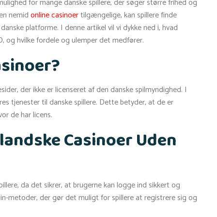
lighed for mange danske spillere, der søger større frihed og
den nemid
online casinoer
tilgængelige, kan spillere finde
 danske platforme. I denne artikel vil vi dykke ned i, hvad
, og hvilke fordele og ulemper det medfører.
asinoer?
ider, der ikke er licenseret af den danske spilmyndighed. I
es tjenester til danske spillere. Dette betyder, at de er
or de har licens.
landske Casinoer Uden
llere, da det sikrer, at brugerne kan logge ind sikkert og
in-metoder, der gør det muligt for spillere at registrere sig og