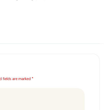
d fields are marked *