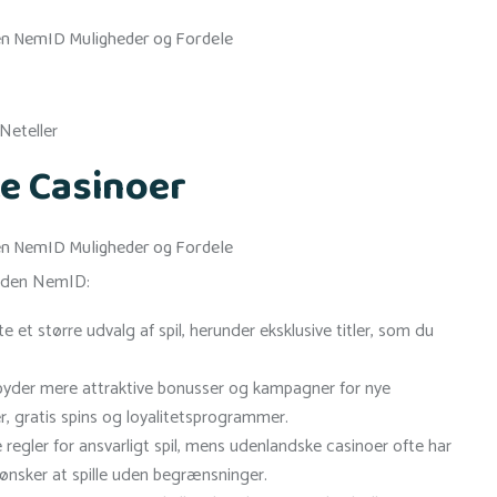
Neteller
e Casinoer
r uden NemID:
 et større udvalg af spil, herunder eksklusive titler, som du
byder mere attraktive bonusser og kampagner for nye
, gratis spins og loyalitetsprogrammer.
regler for ansvarligt spil, mens udenlandske casinoer ofte har
er ønsker at spille uden begrænsninger.