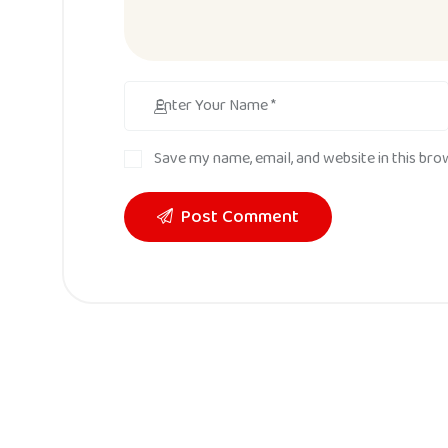
Save my name, email, and website in this bro
Post Comment