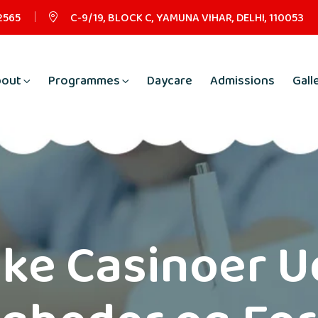
2565
C-9/19, BLOCK C, YAMUNA VIHAR, DELHI, 110053
bout
Programmes
Daycare
Admissions
Gall
ke Casinoer 