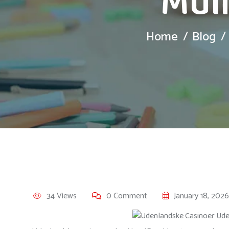
Mul
Home
Blog
34 Views
0 Comment
January 18, 2026