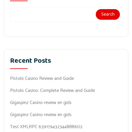
Search
Recent Posts
Pistolo Casino Review and Guide
Pistolo Casino: Complete Review and Guide
Gigaspinz Casino review en gids
Gigaspinz Casino review en gids
Test XMLRPC 639179432344888602