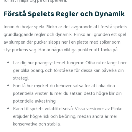
för att hjälpa dig på din spelresa.
Förstå Spelets Regler och Dynamik
Innan du börjar spela Plinko är det avgörande att förstå spelets
grundläggande regler och dynamik. Plinko är i grunden ett spel
av slumpen där puckar släpps ner i en platta med spikar som
styr puckens väg. Här är några viktiga punkter att tänka på:
Lär dig hur poängsystemet fungerar: Olika rutor längst ner
ger olika poäng, och förståelse för dessa kan påverka din
strategi.
Förstå hur mycket du behöver satsa för att öka dina
potentiella vinster: Ju mer du satsar, desto högre blir din
potentiella avkastning.
Känn till spelets volatilitetsnivå: Vissa versioner av Plinko
erbjuder högre risk och belöning, medan andra är mer
konservativa och stabila.