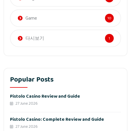
Game
10
다시보기
1
Popular Posts
Pistolo Casino Review and Guide
27 June 2026
Pistolo Casino: Complete Review and Guide
27 June 2026