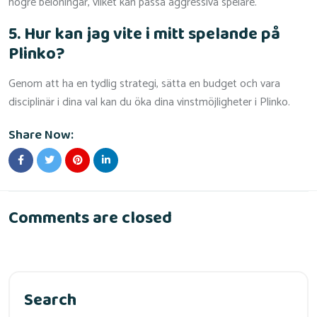
högre belöningar, vilket kan passa aggressiva spelare.
5. Hur kan jag vite i mitt spelande på
Plinko?
Genom att ha en tydlig strategi, sätta en budget och vara
disciplinär i dina val kan du öka dina vinstmöjligheter i Plinko.
Share Now:
Comments are closed
Search