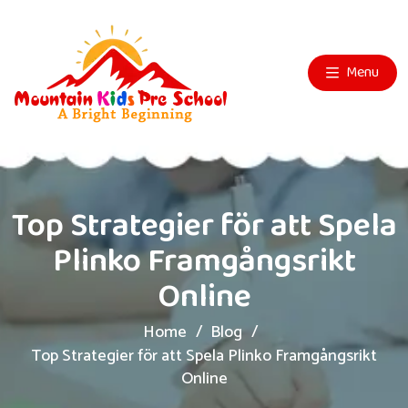
Menu
Top Strategier för att Spela
Plinko Framgångsrikt
Online
Home
Blog
Top Strategier för att Spela Plinko Framgångsrikt
Online