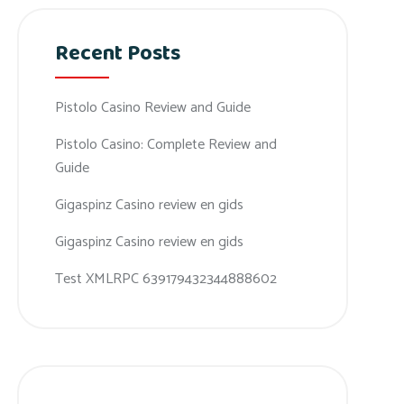
Recent Posts
Pistolo Casino Review and Guide
Pistolo Casino: Complete Review and
Guide
Gigaspinz Casino review en gids
Gigaspinz Casino review en gids
Test XMLRPC 639179432344888602