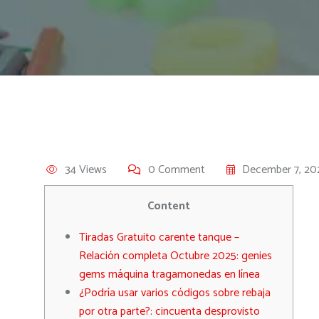
34 Views
0 Comment
December 7, 20
Content
Tiradas Gratuito carente tanque –
Relación completa Octubre 2025: genies
gems máquina tragamonedas en línea
¿Podría usar varios códigos sobre rebaja
por otra parte?: cincuenta desprovisto