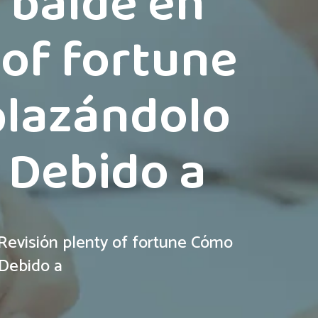
 balde en
 of fortune
plazándolo
s Debido a
Revisión plenty of fortune Cómo
 Debido a