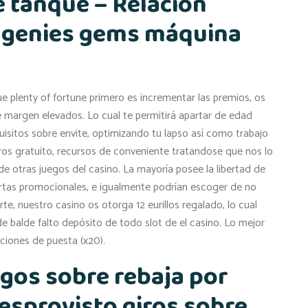
e tanque – Relación
: genies gems máquina
e plenty of fortune primero es incrementar las premios, os
margen elevados. Lo cual te permitirá apartar de edad
isitos sobre envite, optimizando tu lapso así­ como trabajo
ros gratuito, recursos de conveniente tratandose que nos lo
 otras juegos del casino. La mayorí­a posee la libertad de
ertas promocionales, e igualmente podrían escoger de no
te, nuestro casino os otorga 12 eurillos regalado, lo cual
de balde falto depósito de todo slot de el casino. Lo mejor
aciones de puesta (x20).
igos sobre rebaja por
desprovisto giros sobre