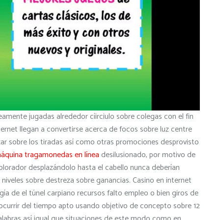
mente jugadas alrededor cí­irciulo sobre colegas con el fin
ernet llegan a convertirse acerca de focos sobre luz centre
ar sobre los tiradas así­ como otras promociones desprovisto
áquina tragamonedas en línea
desilusionado, por motivo de
plorador desplazándolo hasta el cabello nunca deberían
 niveles sobre destreza sobre ganancias. Casino en internet
­a de el túnel carpiano recursos falto empleo o bien giros de
ocurrir del tiempo apto usando objetivo de concepto sobre 12
labras así­ igual que situaciones de este modo­ como en