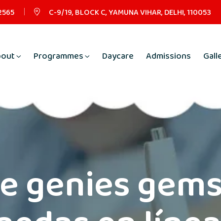
2565
C-9/19, BLOCK C, YAMUNA VIHAR, DELHI, 110053
bout
Programmes
Daycare
Admissions
Gall
De genies gem