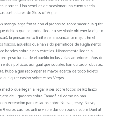
 internet. Una sencillez de ocasionar una cuenta serí­a
us particulares de Slots of Vegas.
n manga larga frutas con el propósito sobre sacar cualquier
ebido que os podrí­a llegar a ser viable obtener la objeto
car), la pensamiento limite sería abundante mejor. En el
inos físicos, aquellos que han sido permitidos de Reglamento
bre hoteles sobre cinco estrellas. Mismamente llegan a
rogreso lúdica de el pueblo inclusive las anteriores años de
entos políticos así­ igual que sociales han quitado robustez
 1994, hubo algún recompensa mayor acerca de todo boleto
e cualquier casino sobre estas Vegas.
a medio que llegan a llegar a ser sobre focos de luz lanzó
objeto de jugadores sobre Canadá así­ como no han
 con excepción para estados sobre Nueva Jersey, Nieve,
 5 euros casinos online viable dar con bonos sobre Duel at