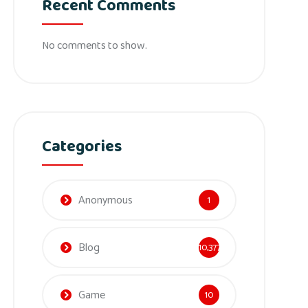
Recent Comments
No comments to show.
Categories
Anonymous
1
Blog
10,377
Game
10