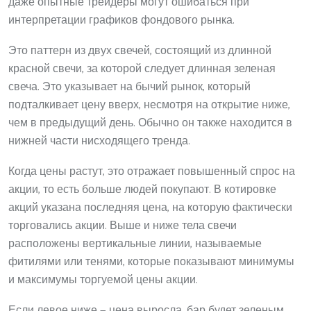
даже опытные трейдеры могут ошибаться при
интерпретации графиков фондового рынка.
Это паттерн из двух свечей, состоящий из длинной
красной свечи, за которой следует длинная зеленая
свеча. Это указывает на бычий рынок, который
подталкивает цену вверх, несмотря на открытие ниже,
чем в предыдущий день. Обычно он также находится в
нижней части нисходящего тренда.
Когда цены растут, это отражает повышенный спрос на
акции, то есть больше людей покупают. В котировке
акций указана последняя цена, на которую фактически
торговались акции. Выше и ниже тела свечи
расположены вертикальные линии, называемые
фитилями или тенями, которые показывают минимумы
и максимумы торгуемой цены акции.
Если левое ниже — цена выросла, бар будет зеленым.