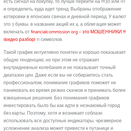
есть сигнал на покупку, то лучше перейти на M30 или H1
и определить, куда идет тренд. Выбраны отображение
котировки в японских свечах и дневной период. У валют
это 3 буквы, в названии акций их 4, а облигация может
включать от
financialcommission org – это МОШЕННИКИ !!!
(видео разбор)
11 символов.
Такой график интуитивно понятен и хорошо показывает
общую тенденцию, но при этом не отражает
внутридневные колебания и не показывает точный
диапазон цен. Даже если вы не собираетесь стать
профессионалом, понимание графиков поможет не
паниковать во время резких скачков и принимать более
взвешенные решения. Без понимания графиков
инвестировать было бы как идти в незнакомый город
без карты. Поэтому, хотя и возникает соблазн
использовать все доступные индикаторы, чрезмерное
усложнение анализа может привести к путанице и