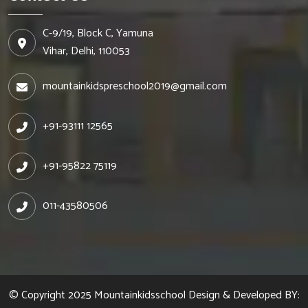
C-9/19, Block C, Yamuna
Vihar, Delhi, 110053
mountainkidspreschool2019@gmail.com
+91-93111 12565
+91-95822 75119
011-43580506
© Copyright 2025
Mountainkidsschool
Design & Developed BY: