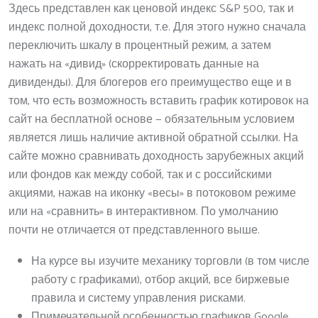
Здесь представлен как ценовой индекс S&P 500, так и
индекс полной доходности, т.е. Для этого нужно сначала
переключить шкалу в процентный режим, а затем
нажать на «дивид» (скорректировать данные на
дивиденды). Для блогеров его преимущество еще и в
том, что есть возможность вставить график котировок на
сайт на бесплатной основе — обязательным условием
является лишь наличие активной обратной ссылки. На
сайте можно сравнивать доходность зарубежных акций
или фондов как между собой, так и с российскими
акциями, нажав на иконку «весы» в потоковом режиме
или на «сравнить» в интерактивном. По умолчанию
почти не отличается от представленного выше.
На курсе вы изучите механику торговли (в том числе
работу с графиками), отбор акций, все биржевые
правила и систему управления рисками.
Примечательной особенностью графиков Google