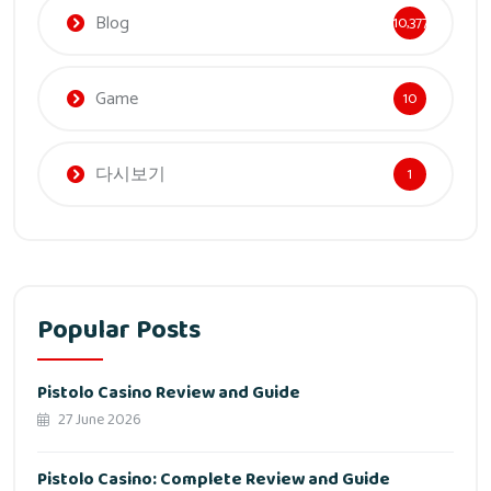
Blog
10,377
Game
10
다시보기
1
Popular Posts
Pistolo Casino Review and Guide
27 June 2026
Pistolo Casino: Complete Review and Guide