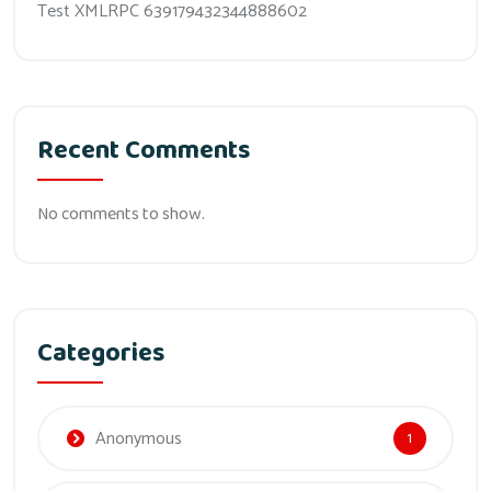
Test XMLRPC 639179432344888602
Recent Comments
No comments to show.
Categories
Anonymous
1